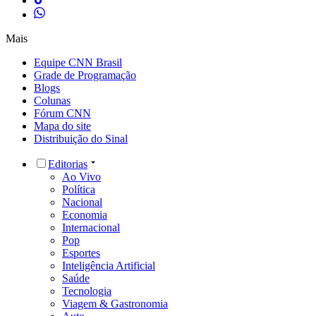
Mais
Equipe CNN Brasil
Grade de Programação
Blogs
Colunas
Fórum CNN
Mapa do site
Distribuição do Sinal
Editorias
Ao Vivo
Política
Nacional
Economia
Internacional
Pop
Esportes
Inteligência Artificial
Saúde
Tecnologia
Viagem & Gastronomia