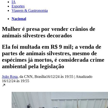
IA
Esportes
Viagem & Gastronomia
Nacional
Mulher é presa por vender crânios de
animais silvestres decorados
Ela foi multada em R$ 9 mil; a venda de
partes de animais silvestres, mesmo de
espécimes já mortos, é considerada crime
ambiental pela legislação
João Rosa
, da CNN
, Brasília
16/12/24 às 19:55
|
Atualizado
16/12/24 às 19:55