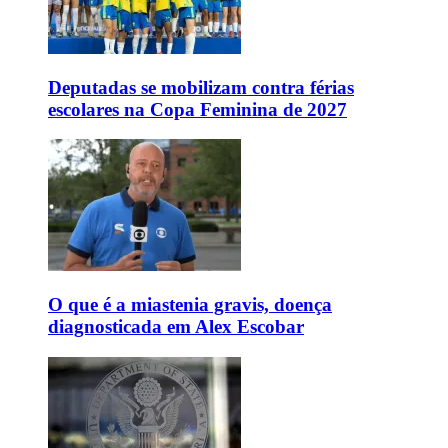
Deputadas se mobilizam contra férias
escolares na Copa Feminina de 2027
O que é a miastenia gravis, doença
diagnosticada em Alex Escobar