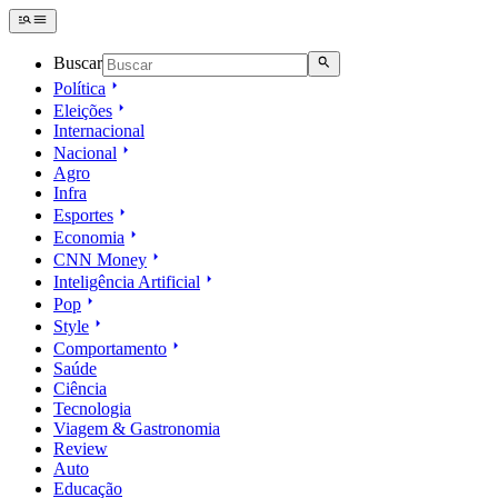
Buscar
Política
Eleições
Internacional
Nacional
Agro
Infra
Esportes
Economia
CNN Money
Inteligência Artificial
Pop
Style
Comportamento
Saúde
Ciência
Tecnologia
Viagem & Gastronomia
Review
Auto
Educação