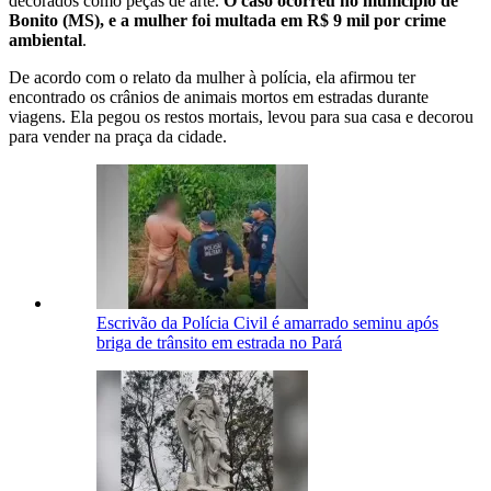
decorados como peças de arte.
O caso ocorreu no município de
Bonito (MS), e a mulher foi multada em R$ 9 mil por crime
ambiental
.
De acordo com o relato da mulher à polícia, ela afirmou ter
encontrado os crânios de animais mortos em estradas durante
viagens. Ela pegou os restos mortais, levou para sua casa e decorou
para vender na praça da cidade.
Escrivão da Polícia Civil é amarrado seminu após
briga de trânsito em estrada no Pará