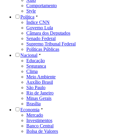
Auto
Comportamento
Style
Política
Índice CNN
Governo Lula
Câmara dos Deputados
Senado Federal
Supremo Tribunal Federal
Políticas Públicas
Nacional
Educação
Segurança
Clima
Meio Ambiente
Auxílio Brasil
São Paulo
Rio de Janeiro
Minas Gerais
Brasília
Economia
Mercado
Investimentos
Banco Central
Bolsa de Valores