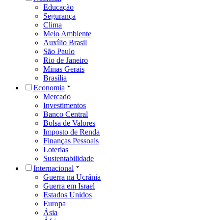
Educação
Segurança
Clima
Meio Ambiente
Auxílio Brasil
São Paulo
Rio de Janeiro
Minas Gerais
Brasília
Economia
Mercado
Investimentos
Banco Central
Bolsa de Valores
Imposto de Renda
Finanças Pessoais
Loterias
Sustentabilidade
Internacional
Guerra na Ucrânia
Guerra em Israel
Estados Unidos
Europa
Ásia