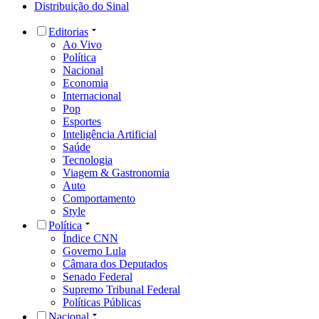
Distribuição do Sinal
Editorias
Ao Vivo
Política
Nacional
Economia
Internacional
Pop
Esportes
Inteligência Artificial
Saúde
Tecnologia
Viagem & Gastronomia
Auto
Comportamento
Style
Política
Índice CNN
Governo Lula
Câmara dos Deputados
Senado Federal
Supremo Tribunal Federal
Políticas Públicas
Nacional