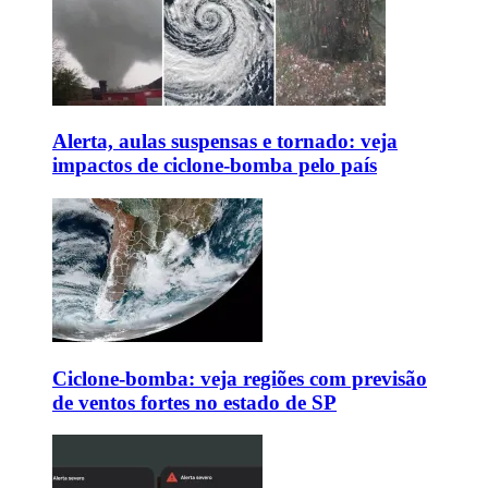
Alerta, aulas suspensas e tornado: veja
impactos de ciclone-bomba pelo país
Ciclone-bomba: veja regiões com previsão
de ventos fortes no estado de SP