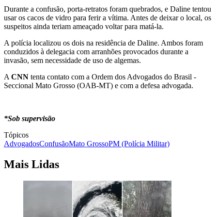
Durante a confusão, porta-retratos foram quebrados, e Daline tentou
usar os cacos de vidro para ferir a vítima. Antes de deixar o local, os
suspeitos ainda teriam ameaçado voltar para matá-la.
A polícia localizou os dois na residência de Daline. Ambos foram
conduzidos à delegacia com arranhões provocados durante a
invasão, sem necessidade de uso de algemas.
A
CNN
tenta contato com a Ordem dos Advogados do Brasil -
Seccional Mato Grosso (OAB-MT) e com a defesa advogada.
*Sob supervisão
Tópicos
Advogados
Confusão
Mato Grosso
PM (Polícia Militar)
Mais Lidas