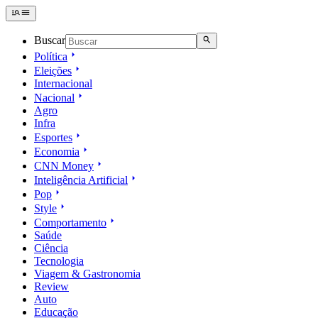
Buscar
Política
Eleições
Internacional
Nacional
Agro
Infra
Esportes
Economia
CNN Money
Inteligência Artificial
Pop
Style
Comportamento
Saúde
Ciência
Tecnologia
Viagem & Gastronomia
Review
Auto
Educação