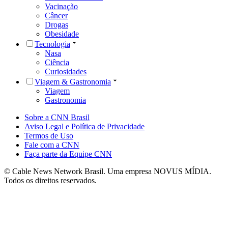
Vacinação
Câncer
Drogas
Obesidade
Tecnologia
Nasa
Ciência
Curiosidades
Viagem & Gastronomia
Viagem
Gastronomia
Sobre a CNN Brasil
Aviso Legal e Política de Privacidade
Termos de Uso
Fale com a CNN
Faça parte da Equipe CNN
© Cable News Network Brasil. Uma empresa NOVUS MÍDIA.
Todos os direitos reservados.