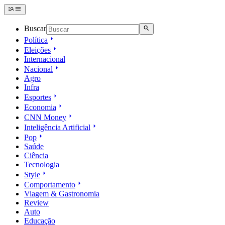
Buscar
Política
Eleições
Internacional
Nacional
Agro
Infra
Esportes
Economia
CNN Money
Inteligência Artificial
Pop
Saúde
Ciência
Tecnologia
Style
Comportamento
Viagem & Gastronomia
Review
Auto
Educação