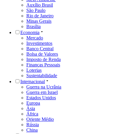
Auxílio Brasil
São Paulo
Rio de Janeiro
Minas Gerais
Brasília
Economia
Mercado
Investimentos
Banco Central
Bolsa de Valores
Imposto de Renda
Finanças Pessoais
Loterias
Sustentabilidade
Internacional
Guerra na Ucrânia
Guerra em Israel
Estados Unidos
Europa
Ásia
África
Oriente Médio
Rússia
China