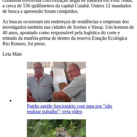
criminosa envolvida com extração ilegal de madeira em Feliz Natal,
a cerca de 536 quilômetros da capital Cuiabá. Outros 12 mandados
de busca e apreensão foram cumpridos.
As buscas ocorreram em endereços de residências e empresas dos
investigados também nas cidades de Sorriso e Sinop. Um homem de
40 anos, apontado como responsável pela logística do corte e
retirada da matéria-prima de dentro da reserva Estação Ecológica
Rio Ronuro, foi preso.
Leia Mais
Patrão agride funcionário com tapa por "não
realizar trabalho"; veja vídeo