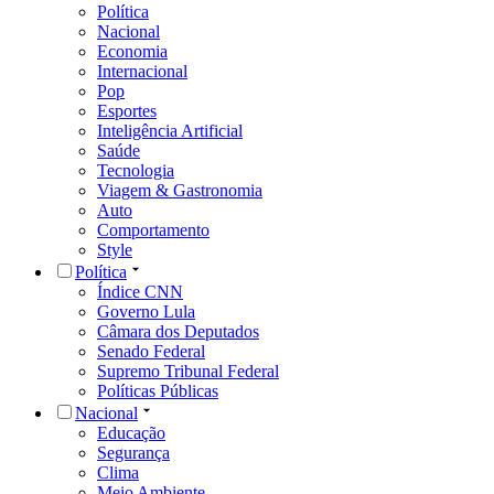
Política
Nacional
Economia
Internacional
Pop
Esportes
Inteligência Artificial
Saúde
Tecnologia
Viagem & Gastronomia
Auto
Comportamento
Style
Política
Índice CNN
Governo Lula
Câmara dos Deputados
Senado Federal
Supremo Tribunal Federal
Políticas Públicas
Nacional
Educação
Segurança
Clima
Meio Ambiente