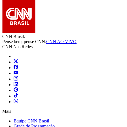
CNN Brasil.
Pense bem, pense CNN.
CNN AO VIVO
CNN Nas Redes
Mais
Equipe CNN Brasil
Grade de Programação