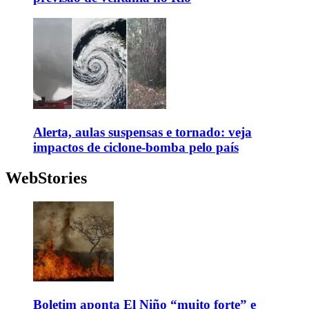
Alerta, aulas suspensas e tornado: veja
impactos de ciclone-bomba pelo país
WebStories
Boletim aponta El Niño “muito forte” e