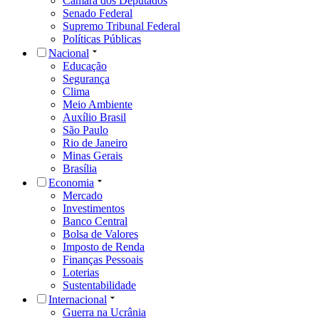
Câmara dos Deputados
Senado Federal
Supremo Tribunal Federal
Políticas Públicas
Nacional
Educação
Segurança
Clima
Meio Ambiente
Auxílio Brasil
São Paulo
Rio de Janeiro
Minas Gerais
Brasília
Economia
Mercado
Investimentos
Banco Central
Bolsa de Valores
Imposto de Renda
Finanças Pessoais
Loterias
Sustentabilidade
Internacional
Guerra na Ucrânia