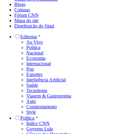
Blogs
Colunas
Fórum CNN
Mapa do site
Distribuição do Sinal
Editorias
Ao Vivo
Política
Nacional
Economia
Internacional
Pop
Esportes
Inteligência Artificial
Saúde
Tecnologia
Viagem & Gastronomia
Auto
Comportamento
Style
Política
Índice CNN
Governo Lula