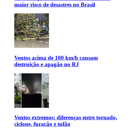
maior risco de desastres no Brasil
Ventos acima de 100 km/h causam
destruição e apagão no RJ
Ventos extremos: diferenças entre tornado,
ciclone, furacão e tufão