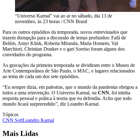
“Universo Karnal” vai ao ar no sábado, dia 13 de
novembro, às 23 horas / CNN Brasil
Para os outros episódios da temporada, novos entrevistados que
trazem disrupção para a discussão de temas profundos: Fafá de
Belém, Amyr Klink, Roberta Miranda, Maria Homem, Val
Marchiori, Christian Dunker e o gari Sorriso foram alguns dos
convidados do programa.
As gravações da primeira temporada se dividiram entre o Museu de
Arte Contemporânea de São Paulo, o MAC, e lugares relacionados
ao tema de cada um dos sete episódios.
“Eu sempre dizia, em palestras, que o mundo da pandemia obrigou a
todos a uma reinvenção. O Universo Karnal, na
CNN
, foi minha
resposta pessoal e prática à teoria que eu defendia. Acho que todo
mundo ficará surpreendido”, diz Leandro Karnal.
Tópicos
CNN Soft
Leandro Karnal
Mais Lidas