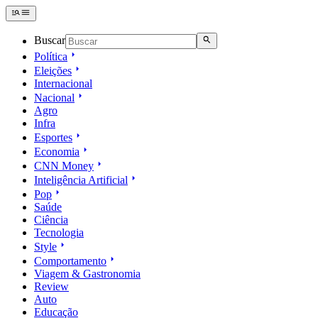
Buscar
Política
Eleições
Internacional
Nacional
Agro
Infra
Esportes
Economia
CNN Money
Inteligência Artificial
Pop
Saúde
Ciência
Tecnologia
Style
Comportamento
Viagem & Gastronomia
Review
Auto
Educação