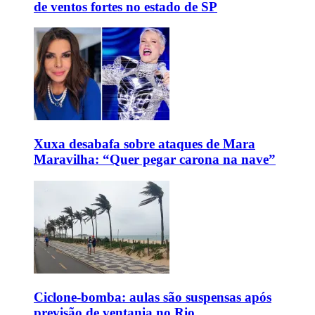
de ventos fortes no estado de SP
Xuxa desabafa sobre ataques de Mara
Maravilha: “Quer pegar carona na nave”
Ciclone-bomba: aulas são suspensas após
previsão de ventania no Rio