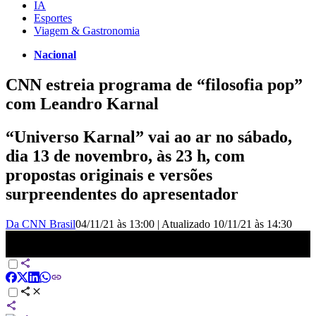
IA
Esportes
Viagem & Gastronomia
Nacional
CNN estreia programa de “filosofia pop”
com Leandro Karnal
“Universo Karnal” vai ao ar no sábado,
dia 13 de novembro, às 23 h, com
propostas originais e versões
surpreendentes do apresentador
Da CNN Brasil
04/11/21 às 13:00
|
Atualizado
10/11/21 às 14:30
CNN estreia programa de “filosofia pop” com Leandro Karnal |
NOVO DIA