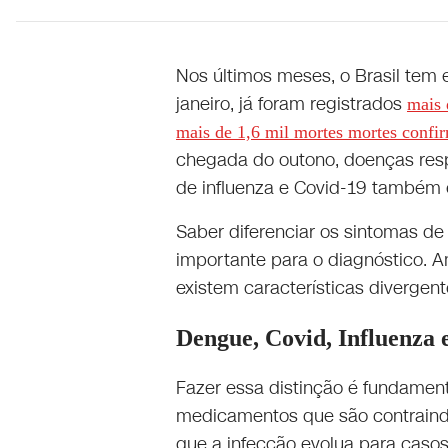
Nos últimos meses, o Brasil tem
janeiro, já foram registrados
mais 
mais de 1,6 mil mortes mortes confi
chegada do outono, doenças resp
de influenza e Covid-19 também
Saber diferenciar os sintomas de 
importante para o diagnóstico. 
existem características diverge
Dengue, Covid, Influenza e
Fazer essa distinção é fundament
medicamentos que são contraind
que a infecção evolua para casos