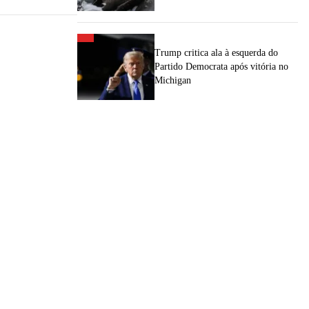
Trump critica ala à esquerda do
Partido Democrata após vitória no
Michigan