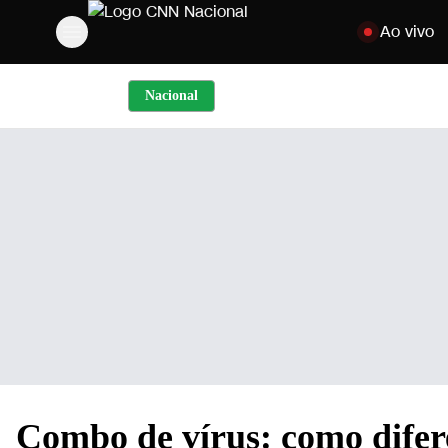
Pular para o c
Ao vivo
Nacional
Combo de vírus: como difere