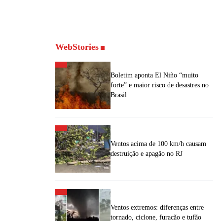
WebStories
Boletim aponta El Niño “muito
forte” e maior risco de desastres no
Brasil
Ventos acima de 100 km/h causam
destruição e apagão no RJ
Ventos extremos: diferenças entre
tornado, ciclone, furacão e tufão