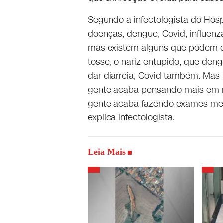
Segundo a infectologista do Hospi
doenças, dengue, Covid, influen
mas existem alguns que podem di
tosse, o nariz entupido, que deng
dar diarreia, Covid também. Mas 
gente acaba pensando mais em ro
gente acaba fazendo exames mesm
explica infectologista.
Leia Mais