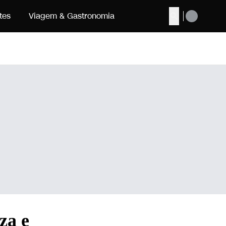
tes
Viagem & Gastronomia
Buscar
za e