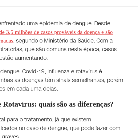
 enfrentado uma epidemia de dengue. Desde
de 3,5 milhões de casos prováveis da doença e são
, segundo o Ministério da Saúde. Com a
rmadas
iratórias, que são comuns nesta época, casos
 estão aumentando.
dengue, Covid-19, influenza e rotavírus é
Ambas as doenças têm sinais semelhantes, porém
ntes em cada uma delas.
 Rotavírus: quais são as diferenças?
al para o tratamento, já que existem
icados no caso de dengue, que pode fazer com
 graves.