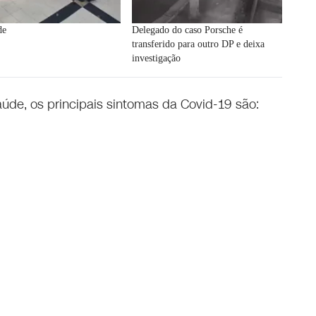
de
Delegado do caso Porsche é
transferido para outro DP e deixa
investigação
úde, os principais sintomas da Covid-19 são: