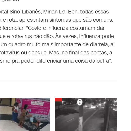
tal Sírio-Libanês, Mirian Dal Ben, todas essas
za e rota, apresentam sintomas que são comuns,
ferenciar: "Covid e influenza costumam dar
ue e rotavírus não dão. Às vezes, influenza pode
um quadro muito mais importante de diarreia, a
tavírus ou dengue. Mas, no final das contas, a
o pra poder diferenciar uma coisa da outra",