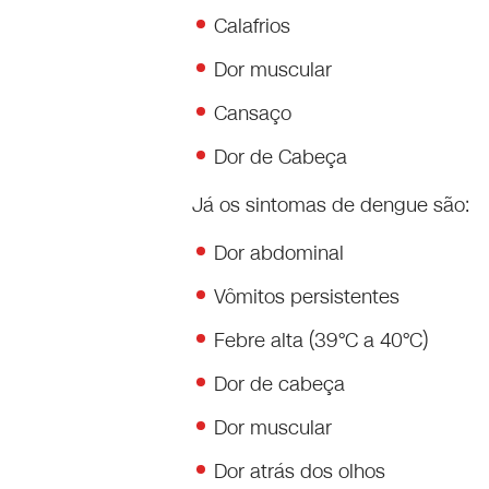
Calafrios
Dor muscular
Cansaço
Dor de Cabeça
Já os sintomas de dengue são:
Dor abdominal
Vômitos persistentes
Febre alta (39°C a 40°C)
Dor de cabeça
Dor muscular
Dor atrás dos olhos