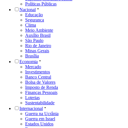
Políticas Públicas
Nacional
Educação
Segurança
Clima
Meio Ambiente
Auxílio Brasil
São Paulo
Rio de Janeiro
Minas Gerais
Brasília
Economia
Mercado
Investimentos
Banco Central
Bolsa de Valores
Imposto de Renda
Finanças Pessoais
Loterias
Sustentabilidade
Internacional
Guerra na Ucrânia
Guerra em Israel
Estados Unidos