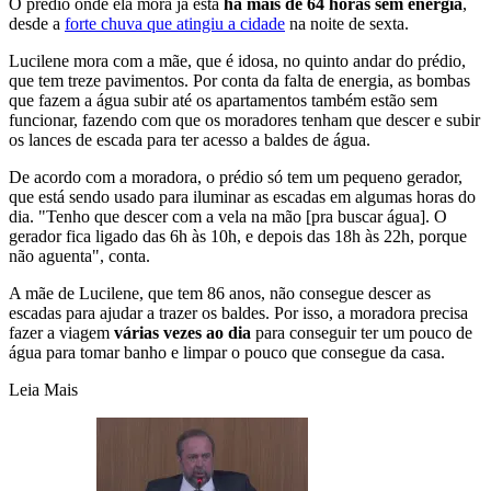
O prédio onde ela mora já está
há mais de 64 horas sem energia
,
desde a
forte chuva que atingiu a cidade
na noite de sexta.
Lucilene mora com a mãe, que é idosa, no quinto andar do prédio,
que tem treze pavimentos. Por conta da falta de energia, as bombas
que fazem a água subir até os apartamentos também estão sem
funcionar, fazendo com que os moradores tenham que descer e subir
os lances de escada para ter acesso a baldes de água.
De acordo com a moradora, o prédio só tem um pequeno gerador,
que está sendo usado para iluminar as escadas em algumas horas do
dia. "Tenho que descer com a vela na mão [pra buscar água]. O
gerador fica ligado das 6h às 10h, e depois das 18h às 22h, porque
não aguenta", conta.
A mãe de Lucilene, que tem 86 anos, não consegue descer as
escadas para ajudar a trazer os baldes. Por isso, a moradora precisa
fazer a viagem
várias vezes ao dia
para conseguir ter um pouco de
água para tomar banho e limpar o pouco que consegue da casa.
Leia Mais