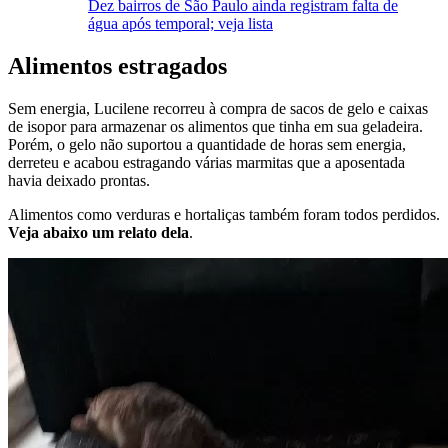
Dez bairros de São Paulo ainda registram falta de
água após temporal; veja lista
Alimentos estragados
Sem energia, Lucilene recorreu à compra de sacos de gelo e caixas
de isopor para armazenar os alimentos que tinha em sua geladeira.
Porém, o gelo não suportou a quantidade de horas sem energia,
derreteu e acabou estragando várias marmitas que a aposentada
havia deixado prontas.
Alimentos como verduras e hortaliças também foram todos perdidos.
Veja abaixo um relato dela
.