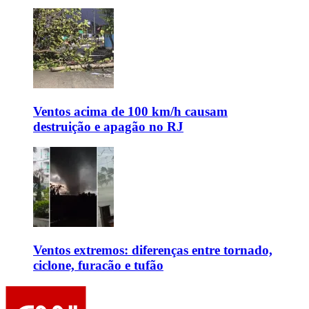
Ventos acima de 100 km/h causam
destruição e apagão no RJ
Ventos extremos: diferenças entre tornado,
ciclone, furacão e tufão