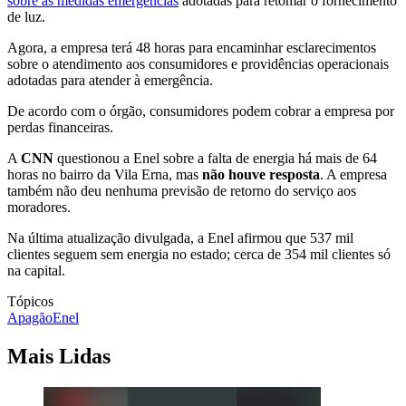
sobre as medidas emergências
adotadas para retomar o fornecimento
de luz.
Agora, a empresa terá 48 horas para encaminhar esclarecimentos
sobre o atendimento aos consumidores e providências operacionais
adotadas para atender à emergência.
De acordo com o órgão, consumidores podem cobrar a empresa por
perdas financeiras.
A
CNN
questionou a Enel sobre a falta de energia há mais de 64
horas no bairro da Vila Erna, mas
não houve resposta
. A empresa
também não deu nenhuma previsão de retorno do serviço aos
moradores.
Na última atualização divulgada, a Enel afirmou que 537 mil
clientes seguem sem energia no estado; cerca de 354 mil clientes só
na capital.
Tópicos
Apagão
Enel
Mais Lidas