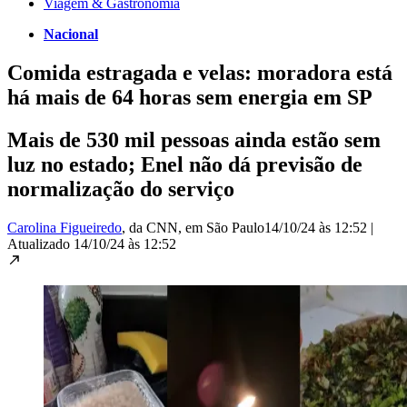
Viagem & Gastronomia
Nacional
Comida estragada e velas: moradora está
há mais de 64 horas sem energia em SP
Mais de 530 mil pessoas ainda estão sem
luz no estado; Enel não dá previsão de
normalização do serviço
Carolina Figueiredo
, da CNN
, em São Paulo
14/10/24 às 12:52
|
Atualizado
14/10/24 às 12:52