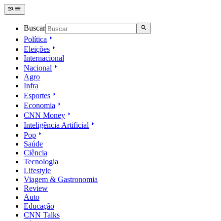
Buscar
Política
Eleições
Internacional
Nacional
Agro
Infra
Esportes
Economia
CNN Money
Inteligência Artificial
Pop
Saúde
Ciência
Tecnologia
Lifestyle
Viagem & Gastronomia
Review
Auto
Educação
CNN Talks