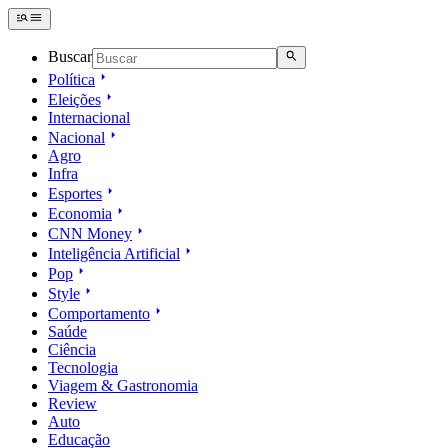
Buscar
Política
Eleições
Internacional
Nacional
Agro
Infra
Esportes
Economia
CNN Money
Inteligência Artificial
Pop
Style
Comportamento
Saúde
Ciência
Tecnologia
Viagem & Gastronomia
Review
Auto
Educação