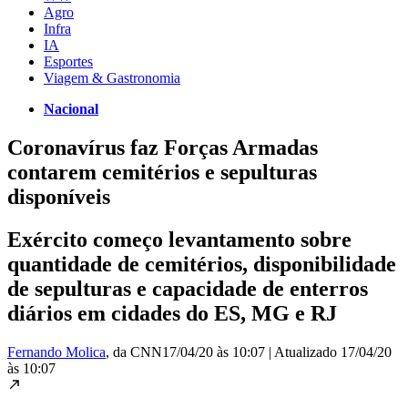
Agro
Infra
IA
Esportes
Viagem & Gastronomia
Nacional
Coronavírus faz Forças Armadas
contarem cemitérios e sepulturas
disponíveis
Exército começo levantamento sobre
quantidade de cemitérios, disponibilidade
de sepulturas e capacidade de enterros
diários em cidades do ES, MG e RJ
Fernando Molica
, da CNN
17/04/20 às 10:07
|
Atualizado
17/04/20
às 10:07