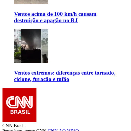
Ventos acima de 100 km/h causam
destruição e apagão no RJ
Ventos extremos: diferenças entre tornado,
ciclone, furacão e tufão
CNN Brasil.
Pense bem, pense CNN.
CNN AO VIVO