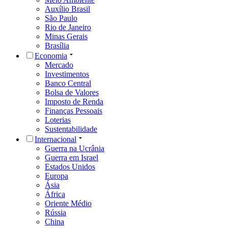
Auxílio Brasil
São Paulo
Rio de Janeiro
Minas Gerais
Brasília
Economia
Mercado
Investimentos
Banco Central
Bolsa de Valores
Imposto de Renda
Finanças Pessoais
Loterias
Sustentabilidade
Internacional
Guerra na Ucrânia
Guerra em Israel
Estados Unidos
Europa
Ásia
África
Oriente Médio
Rússia
China