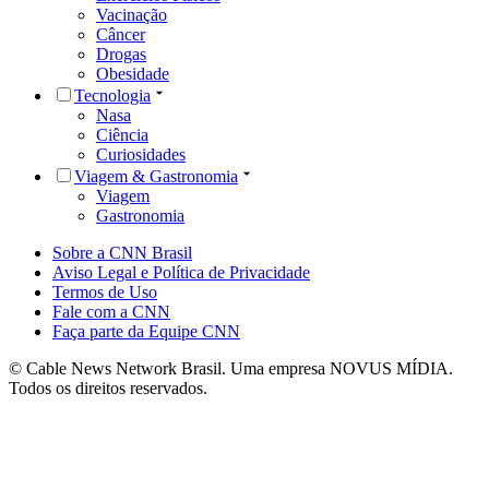
Vacinação
Câncer
Drogas
Obesidade
Tecnologia
Nasa
Ciência
Curiosidades
Viagem & Gastronomia
Viagem
Gastronomia
Sobre a CNN Brasil
Aviso Legal e Política de Privacidade
Termos de Uso
Fale com a CNN
Faça parte da Equipe CNN
© Cable News Network Brasil. Uma empresa NOVUS MÍDIA.
Todos os direitos reservados.