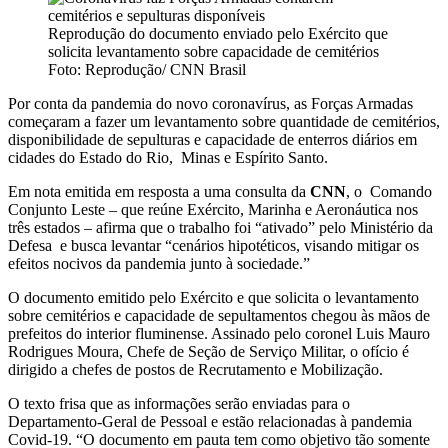
Reprodução do documento enviado pelo Exército que
solicita levantamento sobre capacidade de cemitérios
Foto: Reprodução/ CNN Brasil
Por conta da pandemia do novo coronavírus, as Forças Armadas
começaram a fazer um levantamento sobre quantidade de cemitérios,
disponibilidade de sepulturas e capacidade de enterros diários em
cidades do Estado do Rio, Minas e Espírito Santo.
Em nota emitida em resposta a uma consulta da
CNN
, o Comando
Conjunto Leste – que reúne Exército, Marinha e Aeronáutica nos
três estados – afirma que o trabalho foi “ativado” pelo Ministério da
Defesa e busca levantar “cenários hipotéticos, visando mitigar os
efeitos nocivos da pandemia junto à sociedade.”
O documento emitido pelo Exército e que solicita o levantamento
sobre cemitérios e capacidade de sepultamentos chegou às mãos de
prefeitos do interior fluminense. Assinado pelo coronel Luis Mauro
Rodrigues Moura, Chefe de Seção de Serviço Militar, o ofício é
dirigido a chefes de postos de Recrutamento e Mobilização.
O texto frisa que as informações serão enviadas para o
Departamento-Geral de Pessoal e estão relacionadas à pandemia
Covid-19. “O documento em pauta tem como objetivo tão somente