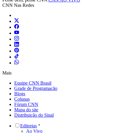
CNN Nas Redes
Mais
Equipe CNN Brasil
Grade de Programação
Blogs
Colunas
Fórum CNN
Mapa do site
Distribuição do Sinal
Editorias
Ao Vivo