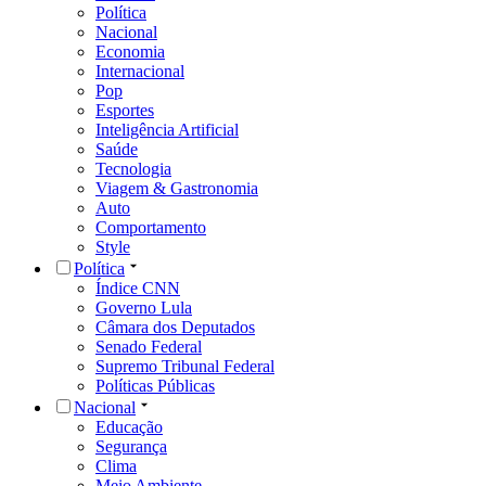
Política
Nacional
Economia
Internacional
Pop
Esportes
Inteligência Artificial
Saúde
Tecnologia
Viagem & Gastronomia
Auto
Comportamento
Style
Política
Índice CNN
Governo Lula
Câmara dos Deputados
Senado Federal
Supremo Tribunal Federal
Políticas Públicas
Nacional
Educação
Segurança
Clima
Meio Ambiente