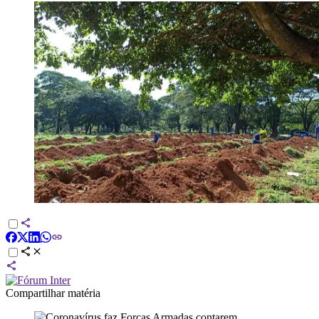
Compartilhar matéria