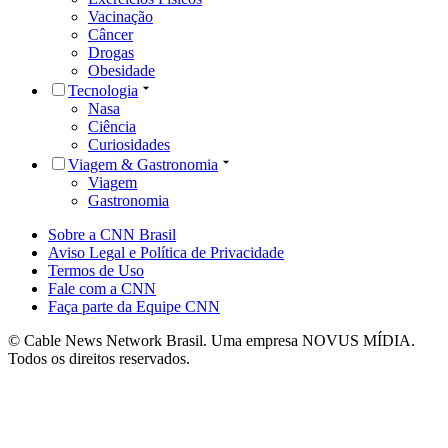
Vacinação
Câncer
Drogas
Obesidade
Tecnologia
Nasa
Ciência
Curiosidades
Viagem & Gastronomia
Viagem
Gastronomia
Sobre a CNN Brasil
Aviso Legal e Política de Privacidade
Termos de Uso
Fale com a CNN
Faça parte da Equipe CNN
© Cable News Network Brasil. Uma empresa NOVUS MÍDIA.
Todos os direitos reservados.