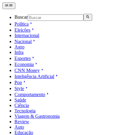
Buscar
Política
Eleições
Internacional
Nacional
Agro
Infra
Esportes
Economia
CNN Money
Inteligência Artificial
Pop
Style
Comportamento
Saúde
Ciência
Tecnologia
Viagem & Gastronomia
Review
Auto
Educação