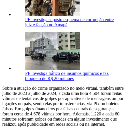
PF investiga suposto esquema de corrupção entre
juiz e facção no Amapá
PF investiga tráfico de insumos químicos e faz
bloqueio de R$ 20 milhões
Sobre a atuação do crime organizado no meio virtual, também entre
julho de 2023 a julho de 2024, a cada uma hora 4.504 foram feitas
vítimas de tentativas de golpes por aplicativos de mensagens ou por
ligações no país, sendo elas por transferências, via Pix ou boletos
falsos. Em golpes financeiros por falsas centrais de seguranças
foram cerca de 4.678 vítimas por hora. Ademais, 1.220 a cada 60
minutos sofreram golpes ou fraudes em algum investimento que
realizou após publicidade em redes sociais ou na internet.