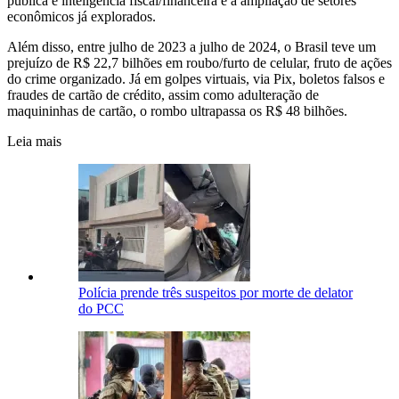
pública e inteligência fiscal/financeira e a ampliação de setores
econômicos já explorados.
Além disso, entre julho de 2023 a julho de 2024, o Brasil teve um
prejuízo de R$ 22,7 bilhões em roubo/furto de celular, fruto de ações
do crime organizado. Já em golpes virtuais, via Pix, boletos falsos e
fraudes de cartão de crédito, assim como adulteração de
maquininhas de cartão, o rombo ultrapassa os R$ 48 bilhões.
Leia mais
Polícia prende três suspeitos por morte de delator
do PCC