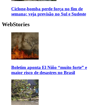
Ciclone-bomba perde força no fim de
semana; veja previsão no Sul e Sudeste
WebStories
Boletim aponta El Niño “muito forte” e
maior risco de desastres no Brasil