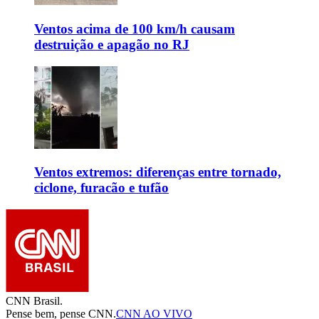
Ventos acima de 100 km/h causam
destruição e apagão no RJ
Ventos extremos: diferenças entre tornado,
ciclone, furacão e tufão
CNN Brasil.
Pense bem, pense CNN.
CNN AO VIVO