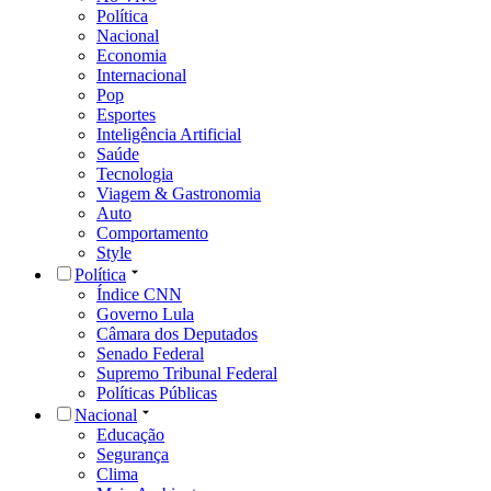
Política
Nacional
Economia
Internacional
Pop
Esportes
Inteligência Artificial
Saúde
Tecnologia
Viagem & Gastronomia
Auto
Comportamento
Style
Política
Índice CNN
Governo Lula
Câmara dos Deputados
Senado Federal
Supremo Tribunal Federal
Políticas Públicas
Nacional
Educação
Segurança
Clima