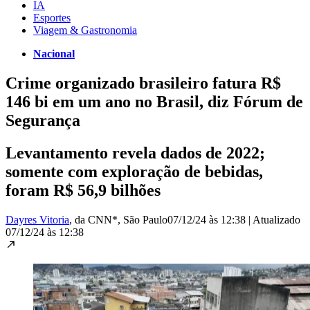
IA
Esportes
Viagem & Gastronomia
Nacional
Crime organizado brasileiro fatura R$
146 bi em um ano no Brasil, diz Fórum de
Segurança
Levantamento revela dados de 2022;
somente com exploração de bebidas,
foram R$ 56,9 bilhões
Dayres Vitoria
, da CNN*
, São Paulo
07/12/24 às 12:38
|
Atualizado
07/12/24 às 12:38