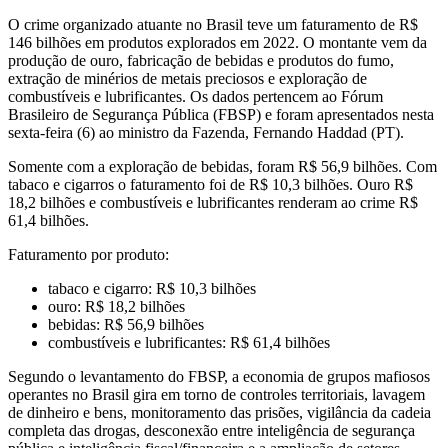
O crime organizado atuante no Brasil teve um faturamento de R$
146 bilhões em produtos explorados em 2022. O montante vem da
produção de ouro, fabricação de bebidas e produtos do fumo,
extração de minérios de metais preciosos e exploração de
combustíveis e lubrificantes. Os dados pertencem ao Fórum
Brasileiro de Segurança Pública (FBSP) e foram apresentados nesta
sexta-feira (6) ao ministro da Fazenda, Fernando Haddad (PT).
Somente com a exploração de bebidas, foram R$ 56,9 bilhões. Com
tabaco e cigarros o faturamento foi de R$ 10,3 bilhões. Ouro R$
18,2 bilhões e combustíveis e lubrificantes renderam ao crime R$
61,4 bilhões.
Faturamento por produto:
tabaco e cigarro: R$ 10,3 bilhões
ouro: R$ 18,2 bilhões
bebidas: R$ 56,9 bilhões
combustíveis e lubrificantes: R$ 61,4 bilhões
Segundo o levantamento do FBSP, a economia de grupos mafiosos
operantes no Brasil gira em torno de controles territoriais, lavagem
de dinheiro e bens, monitoramento das prisões, vigilância da cadeia
completa das drogas, desconexão entre inteligência de segurança