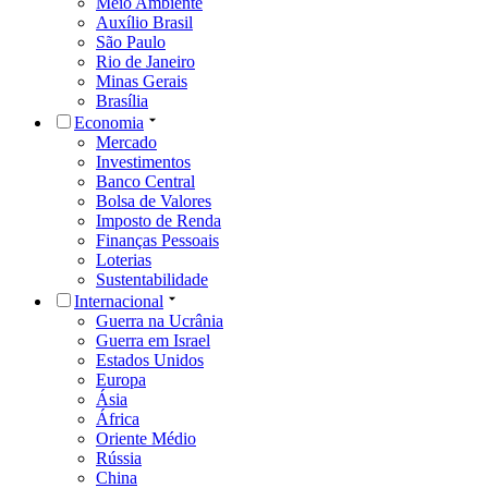
Meio Ambiente
Auxílio Brasil
São Paulo
Rio de Janeiro
Minas Gerais
Brasília
Economia
Mercado
Investimentos
Banco Central
Bolsa de Valores
Imposto de Renda
Finanças Pessoais
Loterias
Sustentabilidade
Internacional
Guerra na Ucrânia
Guerra em Israel
Estados Unidos
Europa
Ásia
África
Oriente Médio
Rússia
China