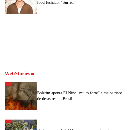
food fechado: "Surreal"
WebStories
Boletim aponta El Niño “muito forte” e maior risco
de desastres no Brasil