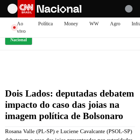
Pular para o conteúdo
Ao
Política
Money
WW
Agro
Infr
vivo
Nacional
Dois Lados: deputadas debatem
impacto do caso das joias na
imagem política de Bolsonaro
Rosana Valle (PL-SP) e Luciene Cavalcante (PSOL-SP)