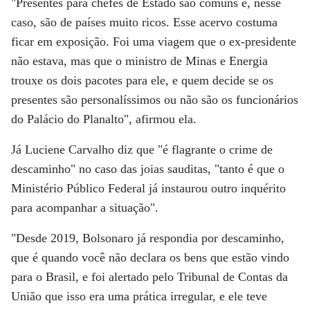
"Presentes para chefes de Estado são comuns e, nesse
caso, são de países muito ricos. Esse acervo costuma
ficar em exposição. Foi uma viagem que o ex-presidente
não estava, mas que o ministro de Minas e Energia
trouxe os dois pacotes para ele, e quem decide se os
presentes são personalíssimos ou não são os funcionários
do Palácio do Planalto", afirmou ela.
Já Luciene Carvalho diz que "é flagrante o crime de
descaminho" no caso das joias sauditas, "tanto é que o
Ministério Público Federal já instaurou outro inquérito
para acompanhar a situação".
"Desde 2019, Bolsonaro já respondia por descaminho,
que é quando você não declara os bens que estão vindo
para o Brasil, e foi alertado pelo Tribunal de Contas da
União que isso era uma prática irregular, e ele teve