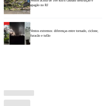
Ventos acima de 100 km/h causam destruição e
apagão no RJ
Ventos extremos: diferenças entre tornado, ciclone,
furacão e tufão