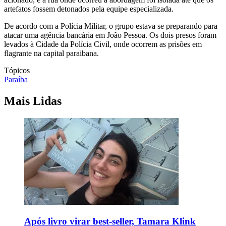
artefatos fossem detonados pela equipe especializada.
De acordo com a Polícia Militar, o grupo estava se preparando para
atacar uma agência bancária em João Pessoa. Os dois presos foram
levados à Cidade da Polícia Civil, onde ocorrem as prisões em
flagrante na capital paraibana.
Tópicos
Paraíba
Mais Lidas
Após livro virar best-seller, Tamara Klink