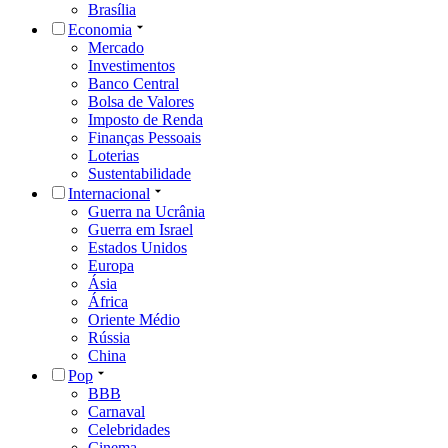
Brasília
Economia
Mercado
Investimentos
Banco Central
Bolsa de Valores
Imposto de Renda
Finanças Pessoais
Loterias
Sustentabilidade
Internacional
Guerra na Ucrânia
Guerra em Israel
Estados Unidos
Europa
Ásia
África
Oriente Médio
Rússia
China
Pop
BBB
Carnaval
Celebridades
Cinema