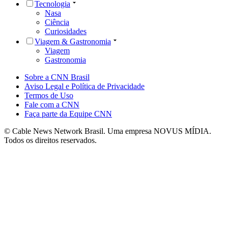
Tecnologia
Nasa
Ciência
Curiosidades
Viagem & Gastronomia
Viagem
Gastronomia
Sobre a CNN Brasil
Aviso Legal e Política de Privacidade
Termos de Uso
Fale com a CNN
Faça parte da Equipe CNN
© Cable News Network Brasil. Uma empresa NOVUS MÍDIA.
Todos os direitos reservados.