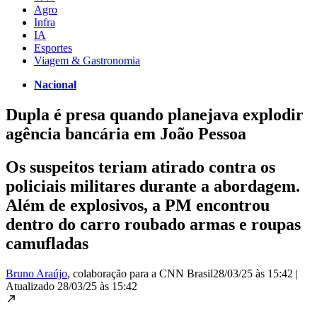
Agro
Infra
IA
Esportes
Viagem & Gastronomia
Nacional
Dupla é presa quando planejava explodir
agência bancária em João Pessoa
Os suspeitos teriam atirado contra os
policiais militares durante a abordagem.
Além de explosivos, a PM encontrou
dentro do carro roubado armas e roupas
camufladas
Bruno Araújo
, colaboração para a CNN Brasil
28/03/25 às 15:42
|
Atualizado
28/03/25 às 15:42