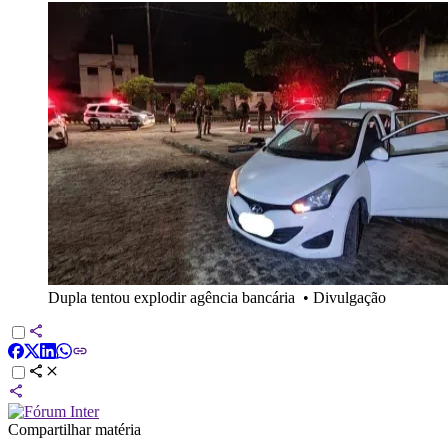
Dupla tentou explodir agência bancária
•
Divulgação
Compartilhar matéria