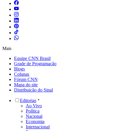
Mais
Equipe CNN Brasil
Grade de Programação
Blogs
Colunas
Fórum CNN
Mapa do site
Distribuição do Sinal
Editorias
Ao Vivo
Política
Nacional
Economia
Internacional