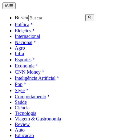
Buscar
Política
Eleições
Internacional
Nacional
Agro
Infra
Esportes
Economia
CNN Money
Inteligência Artificial
Pop
Style
Comportamento
Saúde
Ciência
Tecnologia
Viagem & Gastronomia
Review
Auto
Educação