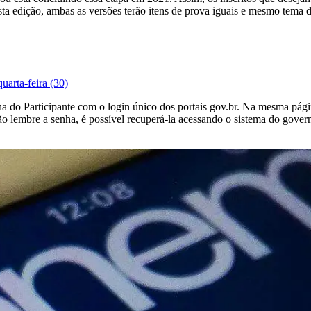
ta edição, ambas as versões terão itens de prova iguais e mesmo tema 
uarta-feira (30)
gina do Participante com o login único dos portais gov.br. Na mesma pá
não lembre a senha, é possível recuperá-la acessando o sistema do gov