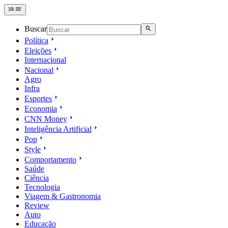
Buscar
Política
Eleições
Internacional
Nacional
Agro
Infra
Esportes
Economia
CNN Money
Inteligência Artificial
Pop
Style
Comportamento
Saúde
Ciência
Tecnologia
Viagem & Gastronomia
Review
Auto
Educação