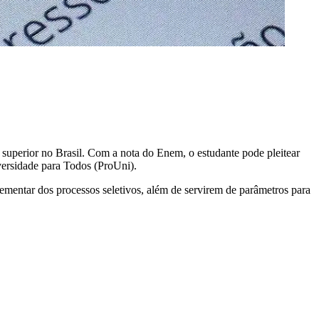
superior no Brasil. Com a nota do Enem, o estudante pode pleitear
versidade para Todos (ProUni).
lementar dos processos seletivos, além de servirem de parâmetros para