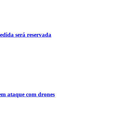
pedida será reservada
o em ataque com drones