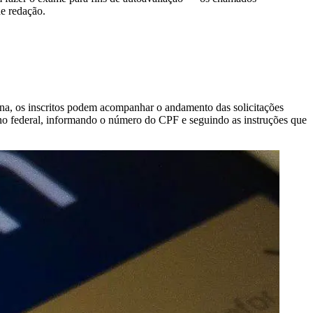
de redação.
gina, os inscritos podem acompanhar o andamento das solicitações
erno federal, informando o número do CPF e seguindo as instruções que