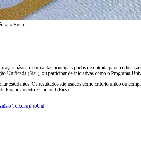
édio, o Enem
cação básica e é uma das principais portas de entrada para a educação 
o Unificada (Sisu), ou participar de iniciativas como o Programa Uni
ionar estudantes. Os resultados são usados como critério único ou comp
e Financiamento Estudantil (Fies).
nísio Teixeira)
ProUni