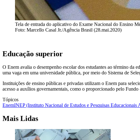
Tela de entrada do aplicativo do Exame Nacional do Ensino M
Foto: Marcello Casal Jr./Agência Brasil (28.mai.2020)
Educação superior
O Enem avalia o desempenho escolar dos estudantes ao término da edu
uma vaga em uma universidade pública, por meio do Sistema de Seleçã
Instituições de ensino públicas e privadas utilizam o Enem para selec
acesso a auxílios governamentais, como o proporcionado pelo Fundo d
Tópicos
Enem
INEP (Instituto Nacional de Estudos e Pesquisas Educacionais A
Mais Lidas