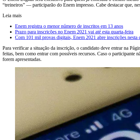
“treineiros” — participarão do Enem impresso. Cabe destacar que, nes
Leia mais
Enem registra o menor número de inscritos em 13 anos
Prazo para inscrições no Enem 2021 vai até esta quarta-feira
Com 101 mil provas digitais, Enem 2021 abre inscrições nesta q
Para verificar a situação da inscrição, o candidato deve entrar na Pá
feitas, bem como entrar com possíveis recursos. Caso o participante 
forem apresentadas.