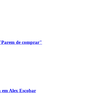
: "Parem de comprar"
da em Alex Escobar