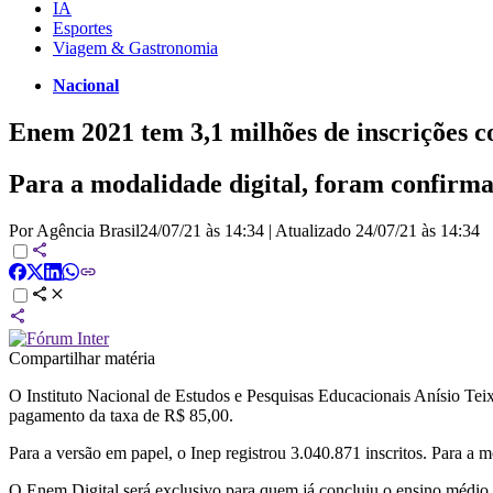
IA
Esportes
Viagem & Gastronomia
Nacional
Enem 2021 tem 3,1 milhões de inscrições 
Para a modalidade digital, foram confirma
Por Agência Brasil
24/07/21 às 14:34
|
Atualizado
24/07/21 às 14:34
Compartilhar matéria
O Instituto Nacional de Estudos e Pesquisas Educacionais Anísio Te
pagamento da taxa de R$ 85,00.
Para a versão em papel, o Inep registrou 3.040.871 inscritos. Para a
O Enem Digital será exclusivo para quem já concluiu o ensino médio 