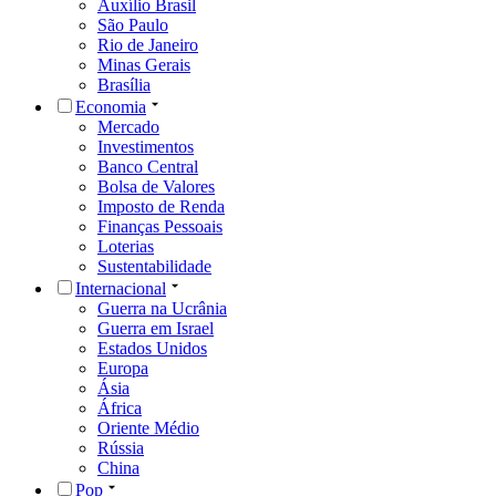
Auxílio Brasil
São Paulo
Rio de Janeiro
Minas Gerais
Brasília
Economia
Mercado
Investimentos
Banco Central
Bolsa de Valores
Imposto de Renda
Finanças Pessoais
Loterias
Sustentabilidade
Internacional
Guerra na Ucrânia
Guerra em Israel
Estados Unidos
Europa
Ásia
África
Oriente Médio
Rússia
China
Pop