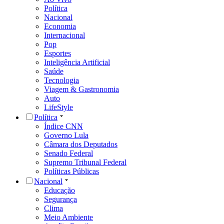
Política
Nacional
Economia
Internacional
Pop
Esportes
Inteligência Artificial
Saúde
Tecnologia
Viagem & Gastronomia
Auto
LifeStyle
Política
Índice CNN
Governo Lula
Câmara dos Deputados
Senado Federal
Supremo Tribunal Federal
Políticas Públicas
Nacional
Educação
Segurança
Clima
Meio Ambiente