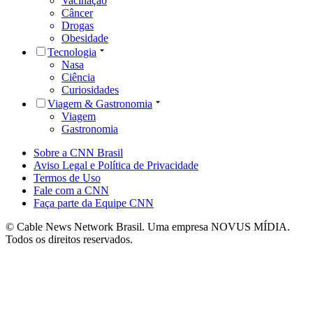
Vacinação
Câncer
Drogas
Obesidade
Tecnologia
Nasa
Ciência
Curiosidades
Viagem & Gastronomia
Viagem
Gastronomia
Sobre a CNN Brasil
Aviso Legal e Política de Privacidade
Termos de Uso
Fale com a CNN
Faça parte da Equipe CNN
© Cable News Network Brasil. Uma empresa NOVUS MÍDIA.
Todos os direitos reservados.