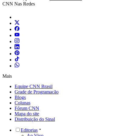
CNN Nas Redes
Mais
Equipe CNN Brasil
Grade de Programação
Blogs
Colunas
Fórum CNN
Mapa do site
Distribuição do Sinal
Editorias
Ao Vivo