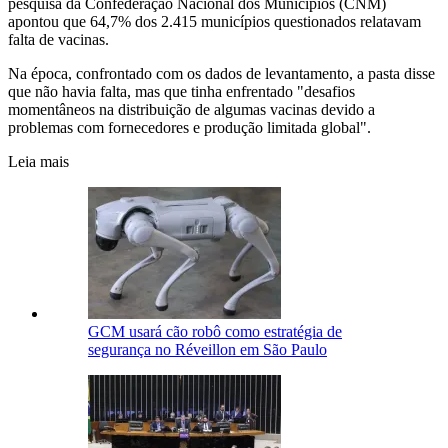
pesquisa da Confederação Nacional dos Municípios (CNM)
apontou que 64,7% dos 2.415 municípios questionados relatavam
falta de vacinas.
Na época, confrontado com os dados de levantamento, a pasta disse
que não havia falta, mas que tinha enfrentado "desafios
momentâneos na distribuição de algumas vacinas devido a
problemas com fornecedores e produção limitada global".
Leia mais
GCM usará cão robô como estratégia de
segurança no Réveillon em São Paulo