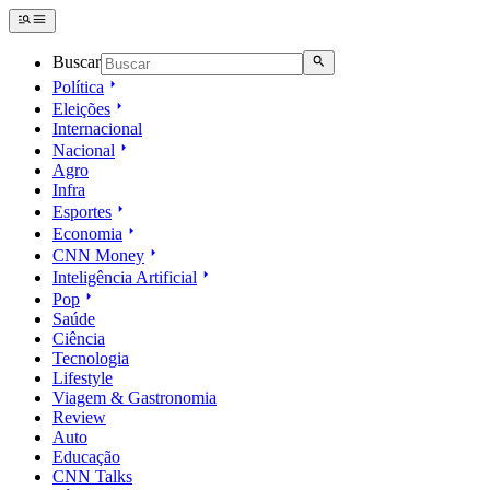
Buscar
Política
Eleições
Internacional
Nacional
Agro
Infra
Esportes
Economia
CNN Money
Inteligência Artificial
Pop
Saúde
Ciência
Tecnologia
Lifestyle
Viagem & Gastronomia
Review
Auto
Educação
CNN Talks