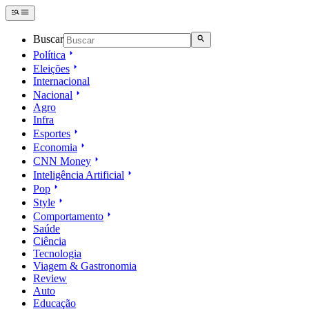
Buscar
Política
Eleições
Internacional
Nacional
Agro
Infra
Esportes
Economia
CNN Money
Inteligência Artificial
Pop
Style
Comportamento
Saúde
Ciência
Tecnologia
Viagem & Gastronomia
Review
Auto
Educação