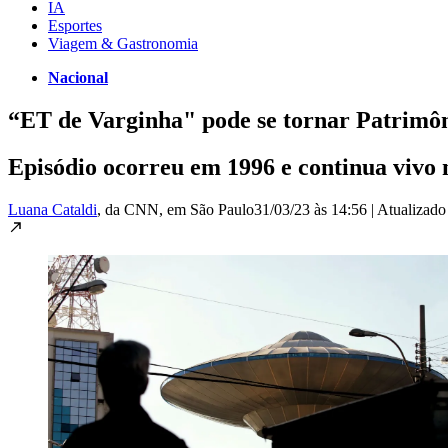
IA
Esportes
Viagem & Gastronomia
Nacional
“ET de Varginha" pode se tornar Patrimô
Episódio ocorreu em 1996 e continua vivo
Luana Cataldi
, da CNN
, em São Paulo
31/03/23 às 14:56
|
Atualizad