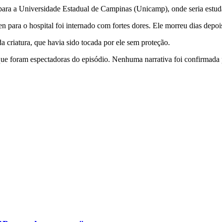
a para a Universidade Estadual de Campinas (Unicamp), onde seria estud
en para o hospital foi internado com fortes dores. Ele morreu dias depoi
da criatura, que havia sido tocada por ele sem proteção.
, que foram espectadoras do episódio. Nenhuma narrativa foi confirmada