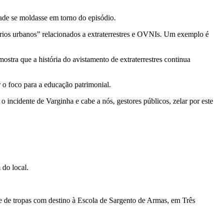
dade se moldasse em torno do episódio.
ários urbanos” relacionados a extraterrestres e OVNIs. Um exemplo é
a que a história do avistamento de extraterrestres continua
 o foco para a educação patrimonial.
incidente de Varginha e cabe a nós, gestores públicos, zelar por este
 do local.
te de tropas com destino à Escola de Sargento de Armas, em Três