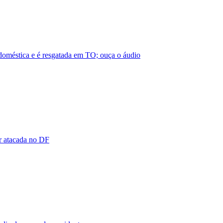
 doméstica e é resgatada em TO; ouça o áudio
er atacada no DF