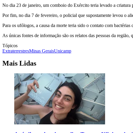
No dia 23 de janeiro, um comboio do Exército teria levado a criatur
Por fim, no dia 7 de fevereiro, o policial que supostamente levou o ali
Para os ufólogos, a causa da morte teria sido o contato com bactérias 
As únicas fontes de informação são os relatos das pessoas da região
Tópicos
Extraterrestres
Minas Gerais
Unicamp
Mais Lidas