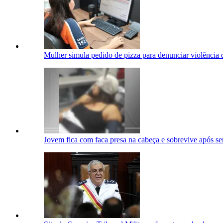
Mulher simula pedido de pizza para denunciar violência
Jovem fica com faca presa na cabeça e sobrevive após s