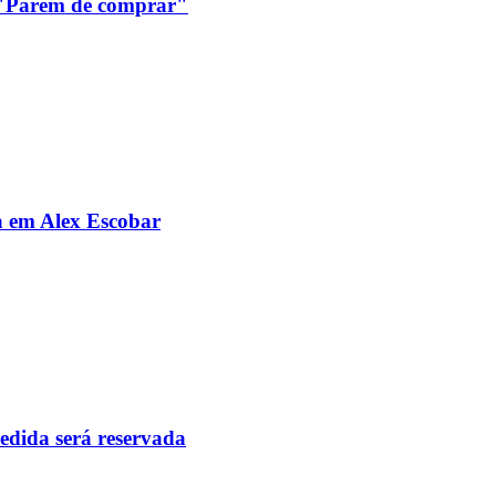
: "Parem de comprar"
da em Alex Escobar
pedida será reservada