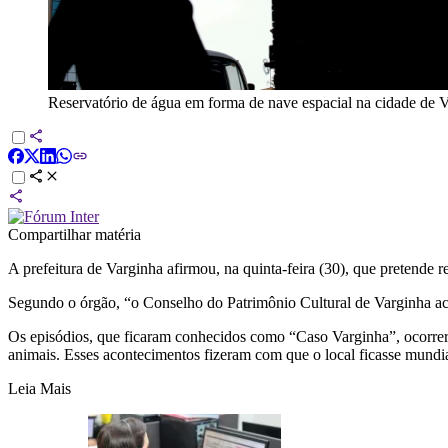
Reservatório de água em forma de nave espacial na cidade de 
Compartilhar matéria
A prefeitura de Varginha afirmou, na quinta-feira (30), que pretende 
Segundo o órgão, “o Conselho do Patrimônio Cultural de Varginha aco
Os episódios, que ficaram conhecidos como “Caso Varginha”, ocorre
animais. Esses acontecimentos fizeram com que o local ficasse mund
Leia Mais