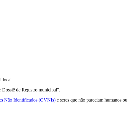
 local.
r Dossiê de Registro municipal”.
es Não Identificados (OVNIs)
e seres que não pareciam humanos ou