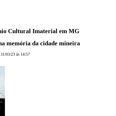
nio Cultural Imaterial em MG
 na memória da cidade mineira
o
31/03/23 às 14:57