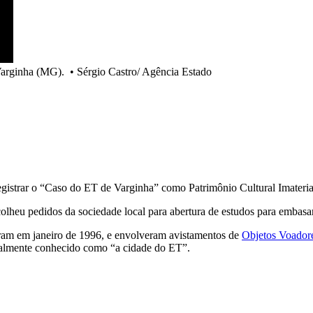
Varginha (MG).
•
Sérgio Castro/ Agência Estado
registrar o “Caso do ET de Varginha” como Patrimônio Cultural Imaterial
lheu pedidos da sociedade local para abertura de estudos para embasa
ram em janeiro de 1996, e envolveram avistamentos de
Objetos Voador
ialmente conhecido como “a cidade do ET”.