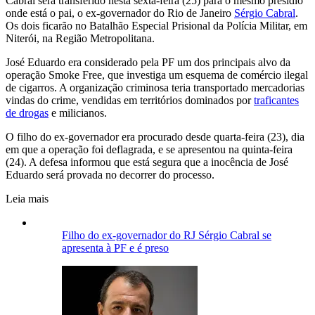
Cabral será transferido nesta sexta-feira (25) para o mesmo presídio
onde está o pai, o ex-governador do Rio de Janeiro
Sérgio Cabral
.
Os dois ficarão no Batalhão Especial Prisional da Polícia Militar, em
Niterói, na Região Metropolitana.
José Eduardo era considerado pela PF um dos principais alvo da
operação Smoke Free, que investiga um esquema de comércio ilegal
de cigarros. A organização criminosa teria transportado mercadorias
vindas do crime, vendidas em territórios dominados por
traficantes
de drogas
e milicianos.
O filho do ex-governador era procurado desde quarta-feira (23), dia
em que a operação foi deflagrada, e se apresentou na quinta-feira
(24). A defesa informou que está segura que a inocência de José
Eduardo será provada no decorrer do processo.
Leia mais
Filho do ex-governador do RJ Sérgio Cabral se
apresenta à PF e é preso