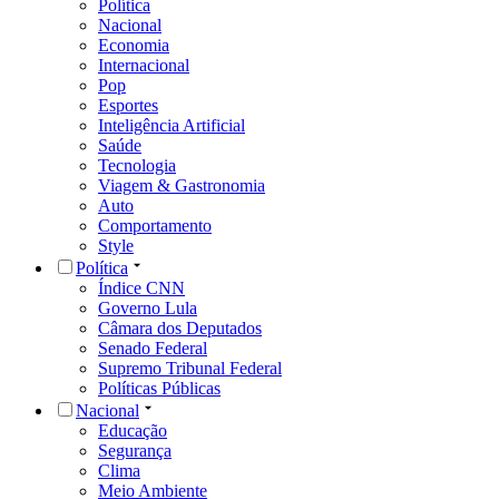
Política
Nacional
Economia
Internacional
Pop
Esportes
Inteligência Artificial
Saúde
Tecnologia
Viagem & Gastronomia
Auto
Comportamento
Style
Política
Índice CNN
Governo Lula
Câmara dos Deputados
Senado Federal
Supremo Tribunal Federal
Políticas Públicas
Nacional
Educação
Segurança
Clima
Meio Ambiente