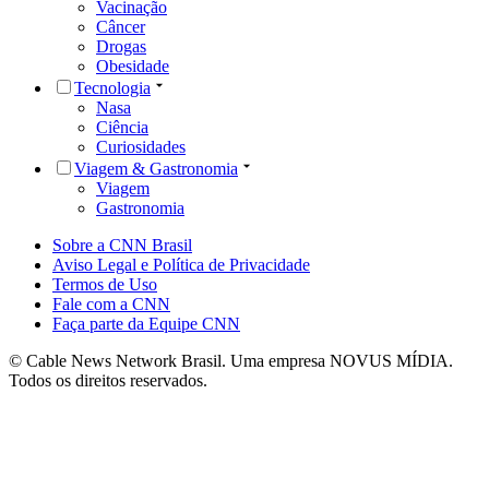
Vacinação
Câncer
Drogas
Obesidade
Tecnologia
Nasa
Ciência
Curiosidades
Viagem & Gastronomia
Viagem
Gastronomia
Sobre a CNN Brasil
Aviso Legal e Política de Privacidade
Termos de Uso
Fale com a CNN
Faça parte da Equipe CNN
© Cable News Network Brasil. Uma empresa NOVUS MÍDIA.
Todos os direitos reservados.