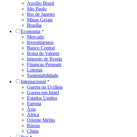
Auxílio Brasil
São Paulo
Rio de Janeiro
Minas Gerais
Brasília
Economia
Mercado
Investimentos
Banco Central
Bolsa de Valores
Imposto de Renda
Finanças Pessoais
Loterias
Sustentabilidade
Internacional
Guerra na Ucrânia
Guerra em Israel
Estados Unidos
Europa
Ásia
África
Oriente Médio
Rússia
China