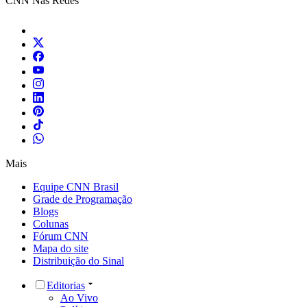
CNN Nas Redes
Mais
Equipe CNN Brasil
Grade de Programação
Blogs
Colunas
Fórum CNN
Mapa do site
Distribuição do Sinal
Editorias
Ao Vivo