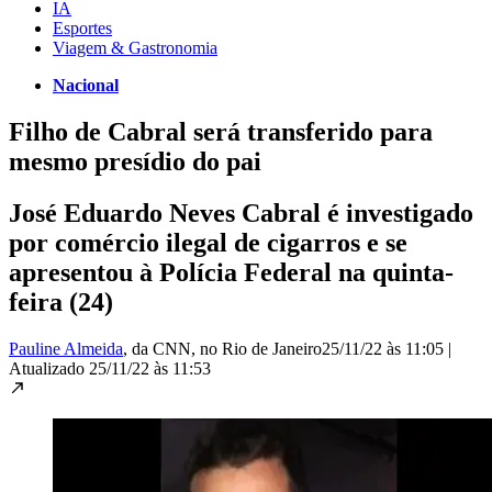
IA
Esportes
Viagem & Gastronomia
Nacional
Filho de Cabral será transferido para
mesmo presídio do pai
José Eduardo Neves Cabral é investigado
por comércio ilegal de cigarros e se
apresentou à Polícia Federal na quinta-
feira (24)
Pauline Almeida
, da CNN
, no Rio de Janeiro
25/11/22 às 11:05
|
Atualizado
25/11/22 às 11:53