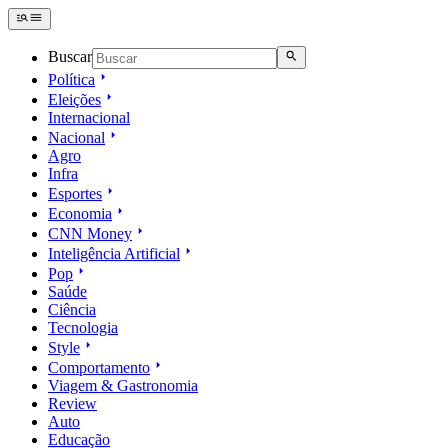
Buscar
Política
Eleições
Internacional
Nacional
Agro
Infra
Esportes
Economia
CNN Money
Inteligência Artificial
Pop
Saúde
Ciência
Tecnologia
Style
Comportamento
Viagem & Gastronomia
Review
Auto
Educação