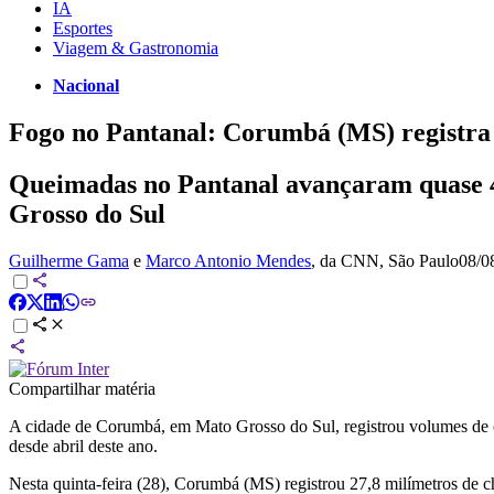
IA
Esportes
Viagem & Gastronomia
Nacional
Fogo no Pantanal: Corumbá (MS) registra
Queimadas no Pantanal avançaram quase 4
Grosso do Sul
Guilherme Gama
e
Marco Antonio Mendes
, da CNN
, São Paulo
08/0
Compartilhar matéria
A cidade de Corumbá, em Mato Grosso do Sul, registrou volumes de
desde abril deste ano.
Nesta quinta-feira (28), Corumbá (MS) registrou 27,8 milímetros de