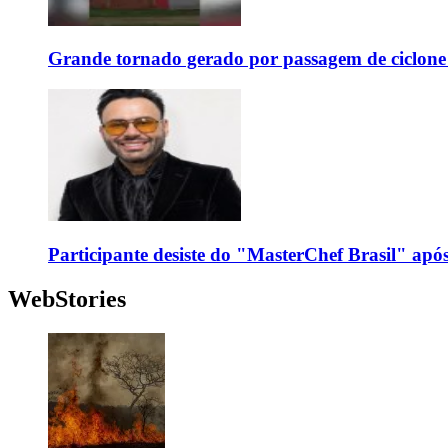
Grande tornado gerado por passagem de ciclon
Participante desiste do "MasterChef Brasil" apó
WebStories