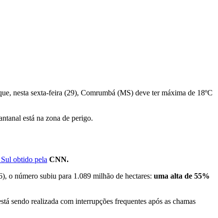
a que, nesta sexta-feira (29), Comrumbá (MS) deve ter máxima de 18ºC
ntanal está na zona de perigo.
Sul obtido pela
CNN.
06), o número subiu para 1.089 milhão de hectares:
uma alta de 55%
 está sendo realizada com interrupções frequentes após as chamas