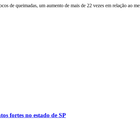
2 focos de queimadas, um aumento de mais de 22 vezes em relação ao me
tos fortes no estado de SP