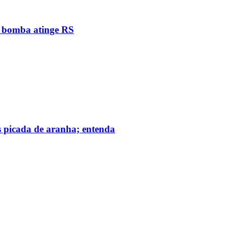
e bomba atinge RS
s picada de aranha; entenda