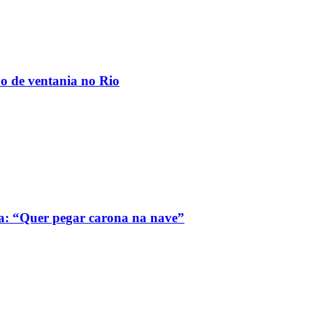
ão de ventania no Rio
a: “Quer pegar carona na nave”