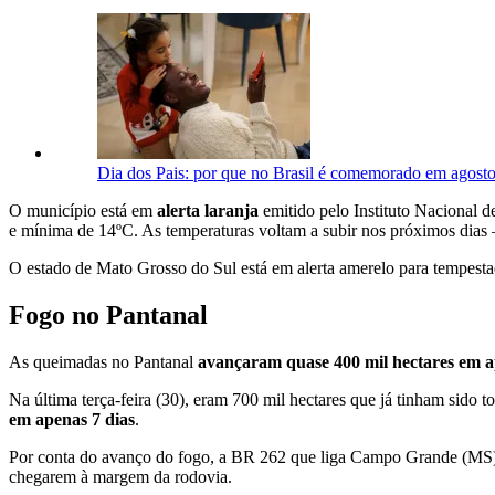
Dia dos Pais: por que no Brasil é comemorado em agost
O município está em
alerta laranja
emitido pelo Instituto Nacional d
e mínima de 14ºC. As temperaturas voltam a subir nos próximos dias 
O estado de Mato Grosso do Sul está em alerta amerelo para tempestad
Fogo no Pantanal
As queimadas no Pantanal
avançaram quase 400 mil hectares em 
Na última terça-feira (30), eram 700 mil hectares que já tinham sido 
em apenas 7 dias
.
Por conta do avanço do fogo, a BR 262 que liga Campo Grande (MS
chegarem à margem da rodovia.