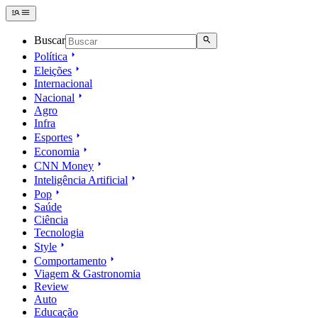
Buscar
Política
Eleições
Internacional
Nacional
Agro
Infra
Esportes
Economia
CNN Money
Inteligência Artificial
Pop
Saúde
Ciência
Tecnologia
Style
Comportamento
Viagem & Gastronomia
Review
Auto
Educação