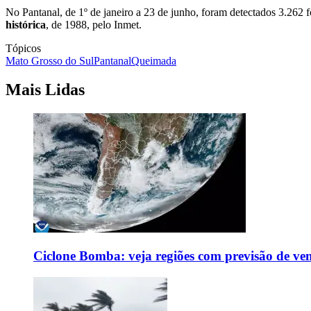
No Pantanal, de 1º de janeiro a 23 de junho, foram detectados 3.26
histórica
, de 1988, pelo Inmet.
Tópicos
Mato Grosso do Sul
Pantanal
Queimada
Mais Lidas
Ciclone Bomba: veja regiões com previsão de ven