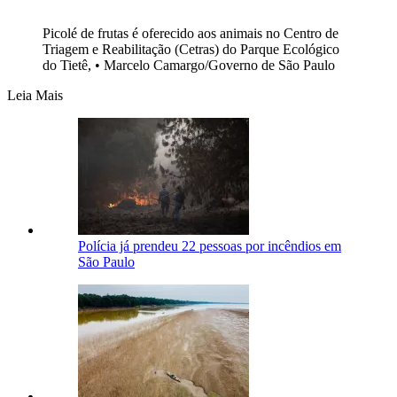
Picolé de frutas é oferecido aos animais no Centro de
Triagem e Reabilitação (Cetras) do Parque Ecológico
do Tietê, • Marcelo Camargo/Governo de São Paulo
Leia Mais
Polícia já prendeu 22 pessoas por incêndios em
São Paulo