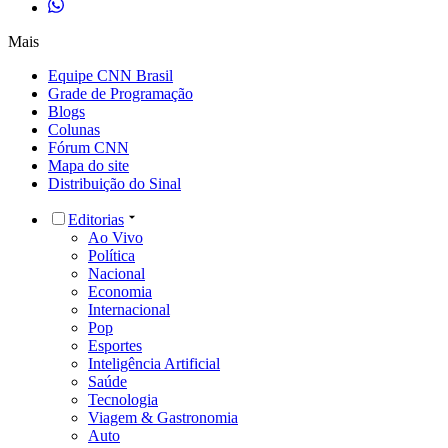
Mais
Equipe CNN Brasil
Grade de Programação
Blogs
Colunas
Fórum CNN
Mapa do site
Distribuição do Sinal
Editorias
Ao Vivo
Política
Nacional
Economia
Internacional
Pop
Esportes
Inteligência Artificial
Saúde
Tecnologia
Viagem & Gastronomia
Auto