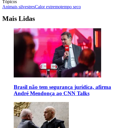
Tópicos
Animais silvestres
Calor extremo
tempo seco
Mais Lidas
Brasil não tem segurança jurídica, afirma
André Mendonça ao CNN Talks