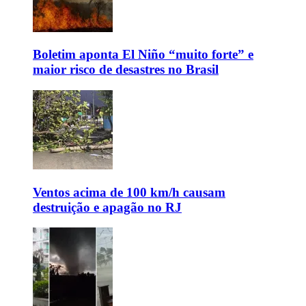
Boletim aponta El Niño “muito forte” e
maior risco de desastres no Brasil
Ventos acima de 100 km/h causam
destruição e apagão no RJ