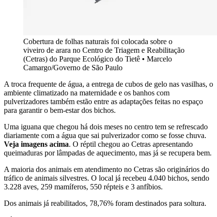
Cobertura de folhas naturais foi colocada sobre o
viveiro de arara no Centro de Triagem e Reabilitação
(Cetras) do Parque Ecológico do Tietê • Marcelo
Camargo/Governo de São Paulo
A troca frequente de água, a entrega de cubos de gelo nas vasilhas, o
ambiente climatizado na maternidade e os banhos com
pulverizadores também estão entre as adaptações feitas no espaço
para garantir o bem-estar dos bichos.
Uma iguana que chegou há dois meses no centro tem se refrescado
diariamente com a água que sai pulverizador como se fosse chuva.
Veja imagens acima
. O réptil chegou ao Cetras apresentando
queimaduras por lâmpadas de aquecimento, mas já se recupera bem.
A maioria dos animais em atendimento no Cetras são originários do
tráfico de animais silvestres. O local já recebeu 4.040 bichos, sendo
3.228 aves, 259 mamíferos, 550 répteis e 3 anfíbios.
Dos animais já reabilitados, 78,76% foram destinados para soltura.