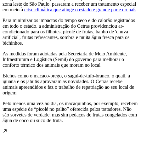
zona leste de São Paulo, passaram a receber um tratamento especial
em meio à
crise climática que atinge o estado e grande parte do país
.
Para minimizar os impactos do tempo seco e do calorão registrados
em todo o estado, a administração do Cetras providenciou ar-
condicionado para os filhotes, picolé de frutas, banho de 'chuva
artificial', frutas refrescantes, sombra e muita água fresca para os
bichinhos.
As medidas foram adotadas pela Secretaria de Meio Ambiente,
Infraestrutura e Logística (Semil) do governo para melhorar o
conforto térmico dos animais que moram no local.
Bichos como o macaco-prego, o sagui-de-tufo-branco, o quati, a
iguana e os jabutis aprovaram as novidades. O Cetras recebe
animais apreendidos e faz o trabalho de repatriação ao seu local de
origem.
Pelo menos uma vez ao dia, os macaquinhos, por exemplo, recebem
uma espécie de “picolé no palito” oferecida pelos tratadores. Não
são sorvetes de verdade, mas sim pedaços de frutas congelados com
água de coco ou suco de fruta.