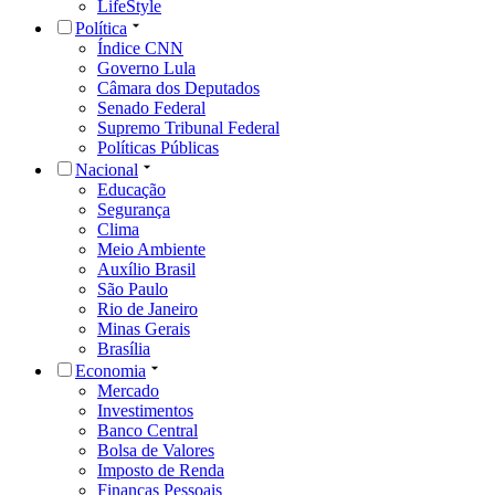
LifeStyle
Política
Índice CNN
Governo Lula
Câmara dos Deputados
Senado Federal
Supremo Tribunal Federal
Políticas Públicas
Nacional
Educação
Segurança
Clima
Meio Ambiente
Auxílio Brasil
São Paulo
Rio de Janeiro
Minas Gerais
Brasília
Economia
Mercado
Investimentos
Banco Central
Bolsa de Valores
Imposto de Renda
Finanças Pessoais