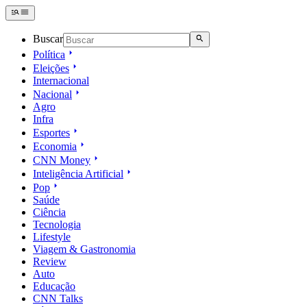
Buscar
Política
Eleições
Internacional
Nacional
Agro
Infra
Esportes
Economia
CNN Money
Inteligência Artificial
Pop
Saúde
Ciência
Tecnologia
Lifestyle
Viagem & Gastronomia
Review
Auto
Educação
CNN Talks