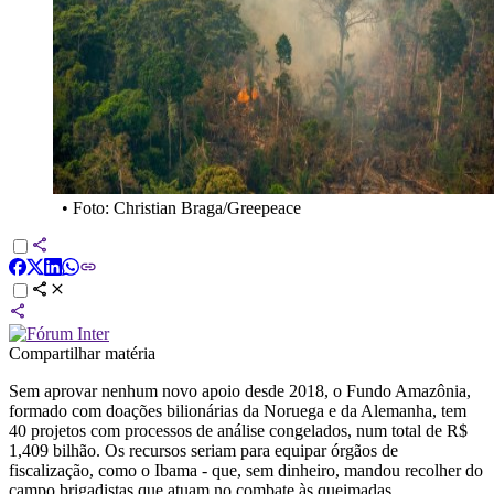
•
Foto: Christian Braga/Greepeace
Compartilhar matéria
Sem aprovar nenhum novo apoio desde 2018, o Fundo Amazônia,
formado com doações bilionárias da Noruega e da Alemanha, tem
40 projetos com processos de análise congelados, num total de R$
1,409 bilhão. Os recursos seriam para equipar órgãos de
fiscalização, como o Ibama - que, sem dinheiro, mandou recolher do
campo brigadistas que atuam no combate às queimadas.