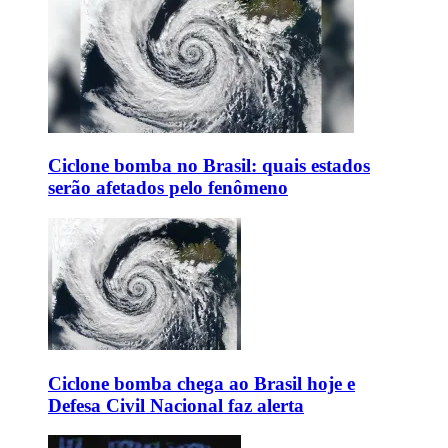
Ciclone bomba no Brasil: quais estados
serão afetados pelo fenômeno
Ciclone bomba chega ao Brasil hoje e
Defesa Civil Nacional faz alerta