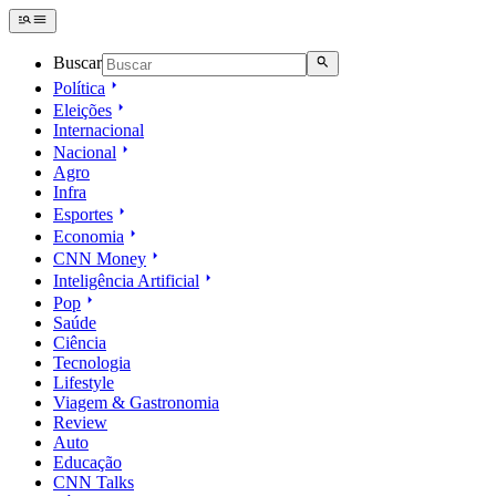
Buscar
Política
Eleições
Internacional
Nacional
Agro
Infra
Esportes
Economia
CNN Money
Inteligência Artificial
Pop
Saúde
Ciência
Tecnologia
Lifestyle
Viagem & Gastronomia
Review
Auto
Educação
CNN Talks