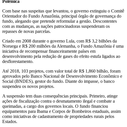
Polêmica
Com base nas suspeitas que levantou, o governo extinguiu o Comitê
Orientador do Fundo Amazônia, principal órgão de governança do
fundo, alegando que pretende reformular a gestão. Descontentes
com as mudanças, as nações patrocinadoras suspenderam os
repasses de novas parcelas.
Criado em 2008 durante o governo Lula, com R$ 3,2 bilhões da
Noruega e R$ 200 milhões da Alemanha, o Fundo Amazônia é uma
iniciativa de recompensar financeiramente países em
desenvolvimento pela redução de gases do efeito estufa ligados ao
desflorestamento.
Até 2018, 103 projetos, com valor total de R$ 1,860 bilhão, foram
aprovados pelo Banco Nacional de Desenvolvimento Econômico e
Social (BNDES), gestor do fundo. Diante do impasse, o banco
suspendeu os novos projetos.
A suspensão tem duas consequências principais. Primeiro, atinge
ações de fiscalização contra o desmatamento ilegal e combate a
queimadas, a cargo dos governos locais. O fundo financiou
equipamentos para Ibama e Corpos de Bombeiros estaduais, assim
como iniciativas de cadastramento de propriedades rurais pelos
Estados.