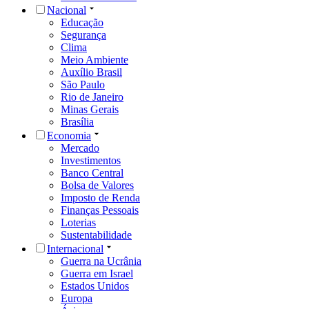
Nacional
Educação
Segurança
Clima
Meio Ambiente
Auxílio Brasil
São Paulo
Rio de Janeiro
Minas Gerais
Brasília
Economia
Mercado
Investimentos
Banco Central
Bolsa de Valores
Imposto de Renda
Finanças Pessoais
Loterias
Sustentabilidade
Internacional
Guerra na Ucrânia
Guerra em Israel
Estados Unidos
Europa