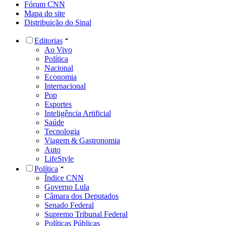
Fórum CNN
Mapa do site
Distribuição do Sinal
Editorias
Ao Vivo
Política
Nacional
Economia
Internacional
Pop
Esportes
Inteligência Artificial
Saúde
Tecnologia
Viagem & Gastronomia
Auto
LifeStyle
Política
Índice CNN
Governo Lula
Câmara dos Deputados
Senado Federal
Supremo Tribunal Federal
Políticas Públicas