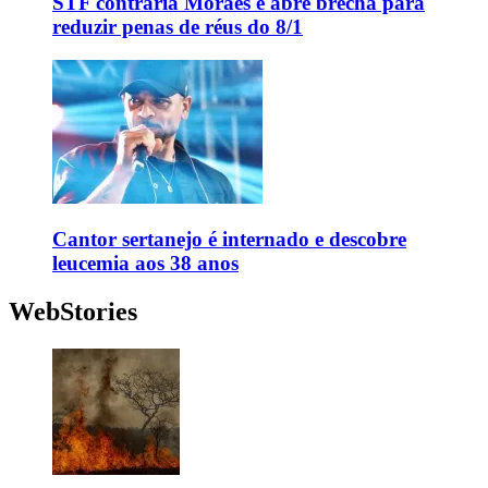
STF contraria Moraes e abre brecha para
reduzir penas de réus do 8/1
Cantor sertanejo é internado e descobre
leucemia aos 38 anos
WebStories