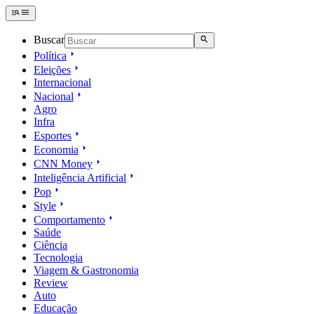
Buscar
Política
Eleições
Internacional
Nacional
Agro
Infra
Esportes
Economia
CNN Money
Inteligência Artificial
Pop
Style
Comportamento
Saúde
Ciência
Tecnologia
Viagem & Gastronomia
Review
Auto
Educação