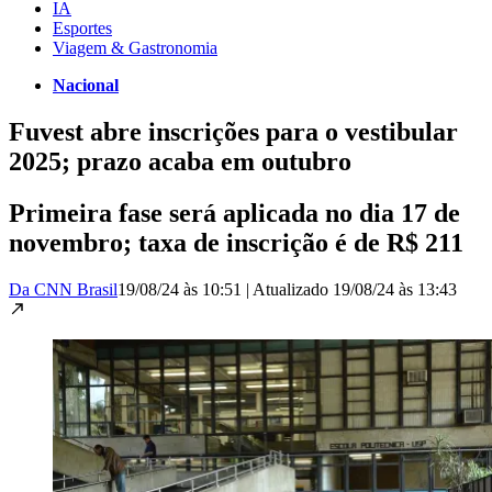
IA
Esportes
Viagem & Gastronomia
Nacional
Fuvest abre inscrições para o vestibular
2025; prazo acaba em outubro
Primeira fase será aplicada no dia 17 de
novembro; taxa de inscrição é de R$ 211
Da CNN Brasil
19/08/24 às 10:51
|
Atualizado
19/08/24 às 13:43