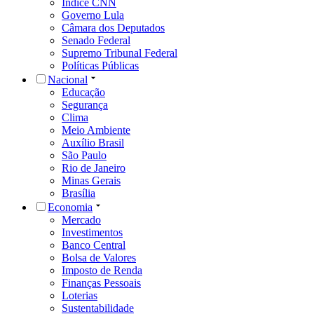
Índice CNN
Governo Lula
Câmara dos Deputados
Senado Federal
Supremo Tribunal Federal
Políticas Públicas
Nacional
Educação
Segurança
Clima
Meio Ambiente
Auxílio Brasil
São Paulo
Rio de Janeiro
Minas Gerais
Brasília
Economia
Mercado
Investimentos
Banco Central
Bolsa de Valores
Imposto de Renda
Finanças Pessoais
Loterias
Sustentabilidade