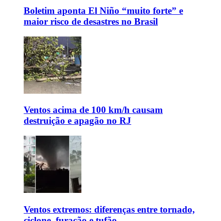
Boletim aponta El Niño “muito forte” e
maior risco de desastres no Brasil
Ventos acima de 100 km/h causam
destruição e apagão no RJ
Ventos extremos: diferenças entre tornado,
ciclone, furacão e tufão