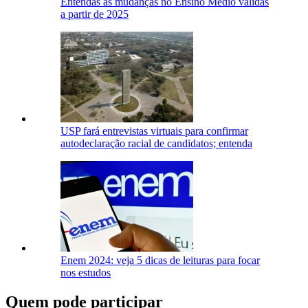
Entendas as mudanças no Ensino Médio válidas
a partir de 2025
USP fará entrevistas virtuais para confirmar
autodeclaração racial de candidatos; entenda
Enem 2024: veja 5 dicas de leituras para focar
nos estudos
Quem pode participar