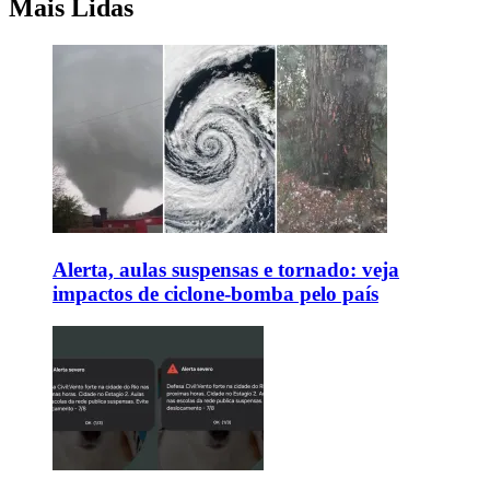
Mais Lidas
Alerta, aulas suspensas e tornado: veja
impactos de ciclone-bomba pelo país