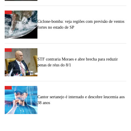
Ciclone-bomba: veja regiões com previsão de ventos
fortes no estado de SP
STF contraria Moraes e abre brecha para reduzir
penas de réus do 8/1
Cantor sertanejo é internado e descobre leucemia aos
38 anos