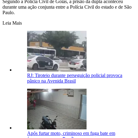
Segundo a Polícia Civil de Goiás, a prisão da dupla aconteceu
durante uma ação conjunta entre a Polícia Civil do estado e de São
Paulo.
Leia Mais
RJ: Tiroteio durante perseguição policial provoca
pânico na Avenida Brasil
Após furtar moto, criminoso em fuga bate em