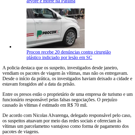
árvore e morre na Paraíba
Procon recebe 20 denúncias contra cirurgião
plástico indiciado por lesão em SC
A policia destaca que os suspeito, investigados desde janeiro,
vendiam os pacotes de viagem às vítimas, mas não os entregavam.
Desde o início da prática, os investigados haviam deixado a cidade e
estavam foragidos até a data da prisão.
Entre os presos estão o proprietário de uma empresa de turismo e um
funcionário responsável pelas falsas negociações. O prejuízo
causado às vítimas é estimado em R$ 70 mil.
De acordo com Nicolas Alvarenga, delegado responsável pelo caso,
os suspeitos atuavam por meio das redes sociais e ofereciam às
vítimas um parcelametno vantajoso como forma de pagamento dos
pacotes de viagens.