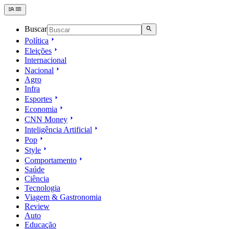
Buscar
Política
Eleições
Internacional
Nacional
Agro
Infra
Esportes
Economia
CNN Money
Inteligência Artificial
Pop
Style
Comportamento
Saúde
Ciência
Tecnologia
Viagem & Gastronomia
Review
Auto
Educação