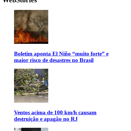
Boletim aponta El Niño “muito forte” e
maior risco de desastres no Brasil
Ventos acima de 100 km/h causam
destruição e apagão no RJ