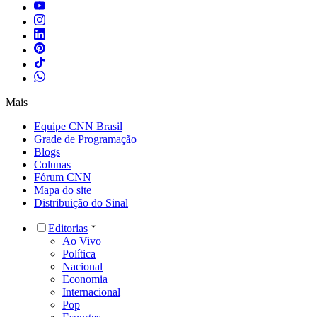
Mais
Equipe CNN Brasil
Grade de Programação
Blogs
Colunas
Fórum CNN
Mapa do site
Distribuição do Sinal
Editorias
Ao Vivo
Política
Nacional
Economia
Internacional
Pop