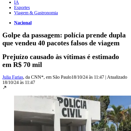
IA
Esportes
Viagem & Gastronomia
Nacional
Golpe da passagem: polícia prende dupla
que vendeu 40 pacotes falsos de viagem
Prejuízo causado às vítimas é estimado
em R$ 70 mil
Julia Farias
, da CNN*
, em São Paulo
18/10/24 às 11:47
|
Atualizado
18/10/24 às 11:47