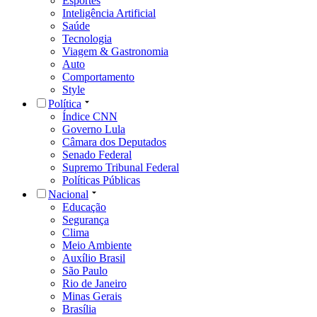
Esportes
Inteligência Artificial
Saúde
Tecnologia
Viagem & Gastronomia
Auto
Comportamento
Style
Política
Índice CNN
Governo Lula
Câmara dos Deputados
Senado Federal
Supremo Tribunal Federal
Políticas Públicas
Nacional
Educação
Segurança
Clima
Meio Ambiente
Auxílio Brasil
São Paulo
Rio de Janeiro
Minas Gerais
Brasília