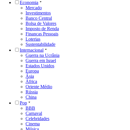
Economia
Mercado
Investimentos
Banco Central
Bolsa de Valores
Imposto de Renda
Finanças Pessoais
Loterias
Sustentabilidade
Internacional
Guerra na Ucrânia
Guerra em Israel
Estados Unidos
Europa
Ásia
África
Oriente Médio
Rússia
China
Pop
BBB
Carnaval
Celebridades
Cinema
Música