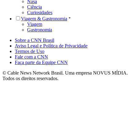
Nasa
Ciência
Curiosidades
Viagem & Gastronomia
Viagem
Gastronomia
Sobre a CNN Brasil
Aviso Legal e Política de Privacidade
Termos de Uso
Fale com a CNN
Faça parte da Equipe CNN
© Cable News Network Brasil. Uma empresa NOVUS MÍDIA.
Todos os direitos reservados.