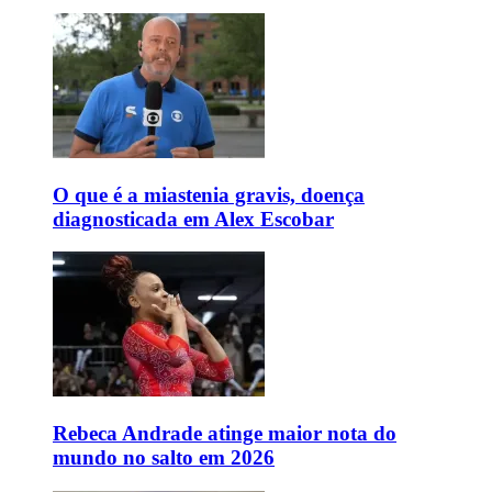
O que é a miastenia gravis, doença
diagnosticada em Alex Escobar
Rebeca Andrade atinge maior nota do
mundo no salto em 2026