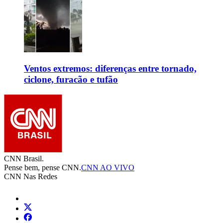
Ventos extremos: diferenças entre tornado,
ciclone, furacão e tufão
CNN Brasil.
Pense bem, pense CNN.
CNN AO VIVO
CNN Nas Redes