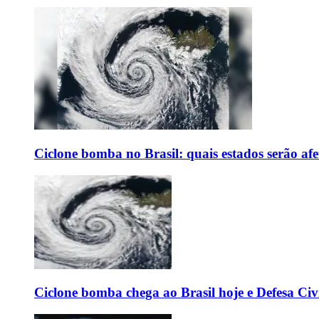
Ciclone bomba no Brasil: quais estados serão af
Ciclone bomba chega ao Brasil hoje e Defesa Civi