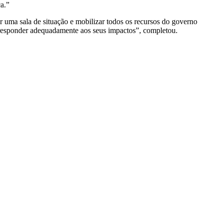
a.”
 uma sala de situação e mobilizar todos os recursos do governo
 responder adequadamente aos seus impactos”, completou.