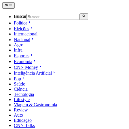
Buscar
Política
Eleições
Internacional
Nacional
Agro
Infra
Esportes
Economia
CNN Money
Inteligência Artificial
Pop
Saúde
Ciência
Tecnologia
Lifestyle
Viagem & Gastronomia
Review
Auto
Educação
CNN Talks