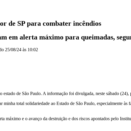
rior de SP para combater incêndios
ram em alerta máximo para queimadas, segu
ado
25/08/24 às 10:02
 estado de São Paulo. A informação foi divulgada, neste sábado (24),
ar minha total solidariedade ao Estado de São Paulo, especialmente às f
rta máximo e o avanço da destruição e dos riscos apontados pelo Instit