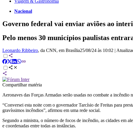
Viagem & Gastronomia
Nacional
Governo federal vai enviar aviões ao inte
Pelo menos 30 municípios paulistas entra
Leonardo Ribbeiro
, da CNN
, em Brasília
25/08/24 às 10:02
|
Atualiz
Compartilhar matéria
Aeronaves das Forças Armadas serão usadas no combate a incêndio no
“Conversei esta noite com o governador Tarcísio de Freitas para prest
gravíssimos incêndios”, afirmou em uma rede social.
Segundo a ministra, o número de focos de incêndio, as cidades em ale
e coordenadas entre todas as instâncias.