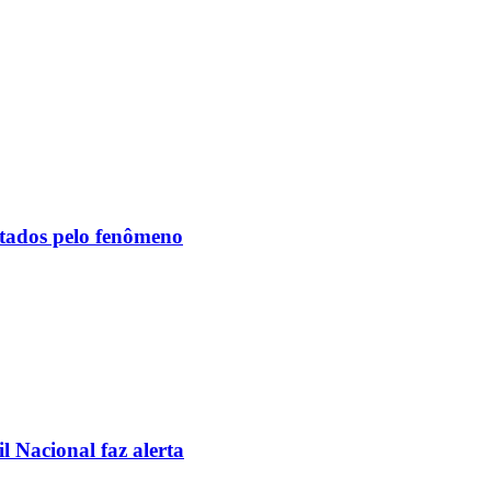
etados pelo fenômeno
l Nacional faz alerta