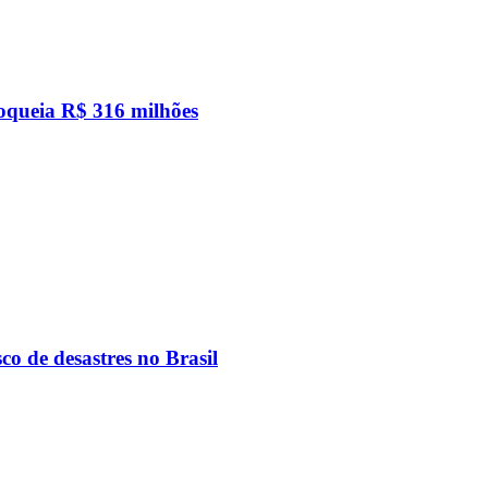
loqueia R$ 316 milhões
co de desastres no Brasil