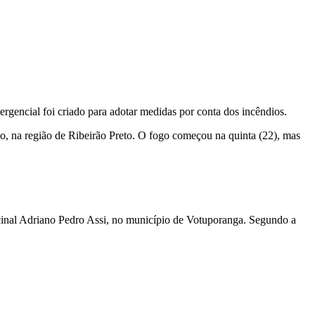
gencial foi criado para adotar medidas por conta dos incêndios.
, na região de Ribeirão Preto. O fogo começou na quinta (22), mas
cinal Adriano Pedro Assi, no município de Votuporanga. Segundo a