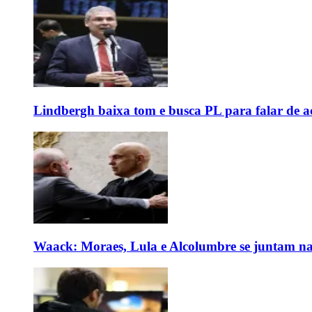
Lindbergh baixa tom e busca PL para falar de ac
Waack: Moraes, Lula e Alcolumbre se juntam na