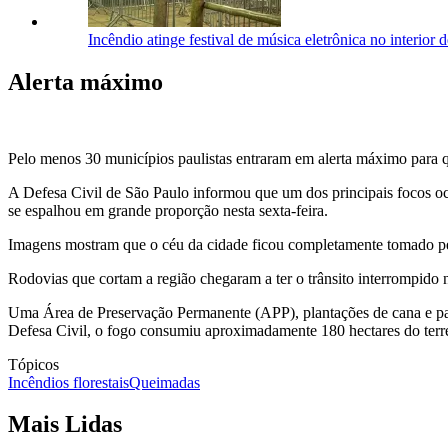
Incêndio atinge festival de música eletrônica no interior
Alerta máximo
Pelo menos 30 municípios paulistas entraram em alerta máximo para 
A Defesa Civil de São Paulo informou que um dos principais focos o
se espalhou em grande proporção nesta sexta-feira.
Imagens mostram que o céu da cidade ficou completamente tomado p
Rodovias que cortam a região chegaram a ter o trânsito interrompido 
Uma Área de Preservação Permanente (APP), plantações de cana e pas
Defesa Civil, o fogo consumiu aproximadamente 180 hectares do terr
Tópicos
Incêndios florestais
Queimadas
Mais Lidas