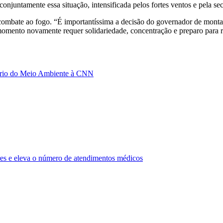
njuntamente essa situação, intensificada pelos fortes ventos e pela sec
ombate ao fogo. “É importantíssima a decisão do governador de montar
 momento novamente requer solidariedade, concentração e preparo para
tário do Meio Ambiente à CNN
res e eleva o número de atendimentos médicos