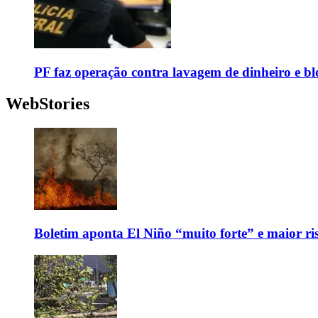
PF faz operação contra lavagem de dinheiro e b
WebStories
Boletim aponta El Niño “muito forte” e maior ris