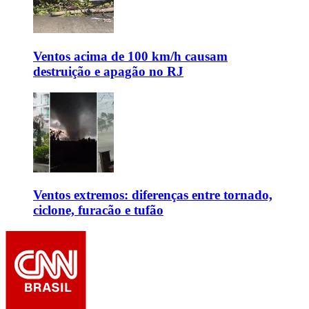
Ventos acima de 100 km/h causam
destruição e apagão no RJ
Ventos extremos: diferenças entre tornado,
ciclone, furacão e tufão