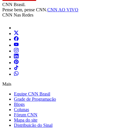
CNN Brasil.
Pense bem, pense CNN.
CNN AO VIVO
CNN Nas Redes
Mais
Equipe CNN Brasil
Grade de Programação
Blogs
Colunas
Fórum CNN
Mapa do site
Distribuição do Sinal