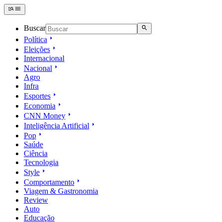
Buscar
Política
Eleições
Internacional
Nacional
Agro
Infra
Esportes
Economia
CNN Money
Inteligência Artificial
Pop
Saúde
Ciência
Tecnologia
Style
Comportamento
Viagem & Gastronomia
Review
Auto
Educação