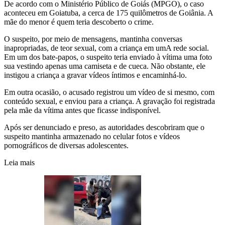
De acordo com o Ministério Público de Goiás (MPGO), o caso
aconteceu em Goiatuba, a cerca de 175 quilômetros de Goiânia. A
mãe do menor é quem teria descoberto o crime.
O suspeito, por meio de mensagens, mantinha conversas
inapropriadas, de teor sexual, com a criança em umA rede social.
Em um dos bate-papos, o suspeito teria enviado à vítima uma foto
sua vestindo apenas uma camiseta e de cueca. Não obstante, ele
instigou a criança a gravar vídeos íntimos e encaminhá-lo.
Em outra ocasião, o acusado registrou um vídeo de si mesmo, com
conteúdo sexual, e enviou para a criança. A gravação foi registrada
pela mãe da vítima antes que ficasse indisponível.
Após ser denunciado e preso, as autoridades descobriram que o
suspeito mantinha armazenado no celular fotos e vídeos
pornográficos de diversas adolescentes.
Leia mais