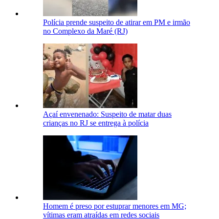
Polícia prende suspeito de atirar em PM e irmão
no Complexo da Maré (RJ)
Açaí envenenado: Suspeito de matar duas
crianças no RJ se entrega à polícia
Homem é preso por estuprar menores em MG;
vítimas eram atraídas em redes sociais