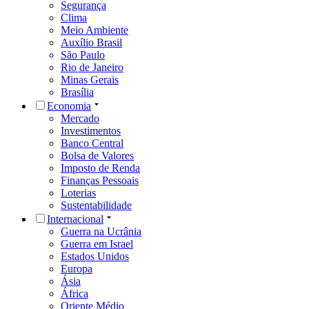
Segurança
Clima
Meio Ambiente
Auxílio Brasil
São Paulo
Rio de Janeiro
Minas Gerais
Brasília
Economia
Mercado
Investimentos
Banco Central
Bolsa de Valores
Imposto de Renda
Finanças Pessoais
Loterias
Sustentabilidade
Internacional
Guerra na Ucrânia
Guerra em Israel
Estados Unidos
Europa
Ásia
África
Oriente Médio