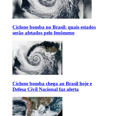
Ciclone bomba no Brasil: quais estados
serão afetados pelo fenômeno
Ciclone bomba chega ao Brasil hoje e
Defesa Civil Nacional faz alerta