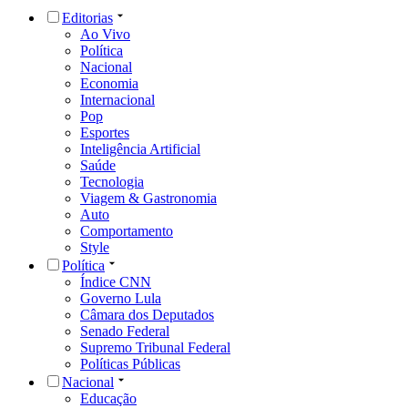
Editorias
Ao Vivo
Política
Nacional
Economia
Internacional
Pop
Esportes
Inteligência Artificial
Saúde
Tecnologia
Viagem & Gastronomia
Auto
Comportamento
Style
Política
Índice CNN
Governo Lula
Câmara dos Deputados
Senado Federal
Supremo Tribunal Federal
Políticas Públicas
Nacional
Educação