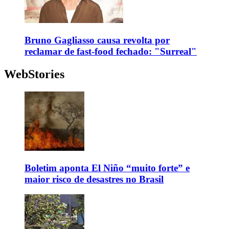
Bruno Gagliasso causa revolta por
reclamar de fast-food fechado: "Surreal"
WebStories
Boletim aponta El Niño “muito forte” e
maior risco de desastres no Brasil