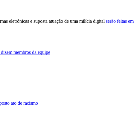
rnas eletrônicas e suposta atuação de uma milícia digital
serão feitas e
o, dizem membros da equipe
posto ato de racismo