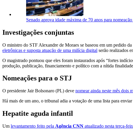
Senado aprova idade máxima de 70 anos para nomeação d
Investigações conjuntas
O ministro do STF Alexandre de Moraes se baseou em um pedido da 
eletrônicas e suposta atuação de uma milícia digital
serão realizados e
O magistrado pontuou que eles foram instaurados após “fortes indícios
produção, publicação, financiamento e político com a nítida finalidad
Nomeações para o STJ
O presidente Jair Bolsonaro (PL) deve
nomear ainda neste mês dois mi
Há mais de um ano, o tribunal adia a votação de uma lista para enviar a
Hepatite aguda infantil
Um
levantamento feito pela
Agência CNN
atualizado nesta terça-feir