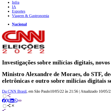
Infra
IA
Esportes
Viagem & Gastronomia
Nacional
Investigações sobre milícias digitais, novo
Ministro Alexandre de Moraes, do STF, dec
eletrônicas e outro sobre milícias digitais
Da CNN Brasil
, em São Paulo
10/05/22 às 21:56
|
Atualizado
10/05/2