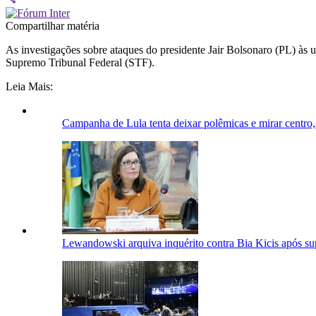
Compartilhar matéria
As investigações sobre ataques do presidente Jair Bolsonaro (PL) às u
Supremo Tribunal Federal (STF).
Leia Mais:
Campanha de Lula tenta deixar polêmicas e mirar centr
Lewandowski arquiva inquérito contra Bia Kicis após su