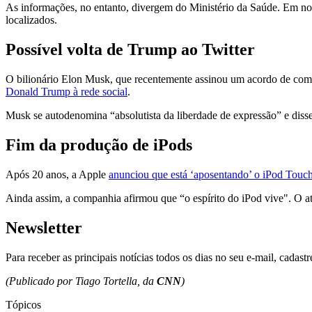
As informações, no entanto, divergem do Ministério da Saúde. Em nota
localizados.
Possível volta de Trump ao Twitter
O bilionário Elon Musk, que recentemente assinou um acordo de compr
Donald Trump à rede social
.
Musk se autodenomina “absolutista da liberdade de expressão” e disse
Fim da produção de iPods
Após 20 anos, a Apple
anunciou que está ‘aposentando’ o iPod Touc
Ainda assim, a companhia afirmou que “o espírito do iPod vive". O a
Newsletter
Para receber as principais notícias todos os dias no seu e-mail, cadas
(Publicado por Tiago Tortella, da
CNN
)
Tópicos