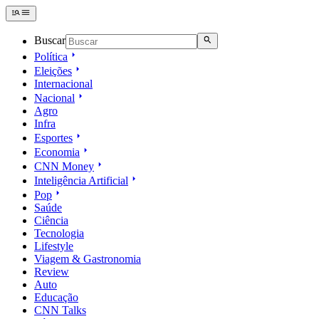
Buscar
Política
Eleições
Internacional
Nacional
Agro
Infra
Esportes
Economia
CNN Money
Inteligência Artificial
Pop
Saúde
Ciência
Tecnologia
Lifestyle
Viagem & Gastronomia
Review
Auto
Educação
CNN Talks