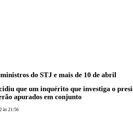
s ministros do STJ e mais de 10 de abril
idiu que um inquérito que investiga o presi
 serão apurados em conjunto
2 às 21:56