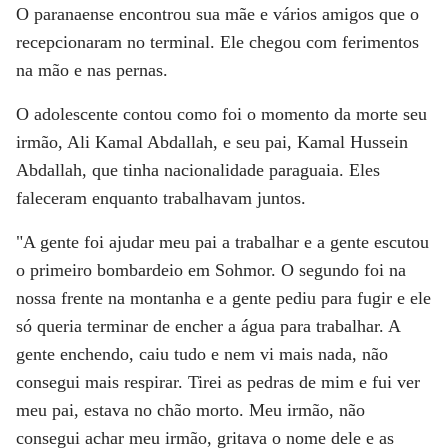
O paranaense encontrou sua mãe e vários amigos que o
recepcionaram no terminal. Ele chegou com ferimentos
na mão e nas pernas.
O adolescente contou como foi o momento da morte seu
irmão, Ali Kamal Abdallah, e seu pai, Kamal Hussein
Abdallah, que tinha nacionalidade paraguaia. Eles
faleceram enquanto trabalhavam juntos.
"A gente foi ajudar meu pai a trabalhar e a gente escutou
o primeiro bombardeio em Sohmor. O segundo foi na
nossa frente na montanha e a gente pediu para fugir e ele
só queria terminar de encher a água para trabalhar. A
gente enchendo, caiu tudo e nem vi mais nada, não
consegui mais respirar. Tirei as pedras de mim e fui ver
meu pai, estava no chão morto. Meu irmão, não
consegui achar meu irmão, gritava o nome dele e as