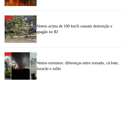
Ventos acima de 100 km/h causam destruição e
apagão no RJ
Ventos extremos: diferenças entre tornado, ciclone,
furacão e tufão