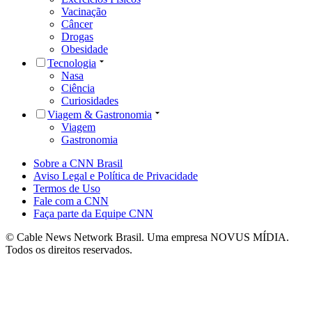
Vacinação
Câncer
Drogas
Obesidade
Tecnologia
Nasa
Ciência
Curiosidades
Viagem & Gastronomia
Viagem
Gastronomia
Sobre a CNN Brasil
Aviso Legal e Política de Privacidade
Termos de Uso
Fale com a CNN
Faça parte da Equipe CNN
© Cable News Network Brasil. Uma empresa NOVUS MÍDIA.
Todos os direitos reservados.