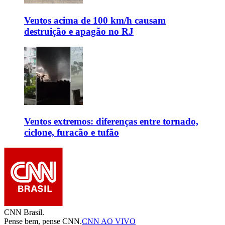
Ventos acima de 100 km/h causam
destruição e apagão no RJ
Ventos extremos: diferenças entre tornado,
ciclone, furacão e tufão
CNN Brasil.
Pense bem, pense CNN.
CNN AO VIVO