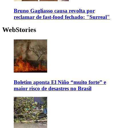
Bruno Gagliasso causa revolta por
reclamar de fast-food fechado: "Surreal"
WebStories
Boletim aponta El Niño “muito forte” e
maior risco de desastres no Brasil