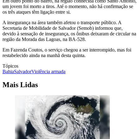
Em outro ponto do bairro, na região conhecida como Santo Antônio,
um jovem foi morto a tiros. Até o momento, não há confirmação se
os três ataques têm ligação entre si.
A insegurança na área também afetou o transporte público. A
Secretaria de Mobilidade de Salvador (Semob) informou que,
devido à sensação de insegurança, os ônibus deixaram de circular na
região da Morada das Lagoas, na BA-528.
Em Fazenda Coutos, o serviço chegou a ser interrompido, mas foi
restabelecido ainda na manhã desta quinta.
Tópicos
Bahia
Salvador
Violência armada
Mais Lidas