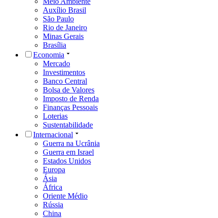
Meio Ambiente
Auxílio Brasil
São Paulo
Rio de Janeiro
Minas Gerais
Brasília
Economia
Mercado
Investimentos
Banco Central
Bolsa de Valores
Imposto de Renda
Finanças Pessoais
Loterias
Sustentabilidade
Internacional
Guerra na Ucrânia
Guerra em Israel
Estados Unidos
Europa
Ásia
África
Oriente Médio
Rússia
China