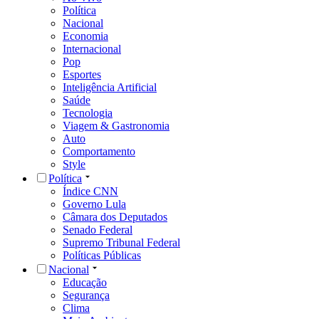
Política
Nacional
Economia
Internacional
Pop
Esportes
Inteligência Artificial
Saúde
Tecnologia
Viagem & Gastronomia
Auto
Comportamento
Style
Política
Índice CNN
Governo Lula
Câmara dos Deputados
Senado Federal
Supremo Tribunal Federal
Políticas Públicas
Nacional
Educação
Segurança
Clima