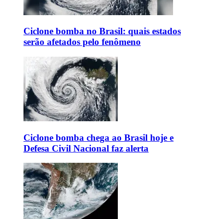
Ciclone bomba no Brasil: quais estados
serão afetados pelo fenômeno
Ciclone bomba chega ao Brasil hoje e
Defesa Civil Nacional faz alerta