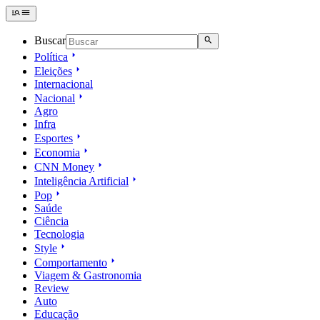
Buscar
Política
Eleições
Internacional
Nacional
Agro
Infra
Esportes
Economia
CNN Money
Inteligência Artificial
Pop
Saúde
Ciência
Tecnologia
Style
Comportamento
Viagem & Gastronomia
Review
Auto
Educação