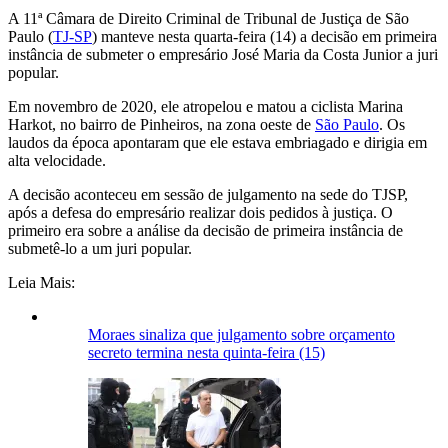
A 11ª Câmara de Direito Criminal de Tribunal de Justiça de São
Paulo (
TJ-SP
) manteve nesta quarta-feira (14) a decisão em primeira
instância de submeter o empresário José Maria da Costa Junior a juri
popular.
Em novembro de 2020, ele atropelou e matou a ciclista Marina
Harkot, no bairro de Pinheiros, na zona oeste de
São Paulo
. Os
laudos da época apontaram que ele estava embriagado e dirigia em
alta velocidade.
A decisão aconteceu em sessão de julgamento na sede do TJSP,
após a defesa do empresário realizar dois pedidos à justiça. O
primeiro era sobre a análise da decisão de primeira instância de
submetê-lo a um juri popular.
Leia Mais:
Moraes sinaliza que julgamento sobre orçamento
secreto termina nesta quinta-feira (15)