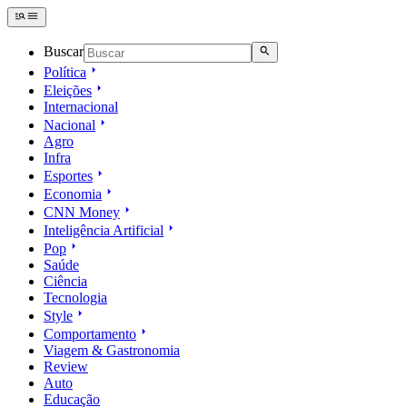
Buscar
Política
Eleições
Internacional
Nacional
Agro
Infra
Esportes
Economia
CNN Money
Inteligência Artificial
Pop
Saúde
Ciência
Tecnologia
Style
Comportamento
Viagem & Gastronomia
Review
Auto
Educação