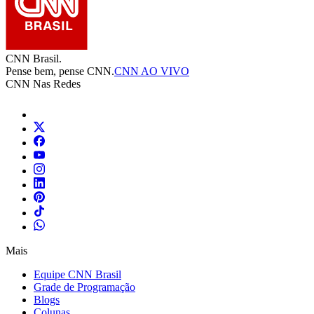
CNN Brasil.
Pense bem, pense CNN.
CNN AO VIVO
CNN Nas Redes
Mais
Equipe CNN Brasil
Grade de Programação
Blogs
Colunas