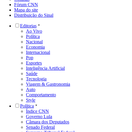
Fórum CNN
Mapa do site
Distribuição do Sinal
Editorias
Ao Vivo
Política
Nacional
Economia
Internacional
Pop
Esportes
Inteligência Artificial
Saúde
Tecnologia
Viagem & Gastronomia
Auto
Comportamento
Style
Política
Índice CNN
Governo Lula
Câmara dos Deputados
Senado Federal