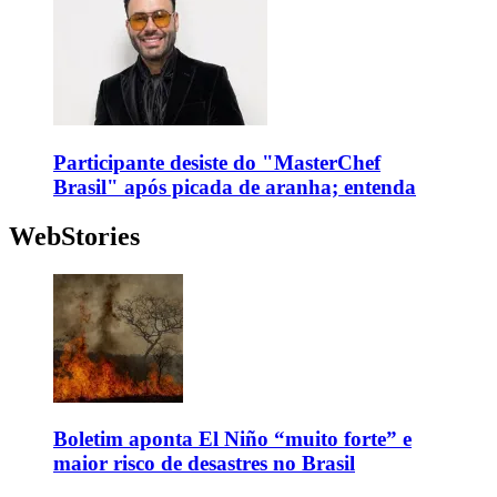
Participante desiste do "MasterChef
Brasil" após picada de aranha; entenda
WebStories
Boletim aponta El Niño “muito forte” e
maior risco de desastres no Brasil