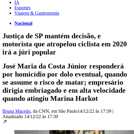
IA
Esportes
Viagem & Gastronomia
Nacional
Justiça de SP mantém decisão, e
motorista que atropelou ciclista em 2020
irá a júri popular
José Maria da Costa Júnior responderá
por homicídio por dolo eventual, quando
se assume o risco de matar; empresário
dirigia embriagado e em alta velocidade
quando atingiu Marina Harkot
Bruna Macedo
, da CNN
, em São Paulo
14/12/22 às 17:39
|
Atualizado
14/12/22 às 17:39