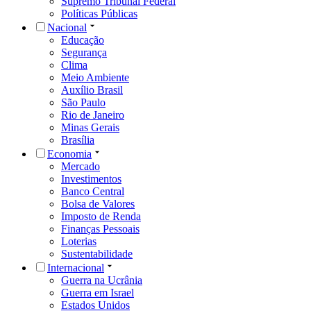
Supremo Tribunal Federal
Políticas Públicas
Nacional
Educação
Segurança
Clima
Meio Ambiente
Auxílio Brasil
São Paulo
Rio de Janeiro
Minas Gerais
Brasília
Economia
Mercado
Investimentos
Banco Central
Bolsa de Valores
Imposto de Renda
Finanças Pessoais
Loterias
Sustentabilidade
Internacional
Guerra na Ucrânia
Guerra em Israel
Estados Unidos