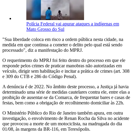
Polícia Federal vai apurar ataques a indígenas em
Mato Grosso do Sul
"Sua liberdade coloca em risco a ordem pública nesta cidade, na
medida em que continua a cometer o delito pelo qual está sendo
processado", diz a manifestação do MPRJ.
O requerimento do MPRJ foi feito dentro do processo em que ele
responde pelos crimes de praticar manobras não autorizadas em
veículo, dirigir sem habilitação e incitar a prática de crimes (art. 308
e 309 do CTB e 286 do Código Penal).
A denúncia é de 2022. No âmbito deste processo, a Justiça já havia
determinado uma série de medidas cautelares contra ele, entre elas a
proibição de ausentar-se da Comarca, de frequentar bares e casas de
festas, bem como a obrigação de recolhimento domiciliar às 22h.
O Ministério Público do Rio de Janeiro também apura, em outra
investigação, o envolvimento de Renan Rocha da Silva no acidente
que provocou a morte de um motociclista, na madrugada do dia
01/08, às margens da BR-116, em Teresópolis.