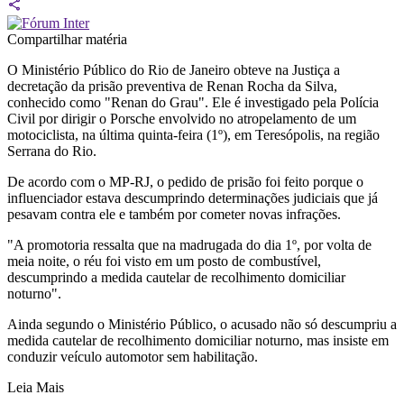
Compartilhar matéria
O Ministério Público do Rio de Janeiro obteve na Justiça a
decretação da prisão preventiva de Renan Rocha da Silva,
conhecido como "Renan do Grau". Ele é investigado pela Polícia
Civil por dirigir o Porsche envolvido no atropelamento de um
motociclista, na última quinta-feira (1º), em Teresópolis, na região
Serrana do Rio.
De acordo com o MP-RJ, o pedido de prisão foi feito porque o
influenciador estava descumprindo determinações judiciais que já
pesavam contra ele e também por cometer novas infrações.
"A promotoria ressalta que na madrugada do dia 1º, por volta de
meia noite, o réu foi visto em um posto de combustível,
descumprindo a medida cautelar de recolhimento domiciliar
noturno".
Ainda segundo o Ministério Público, o acusado não só descumpriu a
medida cautelar de recolhimento domiciliar noturno, mas insiste em
conduzir veículo automotor sem habilitação.
Leia Mais