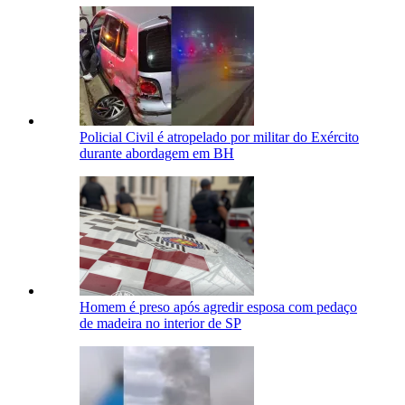
Policial Civil é atropelado por militar do Exército
durante abordagem em BH
Homem é preso após agredir esposa com pedaço
de madeira no interior de SP