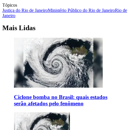
Tópicos
Justiça do Rio de Janeiro
Ministério Público do Rio de Janeiro
Rio de
Janeiro
Mais Lidas
Ciclone bomba no Brasil: quais estados
serão afetados pelo fenômeno