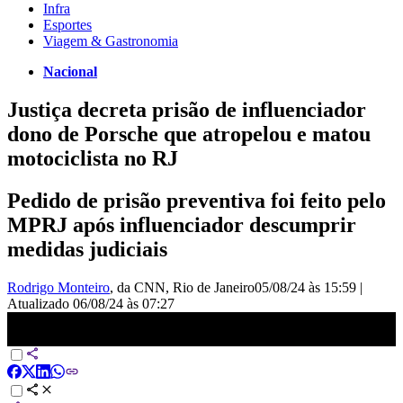
Infra
Esportes
Viagem & Gastronomia
Nacional
Justiça decreta prisão de influenciador
dono de Porsche que atropelou e matou
motociclista no RJ
Pedido de prisão preventiva foi feito pelo
MPRJ após influenciador descumprir
medidas judiciais
Rodrigo Monteiro
, da CNN
, Rio de Janeiro
05/08/24 às 15:59
|
Atualizado
06/08/24 às 07:27
Justiça decreta prisão preventiva para dono de Porsche | CNN
NOVO DIA