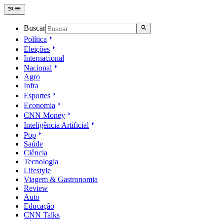
Buscar
Política
Eleições
Internacional
Nacional
Agro
Infra
Esportes
Economia
CNN Money
Inteligência Artificial
Pop
Saúde
Ciência
Tecnologia
Lifestyle
Viagem & Gastronomia
Review
Auto
Educação
CNN Talks