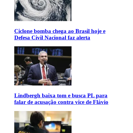
Ciclone bomba chega ao Brasil hoje e
Defesa Civil Nacional faz alerta
Lindbergh baixa tom e busca PL para
falar de acusação contra vice de Flávio