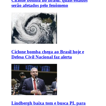
Ciclone bomba no Brasil: quais estados
serão afetados pelo fenômeno
Ciclone bomba chega ao Brasil hoje e
Defesa Civil Nacional faz alerta
Lindbergh baixa tom e busca PL para