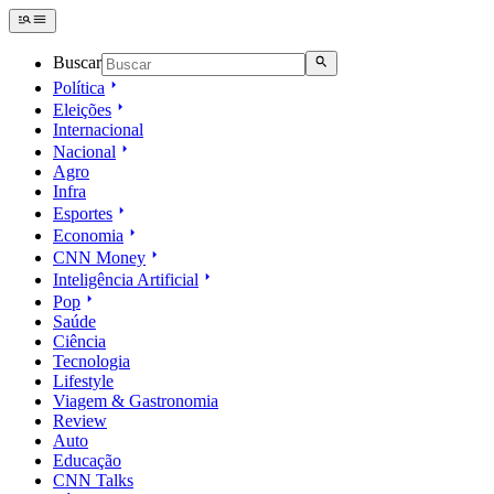
Buscar
Política
Eleições
Internacional
Nacional
Agro
Infra
Esportes
Economia
CNN Money
Inteligência Artificial
Pop
Saúde
Ciência
Tecnologia
Lifestyle
Viagem & Gastronomia
Review
Auto
Educação
CNN Talks