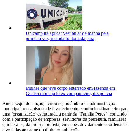
Unicamp irá aplicar vestibular de manhã pela
primeira vez; medida foi tomada para
Mulher que teve corpo enterrado em fazenda em
GO foi morta pelo ex-companheiro, diz polícia
Ainda segundo a ação, "criou-se, no âmbito da administração
municipal, mecanismos de favorecimento econômico-financeiro para
uma ‘organização’ estruturada a partir da “Família Peres”, contando
com a participação de empresas, servidores da prefeitura, familiares
e, reitera-se, da própria prefeita, em ações devidamente coordenadas
e voltadas ao saque do dinheiro público".