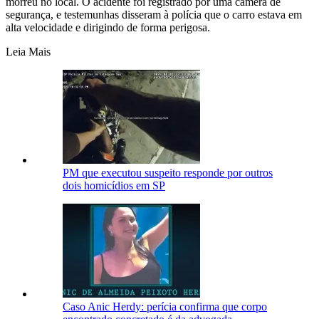
morreu no local. O acidente foi registrado por uma câmera de
segurança, e testemunhas disseram à polícia que o carro estava em
alta velocidade e dirigindo de forma perigosa.
Leia Mais
PM que executou suspeito responde por outros
dois homicídios em SP
Caso Anic Herdy: perícia confirma que corpo