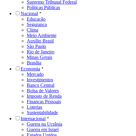
Supremo Tribunal Federal
Políticas Públicas
Nacional
Educação
Segurança
Clima
Meio Ambiente
Auxílio Brasil
São Paulo
Rio de Janeiro
Minas Gerais
Brasília
Economia
Mercado
Investimentos
Banco Central
Bolsa de Valores
Imposto de Renda
Finanças Pessoais
Loterias
Sustentabilidade
Internacional
Guerra na Ucrânia
Guerra em Israel
Estados Unidos