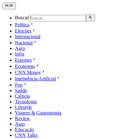
Buscar
Política
Eleições
Internacional
Nacional
Agro
Infra
Esportes
Economia
CNN Money
Inteligência Artificial
Pop
Saúde
Ciência
Tecnologia
Lifestyle
Viagem & Gastronomia
Review
Auto
Educação
CNN Talks