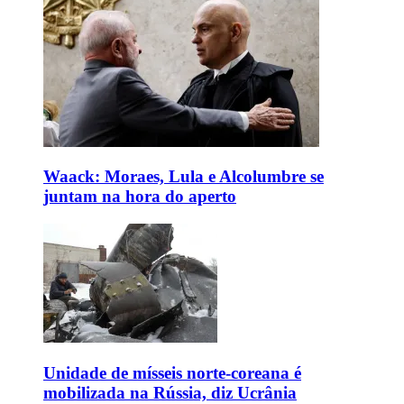
Waack: Moraes, Lula e Alcolumbre se
juntam na hora do aperto
Unidade de mísseis norte-coreana é
mobilizada na Rússia, diz Ucrânia