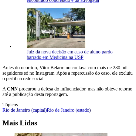
encontrado concretado é da advogada
Juiz dá nova decisão em caso de aluno pardo
barrado em Medicina na USP
Antes do ocorrido, Vitor Belarmino contava com mais de 280 mil
seguidores só no Instagram. Após a repercussão do caso, ele excluiu
o perfil na rede social.
A
CNN
procurou a defesa do influenciador, mas não obteve retorno
até a publicação desta reportagem.
Tópicos
Rio de Janeiro (capital)
Rio de Janeiro (estado)
Mais Lidas