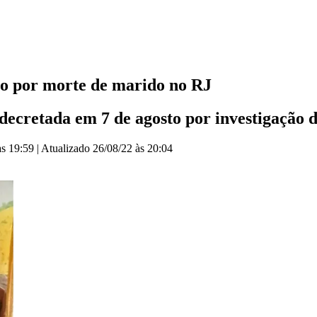
to por morte de marido no RJ
decretada em 7 de agosto por investigação 
às 19:59
|
Atualizado
26/08/22 às 20:04