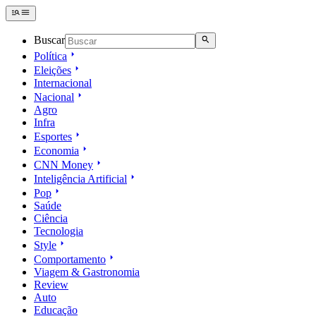
Buscar
Política
Eleições
Internacional
Nacional
Agro
Infra
Esportes
Economia
CNN Money
Inteligência Artificial
Pop
Saúde
Ciência
Tecnologia
Style
Comportamento
Viagem & Gastronomia
Review
Auto
Educação