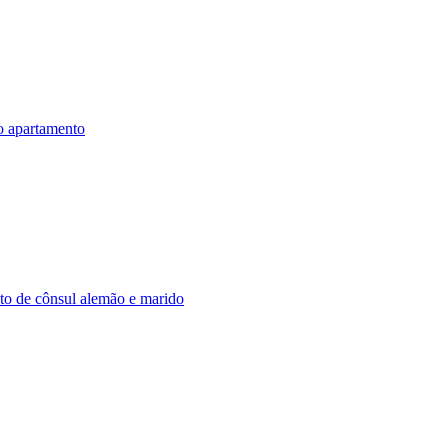
do apartamento
nto de cônsul alemão e marido