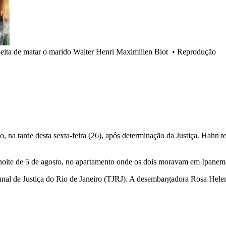
ita de matar o marido Walter Henri Maximillen Biot
•
Reprodução
 na tarde desta sexta-feira (26), após determinação da Justiça. Hahn t
noite de 5 de agosto, no apartamento onde os dois moravam em Ipanema
unal de Justiça do Rio de Janeiro (TJRJ). A desembargadora Rosa Hele