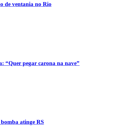
ão de ventania no Rio
a: “Quer pegar carona na nave”
e bomba atinge RS