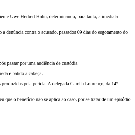
iente Uwe Herbert Hahn, determinando, para tanto, a imediata
do a denúncia contra o acusado, passados 09 dias do esgotamento do
pós passar por uma audiência de custódia.
eda e batido a cabeça.
s produzidas pela perícia. A delegada Camila Lourenço, da 14º
eu que o benefício não se aplica ao caso, por se tratar de um episódio