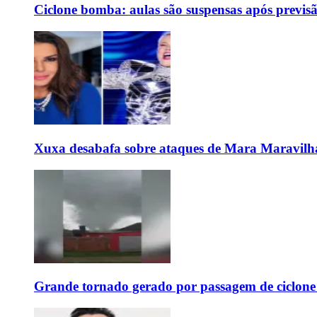
Ciclone bomba: aulas são suspensas após previs
Xuxa desabafa sobre ataques de Mara Maravilh
Grande tornado gerado por passagem de ciclon