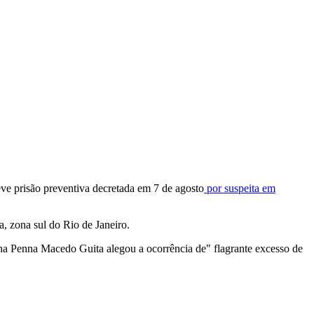
eve prisão preventiva decretada em 7 de agosto
por suspeita em
, zona sul do Rio de Janeiro.
na Penna Macedo Guita alegou a ocorrência de" flagrante excesso de