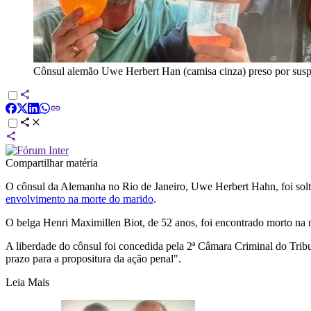
Cônsul alemão Uwe Herbert Han (camisa cinza) preso por suspe
Compartilhar matéria
O cônsul da Alemanha no Rio de Janeiro, Uwe Herbert Hahn, foi solto,
envolvimento na morte do marido
.
O belga Henri Maximillen Biot, de 52 anos, foi encontrado morto na 
A liberdade do cônsul foi concedida pela 2ª Câmara Criminal do Trib
prazo para a propositura da ação penal".
Leia Mais