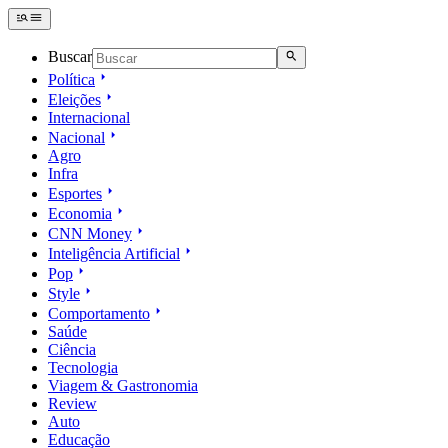
Buscar
Política
Eleições
Internacional
Nacional
Agro
Infra
Esportes
Economia
CNN Money
Inteligência Artificial
Pop
Style
Comportamento
Saúde
Ciência
Tecnologia
Viagem & Gastronomia
Review
Auto
Educação