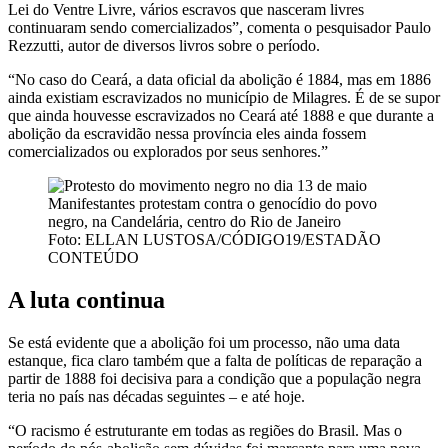
Lei do Ventre Livre, vários escravos que nasceram livres
continuaram sendo comercializados”, comenta o pesquisador Paulo
Rezzutti, autor de diversos livros sobre o período.
“No caso do Ceará, a data oficial da abolição é 1884, mas em 1886
ainda existiam escravizados no município de Milagres. É de se supor
que ainda houvesse escravizados no Ceará até 1888 e que durante a
abolição da escravidão nessa província eles ainda fossem
comercializados ou explorados por seus senhores.”
Manifestantes protestam contra o genocídio do povo
negro, na Candelária, centro do Rio de Janeiro
Foto: ELLAN LUSTOSA/CÓDIGO19/ESTADÃO
CONTEÚDO
A luta continua
Se está evidente que a abolição foi um processo, não uma data
estanque, fica claro também que a falta de políticas de reparação a
partir de 1888 foi decisiva para a condição que a população negra
teria no país nas décadas seguintes – e até hoje.
“O racismo é estruturante em todas as regiões do Brasil. Mas o