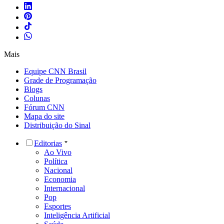
Mais
Equipe CNN Brasil
Grade de Programação
Blogs
Colunas
Fórum CNN
Mapa do site
Distribuição do Sinal
Editorias
Ao Vivo
Política
Nacional
Economia
Internacional
Pop
Esportes
Inteligência Artificial