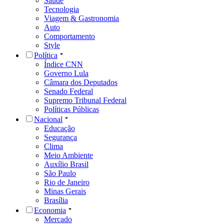
Saúde
Tecnologia
Viagem & Gastronomia
Auto
Comportamento
Style
Política
Índice CNN
Governo Lula
Câmara dos Deputados
Senado Federal
Supremo Tribunal Federal
Políticas Públicas
Nacional
Educação
Segurança
Clima
Meio Ambiente
Auxílio Brasil
São Paulo
Rio de Janeiro
Minas Gerais
Brasília
Economia
Mercado