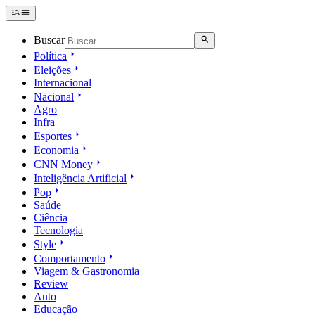
Buscar
Política
Eleições
Internacional
Nacional
Agro
Infra
Esportes
Economia
CNN Money
Inteligência Artificial
Pop
Saúde
Ciência
Tecnologia
Style
Comportamento
Viagem & Gastronomia
Review
Auto
Educação