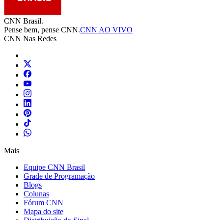
CNN Brasil.
Pense bem, pense CNN.
CNN AO VIVO
CNN Nas Redes
Mais
Equipe CNN Brasil
Grade de Programação
Blogs
Colunas
Fórum CNN
Mapa do site