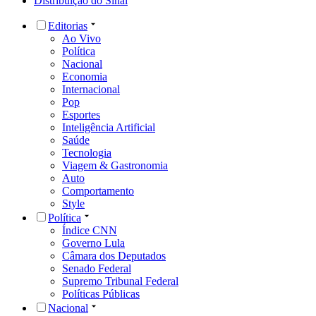
Distribuição do Sinal
Editorias
Ao Vivo
Política
Nacional
Economia
Internacional
Pop
Esportes
Inteligência Artificial
Saúde
Tecnologia
Viagem & Gastronomia
Auto
Comportamento
Style
Política
Índice CNN
Governo Lula
Câmara dos Deputados
Senado Federal
Supremo Tribunal Federal
Políticas Públicas
Nacional