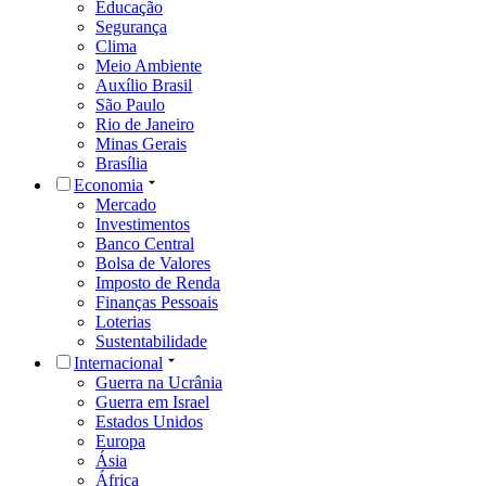
Educação
Segurança
Clima
Meio Ambiente
Auxílio Brasil
São Paulo
Rio de Janeiro
Minas Gerais
Brasília
Economia
Mercado
Investimentos
Banco Central
Bolsa de Valores
Imposto de Renda
Finanças Pessoais
Loterias
Sustentabilidade
Internacional
Guerra na Ucrânia
Guerra em Israel
Estados Unidos
Europa
Ásia
África