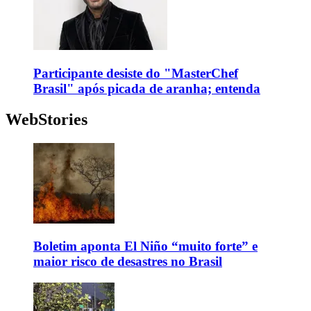
Participante desiste do "MasterChef
Brasil" após picada de aranha; entenda
WebStories
Boletim aponta El Niño “muito forte” e
maior risco de desastres no Brasil