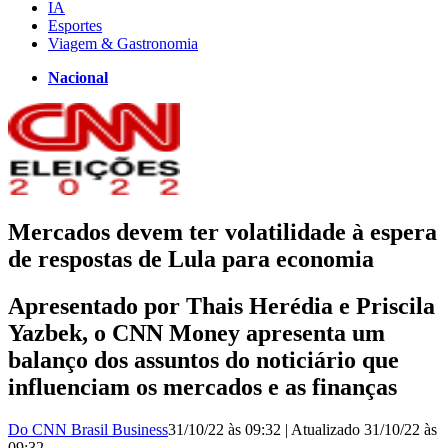
IA
Esportes
Viagem & Gastronomia
Nacional
Mercados devem ter volatilidade à espera
de respostas de Lula para economia
Apresentado por Thais Herédia e Priscila
Yazbek, o CNN Money apresenta um
balanço dos assuntos do noticiário que
influenciam os mercados e as finanças
Do CNN Brasil Business
31/10/22 às 09:32
|
Atualizado
31/10/22 às
09:32