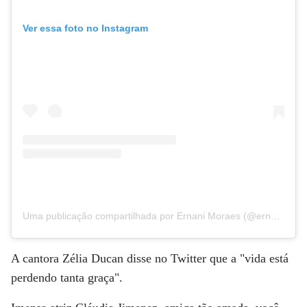
Ver essa foto no Instagram
Uma publicação compartilhada por Ernani Moraes (@ernanimoraes_)
A cantora Zélia Ducan disse no Twitter que a "vida está
perdendo tanta graça".