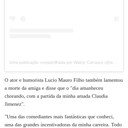
Uma publicação compartilhada por Walcyr Carrasco (@walcyrcarrasco)
O ator e humorista Lucio Mauro Filho também lamentou
a morte da amiga e disse que o "dia amanheceu
chorando, com a partida da minha amada Claudia
Jimenez".
"Uma das comediantes mais fantásticas que conheci,
uma das grandes incentivadoras da minha carreira. Todo