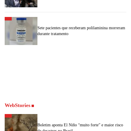
Sete pacientes que receberam polilaminina morreram
durante tratamento
WebStories
Boletim aponta El Niño “muito forte” e maior risco
de desastres no Brasil