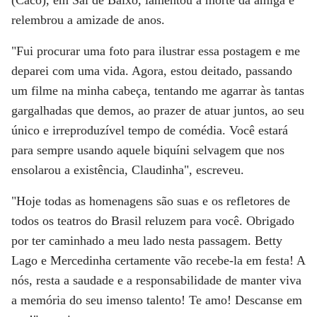
(Caco), em Sai de Baixo, lamentou a morte da amiga e
relembrou a amizade de anos.
"Fui procurar uma foto para ilustrar essa postagem e me
deparei com uma vida. Agora, estou deitado, passando
um filme na minha cabeça, tentando me agarrar às tantas
gargalhadas que demos, ao prazer de atuar juntos, ao seu
único e irreproduzível tempo de comédia. Você estará
para sempre usando aquele biquíni selvagem que nos
ensolarou a existência, Claudinha", escreveu.
"Hoje todas as homenagens são suas e os refletores de
todos os teatros do Brasil reluzem para você. Obrigado
por ter caminhado a meu lado nesta passagem. Betty
Lago e Mercedinha certamente vão recebe-la em festa! A
nós, resta a saudade e a responsabilidade de manter viva
a memória do seu imenso talento! Te amo! Descanse em