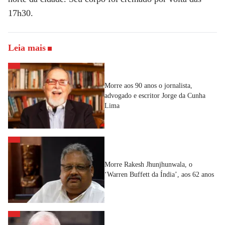
17h30.
Leia mais
Morre aos 90 anos o jornalista,
advogado e escritor Jorge da Cunha
Lima
Morre Rakesh Jhunjhunwala, o
‘Warren Buffett da Índia’, aos 62 anos