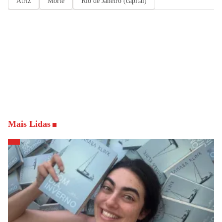
Atriz
Morte
Rio de Janeiro (capital)
Mais Lidas