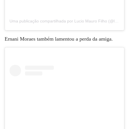
Uma publicação compartilhada por Lucio Mauro Filho (@luciomaurofilhooficial)
Ernani Moraes também lamentou a perda da amiga.