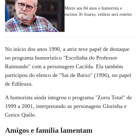
Morre aos 84 anos o humorista e
escritor Jô Soares; velório será restrito
No início dos anos 1990, a atriz teve papel de destaque
no programa humorístico "
Escolinha do Professor
Raimundo
" com a personagem Cacilda. Ela também
participou do elenco de "
Sai de Baixo
" (1996), no papel
de Edileuza.
A humorista ainda integrou o programa
"Zorra Total"
de
1999 a 2001, interpretando as personagens Glorinha e
Greice Quéle.
Amigos e família lamentam