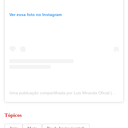
Ver essa foto no Instagram
Uma publicação compartilhada por Luis Miranda Oficial (@luismirandaator)
Tópicos