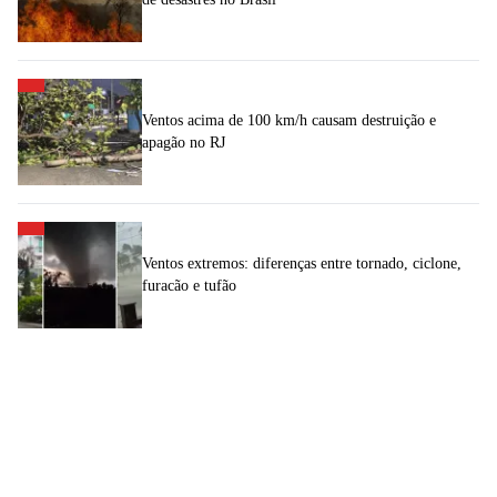
Ventos acima de 100 km/h causam destruição e
apagão no RJ
Ventos extremos: diferenças entre tornado, ciclone,
furacão e tufão