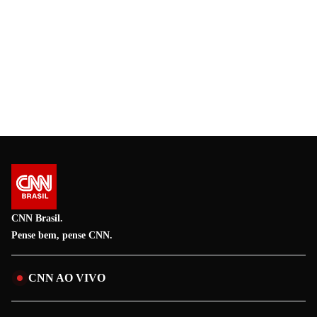
CNN Brasil.
Pense bem, pense CNN.
CNN AO VIVO