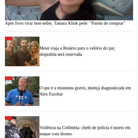
Após livro virar best-seller, Tamara Klink pede: "Parem de comprar"
Messi viaja a Rosário para o velório do pai;
despedida será reservada
O que é a miastenia gravis, doença diagnosticada em
Alex Escobar
Violência na Colômbia: chefe de polícia é morto em
ataque com drones