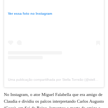
Ver essa foto no Instagram
Uma publicação compartilhada por Stella Torreão (@stellatorreao)
No Instagram, o ator Miguel Falabella que era amigo de
Claudia e dividiu os palcos interpretando Carlos Augusto