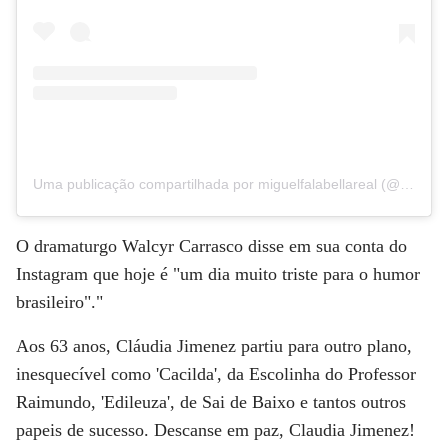
Uma publicação compartilhada por miguelfalabellareal (@miguelfalabellareal)
O dramaturgo Walcyr Carrasco disse em sua conta do
Instagram que hoje é "um dia muito triste para o humor
brasileiro"."
Aos 63 anos, Cláudia Jimenez partiu para outro plano,
inesquecível como 'Cacilda', da Escolinha do Professor
Raimundo, 'Edileuza', de Sai de Baixo e tantos outros
papeis de sucesso. Descanse em paz, Claudia Jimenez!