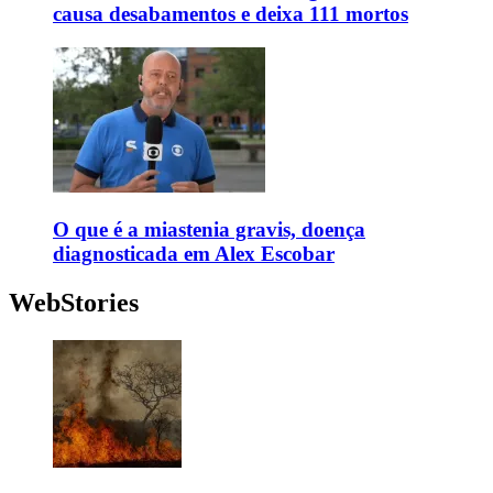
causa desabamentos e deixa 111 mortos
O que é a miastenia gravis, doença
diagnosticada em Alex Escobar
WebStories