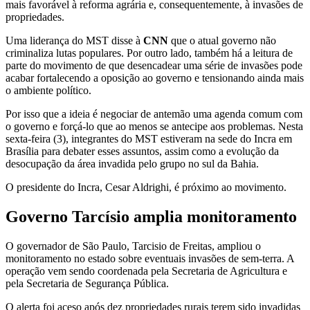
mais favorável à reforma agrária e, consequentemente, à invasões de
propriedades.
Uma liderança do MST disse à
CNN
que o atual governo não
criminaliza lutas populares. Por outro lado, também há a leitura de
parte do movimento de que desencadear uma série de invasões pode
acabar fortalecendo a oposição ao governo e tensionando ainda mais
o ambiente político.
Por isso que a ideia é negociar de antemão uma agenda comum com
o governo e forçá-lo que ao menos se antecipe aos problemas. Nesta
sexta-feira (3), integrantes do MST estiveram na sede do Incra em
Brasília para debater esses assuntos, assim como a evolução da
desocupação da área invadida pelo grupo no sul da Bahia.
O presidente do Incra, Cesar Aldrighi, é próximo ao movimento.
Governo Tarcísio amplia monitoramento
O governador de São Paulo, Tarcisio de Freitas, ampliou o
monitoramento no estado sobre eventuais invasões de sem-terra. A
operação vem sendo coordenada pela Secretaria de Agricultura e
pela Secretaria de Segurança Pública.
O alerta foi aceso após dez propriedades rurais terem sido invadidas