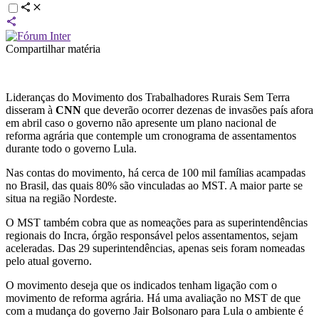
Compartilhar matéria
Lideranças do Movimento dos Trabalhadores Rurais Sem Terra
disseram à
CNN
que deverão ocorrer dezenas de invasões país afora
em abril caso o governo não apresente um plano nacional de
reforma agrária que contemple um cronograma de assentamentos
durante todo o governo Lula.
Nas contas do movimento, há cerca de 100 mil famílias acampadas
no Brasil, das quais 80% são vinculadas ao MST. A maior parte se
situa na região Nordeste.
O MST também cobra que as nomeações para as superintendências
regionais do Incra, órgão responsável pelos assentamentos, sejam
aceleradas. Das 29 superintendências, apenas seis foram nomeadas
pelo atual governo.
O movimento deseja que os indicados tenham ligação com o
movimento de reforma agrária. Há uma avaliação no MST de que
com a mudança do governo Jair Bolsonaro para Lula o ambiente é