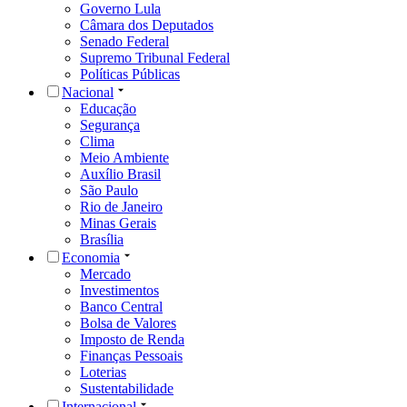
Governo Lula
Câmara dos Deputados
Senado Federal
Supremo Tribunal Federal
Políticas Públicas
Nacional
Educação
Segurança
Clima
Meio Ambiente
Auxílio Brasil
São Paulo
Rio de Janeiro
Minas Gerais
Brasília
Economia
Mercado
Investimentos
Banco Central
Bolsa de Valores
Imposto de Renda
Finanças Pessoais
Loterias
Sustentabilidade
Internacional