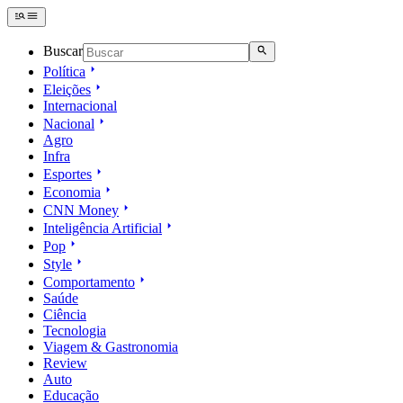
Buscar
Política
Eleições
Internacional
Nacional
Agro
Infra
Esportes
Economia
CNN Money
Inteligência Artificial
Pop
Style
Comportamento
Saúde
Ciência
Tecnologia
Viagem & Gastronomia
Review
Auto
Educação