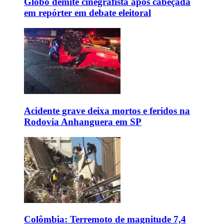
Globo demite cinegrafista após cabeçada
em repórter em debate eleitoral
Acidente grave deixa mortos e feridos na
Rodovia Anhanguera em SP
Colômbia: Terremoto de magnitude 7,4