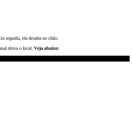
Em seguida, ela desaba no chão.
sal deixa o local.
Veja abaixo: