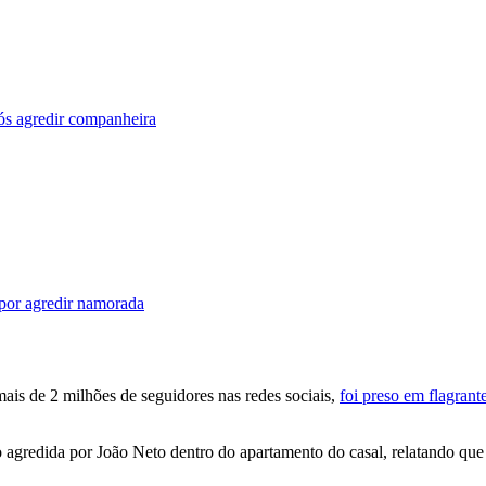
ós agredir companheira
por agredir namorada
ais de 2 milhões de seguidores nas redes sociais,
foi preso em flagran
ido agredida por João Neto dentro do apartamento do casal, relatando 