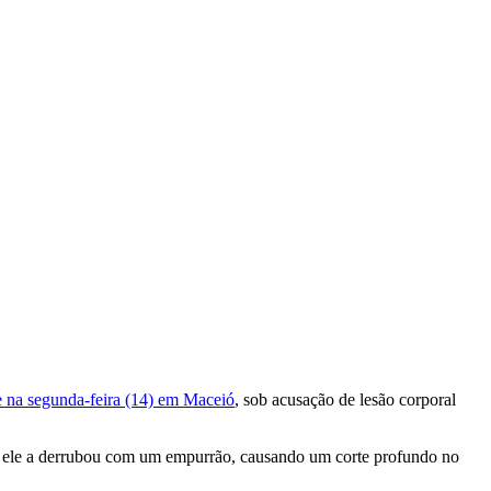
te na segunda-feira (14) em Maceió
, sob acusação de lesão corporal
que ele a derrubou com um empurrão, causando um corte profundo no