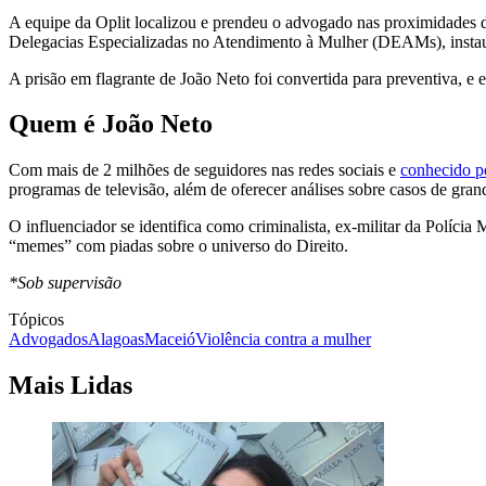
A equipe da Oplit localizou e prendeu o advogado nas proximidades do
Delegacias Especializadas no Atendimento à Mulher (DEAMs), instauro
A prisão em flagrante de João Neto foi convertida para preventiva, e e
Quem é João Neto
Com mais de 2 milhões de seguidores nas redes sociais e
conhecido po
programas de televisão, além de oferecer análises sobre casos de gran
O influenciador se identifica como criminalista, ex-militar da Políc
“memes” com piadas sobre o universo do Direito.
*Sob supervisão
Tópicos
Advogados
Alagoas
Maceió
Violência contra a mulher
Mais Lidas