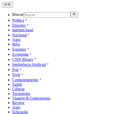
Buscar
Política
Eleições
Internacional
Nacional
Agro
Infra
Esportes
Economia
CNN Money
Inteligência Artificial
Pop
Style
Comportamento
Saúde
Ciência
Tecnologia
Viagem & Gastronomia
Review
Auto
Educação