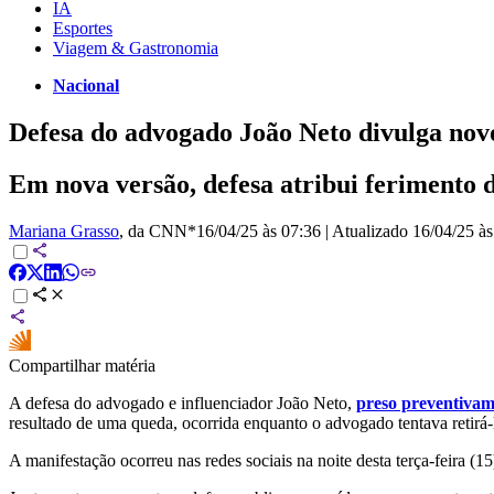
IA
Esportes
Viagem & Gastronomia
Nacional
Defesa do advogado João Neto divulga novo
Em nova versão, defesa atribui ferimento 
Mariana Grasso
, da CNN*
16/04/25 às 07:36
|
Atualizado
16/04/25 às
Compartilhar matéria
A defesa do advogado e influenciador João Neto,
preso preventivam
resultado de uma queda, ocorrida enquanto o advogado tentava retirá-la
A manifestação ocorreu nas redes sociais na noite desta terça-feira (15