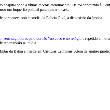
 hospital onde a vítima recebia atendimento. Ele foi conduzido à Cent
u um inquérito policial para apurar o caso.
le permanece sob custódia da Polícia Civil, à disposição da Justiça.
r seus seguidores pelo bordão “no coco e no relógio”
, repetido em di
de repercussão na mídia.
ia Militar da Bahia e mestre em Ciências Criminais. Além da análise ju