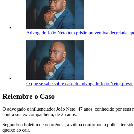
Advogado João Neto tem prisão preventiva decretada ap
O que se sabe sobre caso do advogado João Neto, preso 
Relembre o Caso
O advogado e influenciador João Neto, 47 anos, conhecido por seus m
contra sua ex-companheira, de 25 anos.
Segundo o boletim de ocorrência, a vítima confirmou à polícia ter s
queixo ao cair.