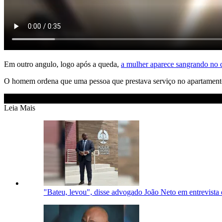
Em outro angulo, logo após a queda,
a mulher aparece sangrando no 
O homem ordena que uma pessoa que prestava serviço no apartamento l
Leia Mais
"Bateu, levou", disse advogado João Neto em entrevista d