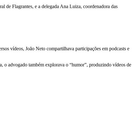
ral de Flagrantes, e a delegada Ana Luiza, coordenadora das
versos vídeos, João Neto compartilhava participações em podcasts e
rídica, o advogado também explorava o “humor”, produzindo vídeos de