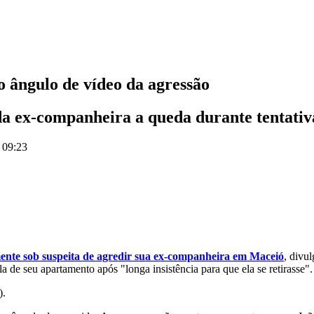
 ângulo de vídeo da agressão
da ex-companheira a queda durante tentativ
 09:23
ente sob suspeita de agredir sua ex-companheira em Maceió
, divu
 de seu apartamento após "longa insistência para que ela se retirasse".
).