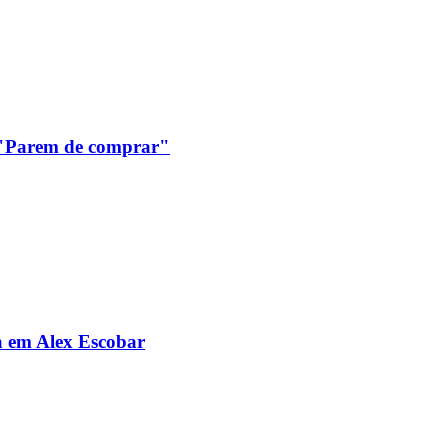
: "Parem de comprar"
da em Alex Escobar