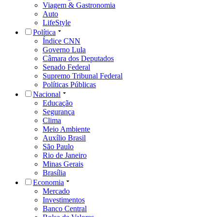
Viagem & Gastronomia
Auto
LifeStyle
Política
Índice CNN
Governo Lula
Câmara dos Deputados
Senado Federal
Supremo Tribunal Federal
Políticas Públicas
Nacional
Educação
Segurança
Clima
Meio Ambiente
Auxílio Brasil
São Paulo
Rio de Janeiro
Minas Gerais
Brasília
Economia
Mercado
Investimentos
Banco Central