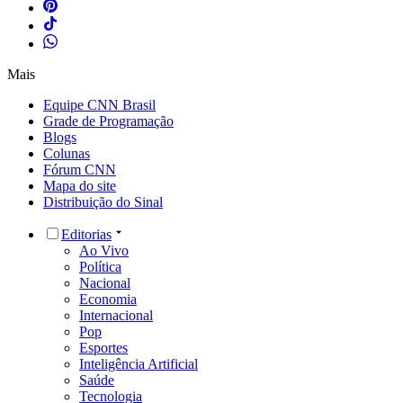
Mais
Equipe CNN Brasil
Grade de Programação
Blogs
Colunas
Fórum CNN
Mapa do site
Distribuição do Sinal
Editorias
Ao Vivo
Política
Nacional
Economia
Internacional
Pop
Esportes
Inteligência Artificial
Saúde
Tecnologia