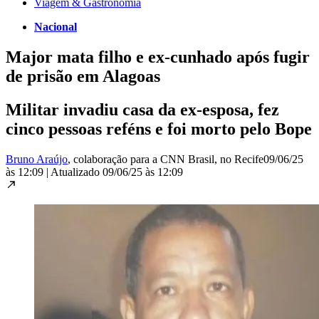
Viagem & Gastronomia
Nacional
Major mata filho e ex-cunhado após fugir
de prisão em Alagoas
Militar invadiu casa da ex-esposa, fez
cinco pessoas reféns e foi morto pelo Bope
Bruno Araújo
, colaboração para a CNN Brasil
, no Recife
09/06/25
às 12:09
|
Atualizado
09/06/25 às 12:09