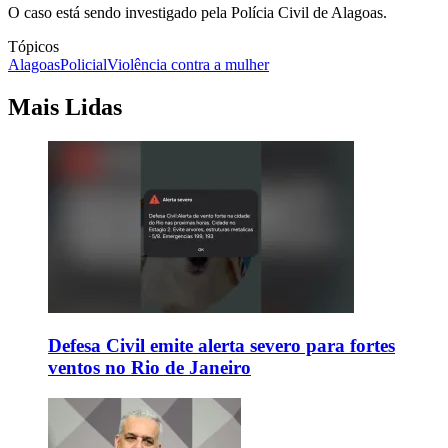
O caso está sendo investigado pela Polícia Civil de Alagoas.
Tópicos
Alagoas
Policial
Violência contra a mulher
Mais Lidas
Defesa Civil emite alerta severo para fortes
ventos no Rio de Janeiro