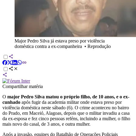
Major Pedro Silva já estava preso por violência
doméstica contra a ex-companheira
•
Reprodução
Compartilhar matéria
O
major Pedro Silva matou o próprio filho, de 10 anos, e o ex-
cunhado
após fugir da academia militar onde estava preso por
violência doméstica neste sábado (6). O crime aconteceu no bairro
do Prado, em Maceió, Alagoas, depois que o militar invadiu a casa
da ex-esposa e fez cinco pessoas reféns, incluindo a mulher, o filho
mais novo do casal, de 3 anos, e outra mulher.
Após a invasão, equipes do Batalhão de Operações Policiais