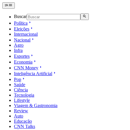
Buscar
Política
Eleições
Internacional
Nacional
Agro
Infra
Esportes
Economia
CNN Money
Inteligência Artificial
Pop
Saúde
Ciência
Tecnologia
Lifestyle
Viagem & Gastronomia
Review
Auto
Educação
CNN Talks