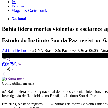
IA
Esportes
Viagem & Gastronomia
Nacional
Bahia lidera mortes violentas e esclarece
Estudo do Instituto Sou da Paz registrou 6
Adriana De Luca
, da CNN Brasil
, São Paulo
08/07/26 às 06:05
|
Atua
Bahia lidera mortes violentas e esclarece apenas 14% dos homicídios
Compartilhar matéria
uA Bahia lidera o ranking nacional de mortes violentas intencionais
Investigação de Homicídios no Brasil, do Instituto Sou da Paz.
Em 2023, o estado registrou 6.578 vítimas de mortes violentas intenc