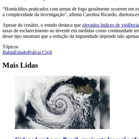
“Homicídios praticados com armas de fogo geralmente ocorrem em esp
a complexidade da investigação”, afirma Carolina Ricardo, diretora-ex
Apesar do cenário, o estudo destaca que
elevados índices de violência
taxas de esclarecimento ao investir em medidas como continuidade inve
desse tipo mostram que a redução da impunidade depende não apenas 
Tópicos
Bahia
Estudo
Polícia Civil
Mais Lidas