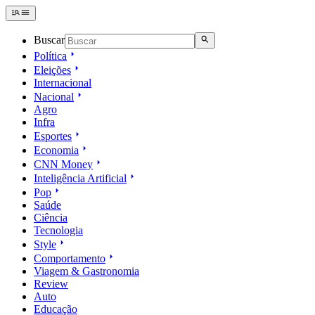
Buscar
Política
Eleições
Internacional
Nacional
Agro
Infra
Esportes
Economia
CNN Money
Inteligência Artificial
Pop
Saúde
Ciência
Tecnologia
Style
Comportamento
Viagem & Gastronomia
Review
Auto
Educação