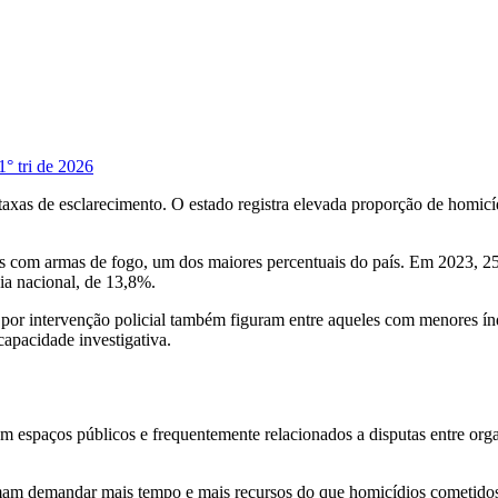
1° tri de 2026
taxas de esclarecimento. O estado registra elevada proporção de homic
com armas de fogo, um dos maiores percentuais do país. Em 2023, 25,8
ia nacional, de 13,8%.
por intervenção policial também figuram entre aqueles com menores ín
apacidade investigativa.
 espaços públicos e frequentemente relacionados a disputas entre org
mam demandar mais tempo e mais recursos do que homicídios cometidos