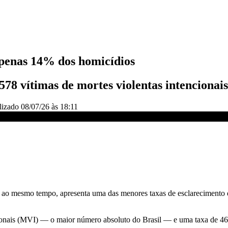
 apenas 14% dos homicídios
.578 vítimas de mortes violentas intenciona
lizado
08/07/26 às 18:11
, aponta estudo | CNN 360°
 e, ao mesmo tempo, apresenta uma das menores taxas de esclarecimento 
ionais (MVI) — o maior número absoluto do Brasil — e uma taxa de 46,5 