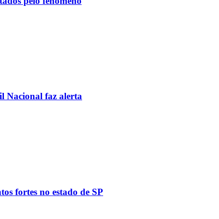
etados pelo fenômeno
l Nacional faz alerta
tos fortes no estado de SP