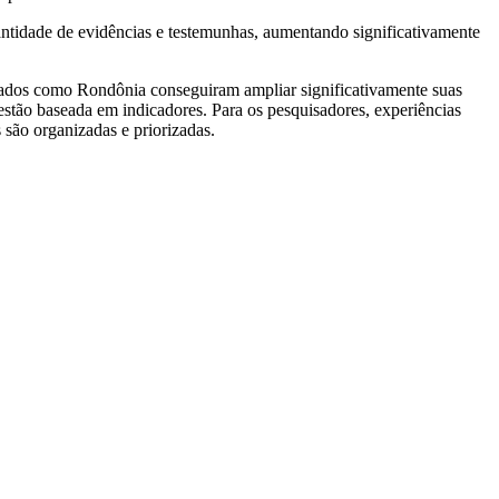
tidade de evidências e testemunhas, aumentando significativamente
tados como Rondônia conseguiram ampliar significativamente suas
gestão baseada em indicadores. Para os pesquisadores, experiências
são organizadas e priorizadas.