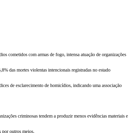
ídios cometidos com armas de fogo, intensa atuação de organizações
% das mortes violentas intencionais registradas no estado
dices de esclarecimento de homicídios, indicando uma associação
anizações criminosas tendem a produzir menos evidências materiais e
 por outros meios.