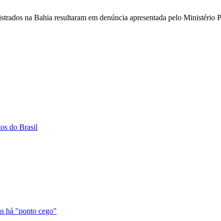
strados na Bahia resultaram em denúncia apresentada pelo Ministério 
os do Brasil
as há "ponto cego"