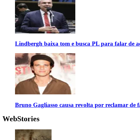
Lindbergh baixa tom e busca PL para falar de ac
Bruno Gagliasso causa revolta por reclamar de f
WebStories