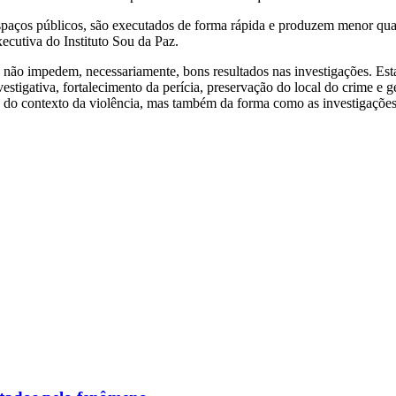
aços públicos, são executados de forma rápida e produzem menor quan
ecutiva do Instituto Sou da Paz.
não impedem, necessariamente, bons resultados nas investigações. Es
stigativa, fortalecimento da perícia, preservação do local do crime e 
do contexto da violência, mas também da forma como as investigações 