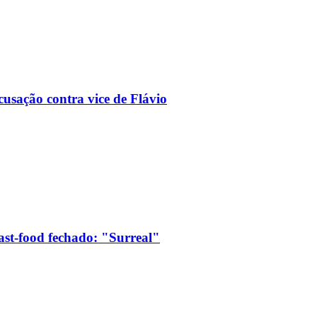
usação contra vice de Flávio
ast-food fechado: "Surreal"