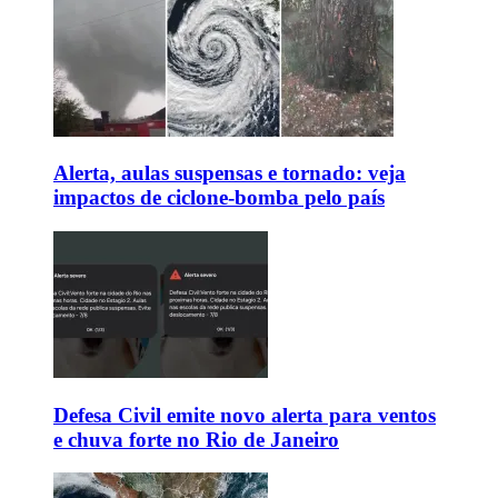
Alerta, aulas suspensas e tornado: veja
impactos de ciclone-bomba pelo país
Defesa Civil emite novo alerta para ventos
e chuva forte no Rio de Janeiro