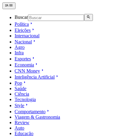
Buscar
Política
Eleições
Internacional
Nacional
Agro
Infra
Esportes
Economia
CNN Money
Inteligência Artificial
Pop
Saúde
Ciência
Tecnologia
Style
Comportamento
Viagem & Gastronomia
Review
Auto
Educação