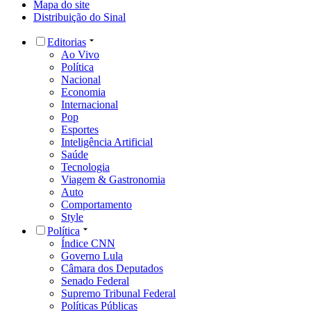
Mapa do site
Distribuição do Sinal
Editorias
Ao Vivo
Política
Nacional
Economia
Internacional
Pop
Esportes
Inteligência Artificial
Saúde
Tecnologia
Viagem & Gastronomia
Auto
Comportamento
Style
Política
Índice CNN
Governo Lula
Câmara dos Deputados
Senado Federal
Supremo Tribunal Federal
Políticas Públicas