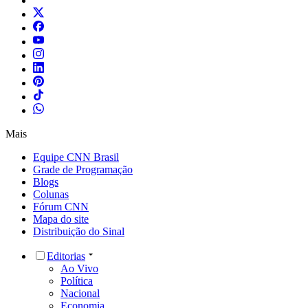
Mais
Equipe CNN Brasil
Grade de Programação
Blogs
Colunas
Fórum CNN
Mapa do site
Distribuição do Sinal
Editorias
Ao Vivo
Política
Nacional
Economia