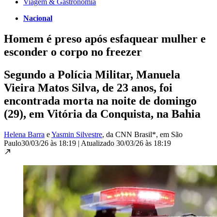
Viagem & Gastronomia
Nacional
Homem é preso após esfaquear mulher e
esconder o corpo no freezer
Segundo a Polícia Militar, Manuela
Vieira Matos Silva, de 23 anos, foi
encontrada morta na noite de domingo
(29), em Vitória da Conquista, na Bahia
Helena Barra
e
Yasmin Silvestre
, da CNN Brasil*
, em São
Paulo
30/03/26 às 18:19
|
Atualizado
30/03/26 às 18:19