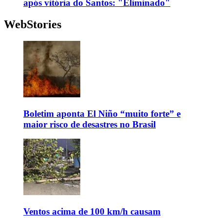
após vitória do Santos: "Eliminado"
WebStories
Boletim aponta El Niño “muito forte” e
maior risco de desastres no Brasil
Ventos acima de 100 km/h causam