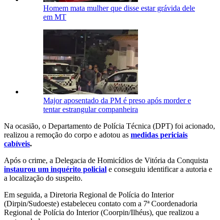
Homem mata mulher que disse estar grávida dele
em MT
Major aposentado da PM é preso após morder e
tentar estrangular companheira
Na ocasião, o Departamento de Polícia Técnica (DPT) foi acionado,
realizou a remoção do corpo e adotou as
medidas periciais
cabíveis
.
Após o crime, a Delegacia de Homicídios de Vitória da Conquista
instaurou um inquérito policial
e conseguiu identificar a autoria e
a localização do suspeito.
Em seguida, a Diretoria Regional de Polícia do Interior
(Dirpin/Sudoeste) estabeleceu contato com a 7ª Coordenadoria
Regional de Polícia do Interior (Coorpin/Ilhéus), que realizou a