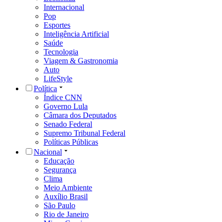
Internacional
Pop
Esportes
Inteligência Artificial
Saúde
Tecnologia
Viagem & Gastronomia
Auto
LifeStyle
Política
Índice CNN
Governo Lula
Câmara dos Deputados
Senado Federal
Supremo Tribunal Federal
Políticas Públicas
Nacional
Educação
Segurança
Clima
Meio Ambiente
Auxílio Brasil
São Paulo
Rio de Janeiro