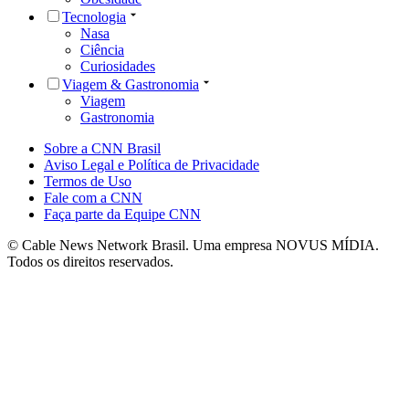
Tecnologia
Nasa
Ciência
Curiosidades
Viagem & Gastronomia
Viagem
Gastronomia
Sobre a CNN Brasil
Aviso Legal e Política de Privacidade
Termos de Uso
Fale com a CNN
Faça parte da Equipe CNN
© Cable News Network Brasil. Uma empresa NOVUS MÍDIA.
Todos os direitos reservados.