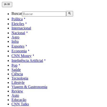
Buscar
Política
Eleições
Internacional
Nacional
Agro
Infra
Esportes
Economia
CNN Money
Inteligência Artificial
Pop
Saúde
Ciência
Tecnologia
Lifestyle
Viagem & Gastronomia
Review
Auto
Educação
CNN Talks