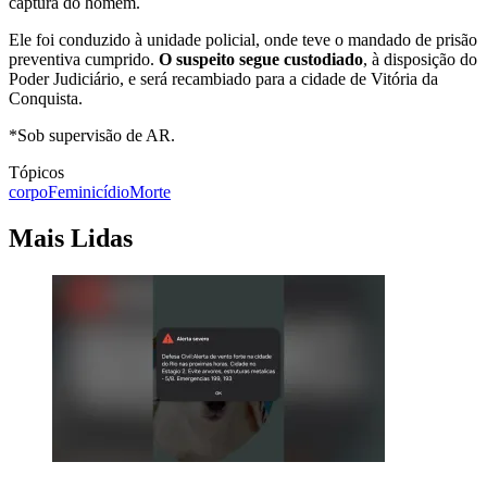
captura do homem.
Ele foi conduzido à unidade policial, onde teve o mandado de prisão
preventiva cumprido.
O suspeito segue custodiado
, à disposição do
Poder Judiciário, e será recambiado para a cidade de Vitória da
Conquista.
*Sob supervisão de AR.
Tópicos
corpo
Feminicídio
Morte
Mais Lidas