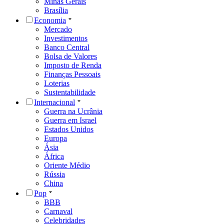
Minas Gerais
Brasília
Economia
Mercado
Investimentos
Banco Central
Bolsa de Valores
Imposto de Renda
Finanças Pessoais
Loterias
Sustentabilidade
Internacional
Guerra na Ucrânia
Guerra em Israel
Estados Unidos
Europa
Ásia
África
Oriente Médio
Rússia
China
Pop
BBB
Carnaval
Celebridades