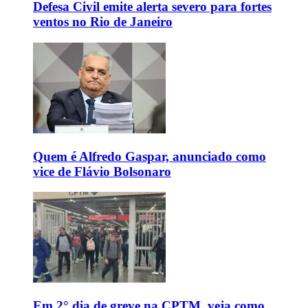
Defesa Civil emite alerta severo para fortes
ventos no Rio de Janeiro
Quem é Alfredo Gaspar, anunciado como
vice de Flávio Bolsonaro
Em 2° dia de greve na CPTM, veja como