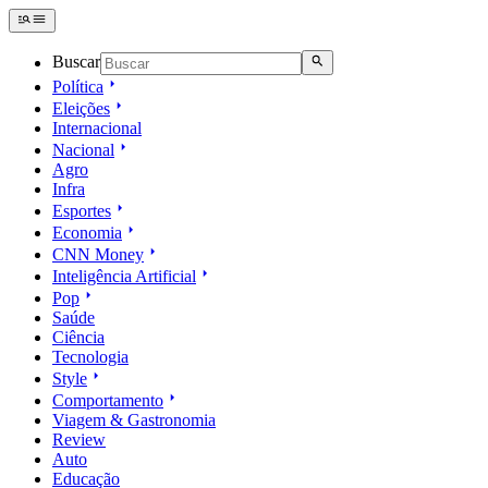
Buscar
Política
Eleições
Internacional
Nacional
Agro
Infra
Esportes
Economia
CNN Money
Inteligência Artificial
Pop
Saúde
Ciência
Tecnologia
Style
Comportamento
Viagem & Gastronomia
Review
Auto
Educação