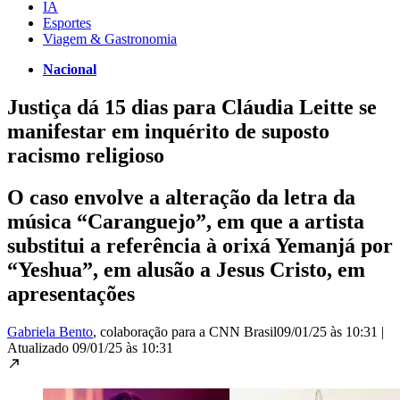
IA
Esportes
Viagem & Gastronomia
Nacional
Justiça dá 15 dias para Cláudia Leitte se
manifestar em inquérito de suposto
racismo religioso
O caso envolve a alteração da letra da
música “Caranguejo”, em que a artista
substitui a referência à orixá Yemanjá por
“Yeshua”, em alusão a Jesus Cristo, em
apresentações
Gabriela Bento
, colaboração para a CNN Brasil
09/01/25 às 10:31
|
Atualizado
09/01/25 às 10:31