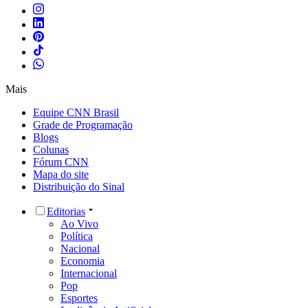
Mais
Equipe CNN Brasil
Grade de Programação
Blogs
Colunas
Fórum CNN
Mapa do site
Distribuição do Sinal
Editorias
Ao Vivo
Política
Nacional
Economia
Internacional
Pop
Esportes