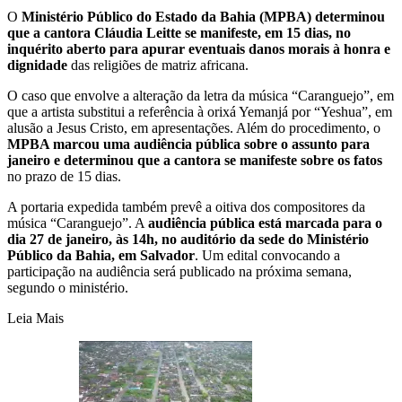
O
Ministério Público do Estado da Bahia (MPBA) determinou
que a cantora Cláudia Leitte se manifeste, em 15 dias, no
inquérito aberto para apurar eventuais danos morais à honra e
dignidade
das religiões de matriz africana.
O caso que envolve a alteração da letra da música “Caranguejo”, em
que a artista substitui a referência à orixá Yemanjá por “Yeshua”, em
alusão a Jesus Cristo, em apresentações. Além do procedimento, o
MPBA marcou uma audiência pública sobre o assunto para
janeiro e determinou que a cantora se manifeste sobre os fatos
no prazo de 15 dias.
A portaria expedida também prevê a oitiva dos compositores da
música “Caranguejo”. A
audiência pública está marcada para o
dia 27 de janeiro, às 14h, no auditório da sede do Ministério
Público da Bahia, em Salvador
. Um edital convocando a
participação na audiência será publicado na próxima semana,
segundo o ministério.
Leia Mais