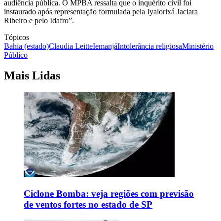
audiência pública. O MPBA ressalta que o inquérito civil foi
instaurado após representação formulada pela Iyalorixá Jaciara
Ribeiro e pelo Idafro”.
Tópicos
Bahia (estado)
Claudia Leitte
Iemanjá
Intolerância religiosa
Ministério
Público
Mais Lidas
Ciclone Bomba: veja regiões com previsão
de ventos fortes no estado de SP