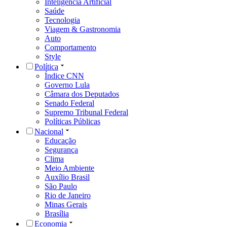
Inteligência Artificial
Saúde
Tecnologia
Viagem & Gastronomia
Auto
Comportamento
Style
Política
Índice CNN
Governo Lula
Câmara dos Deputados
Senado Federal
Supremo Tribunal Federal
Políticas Públicas
Nacional
Educação
Segurança
Clima
Meio Ambiente
Auxílio Brasil
São Paulo
Rio de Janeiro
Minas Gerais
Brasília
Economia