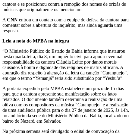
cantora e se posicionou contra a remoção dos nomes de orixás de
músicas que originalmente os mencionam.
A
CNN
entrou em contato com a equipe de defesa da cantora para
comentar sobre a abertura do inquérito, mas ainda aguarda uma
resposta.
Leia a nota do MPBA na íntegra
“O Ministério Público do Estado da Bahia informa que instaurou
nesta quarta-feira, dia 8, um inquérito civil para apurar eventual
responsabilidade da cantora Cláudia Leitte por danos morais
causados à honra e dignidade das religiões de matriz africana. A
apuração diz respeito à alteração da letra da canção “Caranguejo”,
em que o termo “Yemanjá” teria sido substituído por “Yeshu’a”.
A portaria expedida pelo MPBA estabelece um prazo de 15 dias
para que a cantora apresente sua manifestação sobre os fatos
relatados. O documento também determina a realização de uma
oitiva com os compositores da música "Caranguejo" e a realização
de uma audiência pública para o dia 27 de janeiro de 2025, às 14h,
no auditório da sede do Ministério Público da Bahia, localizado no
bairro de Nazaré, em Salvador.
Na próxima semana será divulgado o edital de convocação da