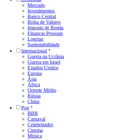
Mercado
Investimentos
Banco Central
Bolsa de Valores
Imposto de Renda
Finanças Pessoais
Loterias
Sustentabilidade
Internacional
Guerra na Ucrânia
Guerra em Israel
Estados Unidos
Europa
Ásia
África
Oriente Médio
Rússia
China
Pop
BBB
Carnaval
Celebridades
Cinema
Música