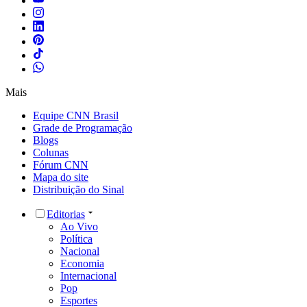
Mais
Equipe CNN Brasil
Grade de Programação
Blogs
Colunas
Fórum CNN
Mapa do site
Distribuição do Sinal
Editorias
Ao Vivo
Política
Nacional
Economia
Internacional
Pop
Esportes