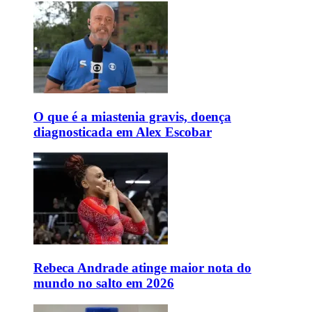
O que é a miastenia gravis, doença
diagnosticada em Alex Escobar
Rebeca Andrade atinge maior nota do
mundo no salto em 2026