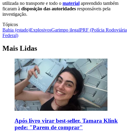
utilizada no transporte e todo o
material
apreendido também
ficaram à
disposição das autoridades
responsáveis pela
investigação.
Tópicos
Bahia (estado)
Explosivos
Garimpo ilegal
PRF (Polícia Rodoviária
Federal)
Mais Lidas
Após livro virar best-seller, Tamara Klink
pede: "Parem de comprar"