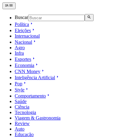
Buscar
Política
Eleições
Internacional
Nacional
Agro
Infra
Esportes
Economia
CNN Money
Inteligência Artificial
Pop
Style
Comportamento
Saúde
Ciência
Tecnologia
Viagem & Gastronomia
Review
Auto
Educação