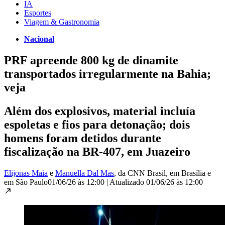
IA
Esportes
Viagem & Gastronomia
Nacional
PRF apreende 800 kg de dinamite
transportados irregularmente na Bahia;
veja
Além dos explosivos, material incluía
espoletas e fios para detonação; dois
homens foram detidos durante
fiscalização na BR-407, em Juazeiro
Elijonas Maia
e
Manuella Dal Mas
, da CNN Brasil
, em Brasília e
em São Paulo
01/06/26 às 12:00
|
Atualizado
01/06/26 às 12:00