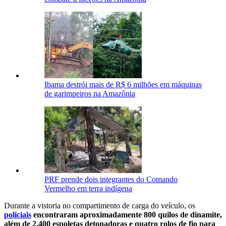
Ibama destrói mais de R$ 6 milhões em máquinas
de garimpeiros na Amazônia
PRF prende dois integrantes do Comando
Vermelho em terra indígena
Durante a vistoria no compartimento de carga do veículo, os
policiais
encontraram aproximadamente 800 quilos de dinamite,
além de 2.400 espoletas detonadoras e quatro rolos de fio para