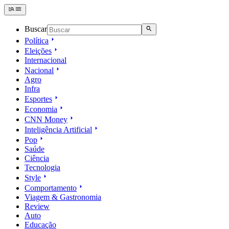
Buscar
Política
Eleições
Internacional
Nacional
Agro
Infra
Esportes
Economia
CNN Money
Inteligência Artificial
Pop
Saúde
Ciência
Tecnologia
Style
Comportamento
Viagem & Gastronomia
Review
Auto
Educação