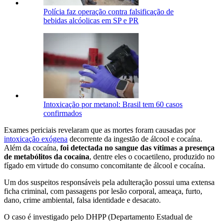
Polícia faz operação contra falsificação de
bebidas alcóolicas em SP e PR
Intoxicação por metanol: Brasil tem 60 casos
confirmados
Exames periciais revelaram que as mortes foram causadas por
intoxicação exógena
decorrente da ingestão de álcool e cocaína.
Além da cocaína,
foi detectada no sangue das vítimas a presença
de metabólitos da cocaína
, dentre eles o cocaetileno, produzido no
fígado em virtude do consumo concomitante de álcool e cocaína.
Um dos suspeitos responsáveis pela adulteração possui uma extensa
ficha criminal, com passagens por lesão corporal, ameaça, furto,
dano, crime ambiental, falsa identidade e desacato.
O caso é investigado pelo DHPP (Departamento Estadual de