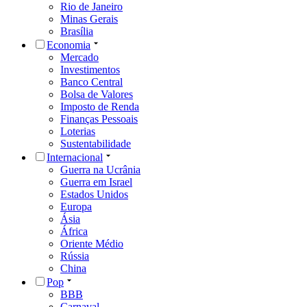
Rio de Janeiro
Minas Gerais
Brasília
Economia
Mercado
Investimentos
Banco Central
Bolsa de Valores
Imposto de Renda
Finanças Pessoais
Loterias
Sustentabilidade
Internacional
Guerra na Ucrânia
Guerra em Israel
Estados Unidos
Europa
Ásia
África
Oriente Médio
Rússia
China
Pop
BBB
Carnaval