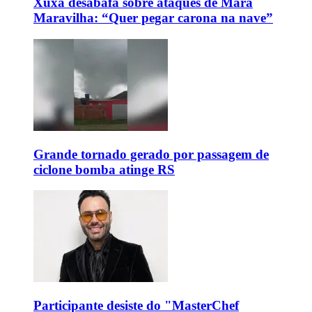
Xuxa desabafa sobre ataques de Mara
Maravilha: “Quer pegar carona na nave”
Grande tornado gerado por passagem de
ciclone bomba atinge RS
Participante desiste do "MasterChef