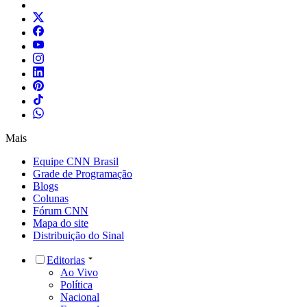
Mais
Equipe CNN Brasil
Grade de Programação
Blogs
Colunas
Fórum CNN
Mapa do site
Distribuição do Sinal
Editorias
Ao Vivo
Política
Nacional