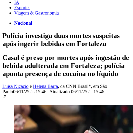
IA
Esportes
Viagem & Gastronomia
Nacional
Polícia investiga duas mortes suspeitas
após ingerir bebidas em Fortaleza
Casal é preso por mortes após ingestão de
bebida adulterada em Fortaleza; polícia
aponta presença de cocaína no líquido
Luisa Nicacio
e
Helena Barra
, da CNN Brasil*
, em São
Paulo
06/11/25 às 15:46
|
Atualizado
06/11/25 às 15:46