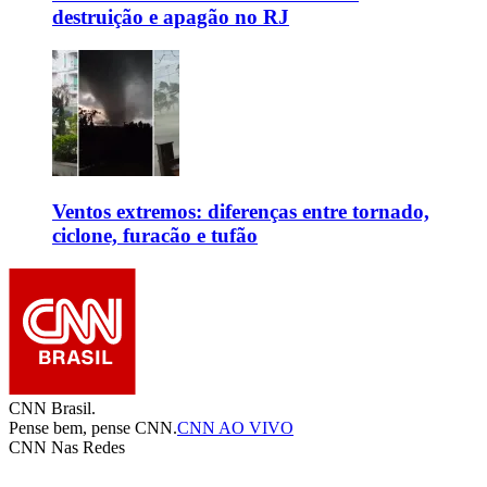
destruição e apagão no RJ
Ventos extremos: diferenças entre tornado,
ciclone, furacão e tufão
CNN Brasil.
Pense bem, pense CNN.
CNN AO VIVO
CNN Nas Redes