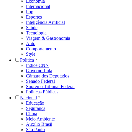
Economia
Internacional
Pop
Esportes
Inteligência Artificial
Saúde
Tecnologia
Viagem & Gastronomia
Auto
Comportamento
Style
Política
Índice CNN
Governo Lula
Câmara dos Deputados
Senado Federal
Supremo Tribunal Federal
Políticas Públicas
Nacional
Educação
Segurança
Clima
Meio Ambiente
Auxílio Brasil
São Paulo