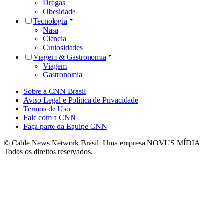
Drogas
Obesidade
Tecnologia
Nasa
Ciência
Curiosidades
Viagem & Gastronomia
Viagem
Gastronomia
Sobre a CNN Brasil
Aviso Legal e Política de Privacidade
Termos de Uso
Fale com a CNN
Faça parte da Equipe CNN
© Cable News Network Brasil. Uma empresa NOVUS MÍDIA.
Todos os direitos reservados.