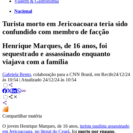
Viagem & Gastronomia
Nacional
Turista morto em Jericoacoara teria sido
confundido com membro de facção
Henrique Marques, de 16 anos, foi
sequestrado e assassinado enquanto
viajava com a família
Gabriela Bento
, colaboração para a CNN Brasil
, em Recife
24/12/24
às 10:54
|
Atualizado
24/12/24 às 10:54
Compartilhar matéria
O jovem Henrique Marques, de 16 anos,
turista paulista assassinado
em Jericoacoara, no litoral do Ceará
, foi
morto por engano
,