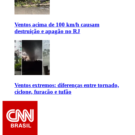
Ventos acima de 100 km/h causam
destruição e apagão no RJ
Ventos extremos: diferenças entre tornado,
ciclone, furacão e tufão