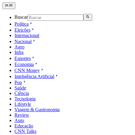
Buscar
Política
Eleições
Internacional
Nacional
Agro
Infra
Esportes
Economia
CNN Money
Inteligência Artificial
Pop
Saúde
Ciência
Tecnologia
Lifestyle
Viagem & Gastronomia
Review
Auto
Educação
CNN Talks