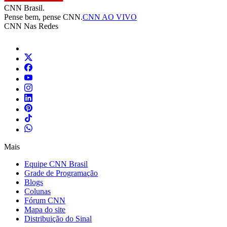
CNN Brasil.
Pense bem, pense CNN.
CNN AO VIVO
CNN Nas Redes
Mais
Equipe CNN Brasil
Grade de Programação
Blogs
Colunas
Fórum CNN
Mapa do site
Distribuição do Sinal