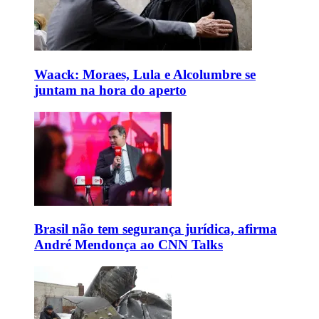
Waack: Moraes, Lula e Alcolumbre se
juntam na hora do aperto
Brasil não tem segurança jurídica, afirma
André Mendonça ao CNN Talks