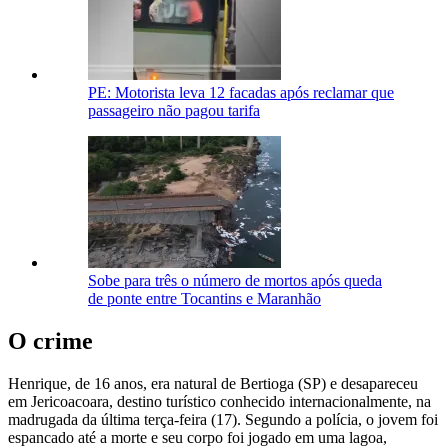
PE: Motorista leva 12 facadas após reclamar que
passageiro não pagou tarifa
Sobe para três o número de mortos após queda
de ponte entre Tocantins e Maranhão
O crime
Henrique, de 16 anos, era natural de Bertioga (SP) e desapareceu
em Jericoacoara, destino turístico conhecido internacionalmente, na
madrugada da última terça-feira (17). Segundo a polícia, o jovem foi
espancado até a morte e seu corpo foi jogado em uma lagoa,