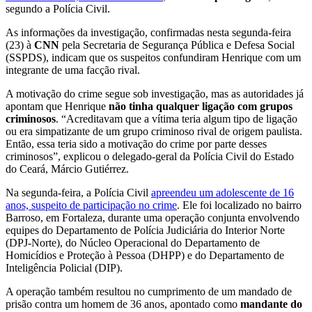
segundo a Polícia Civil.
As informações da investigação, confirmadas nesta segunda-feira
(23) à
CNN
pela Secretaria de Segurança Pública e Defesa Social
(SSPDS), indicam que os suspeitos confundiram Henrique com um
integrante de uma facção rival.
A motivação do crime segue sob investigação, mas as autoridades já
apontam que Henrique
não tinha qualquer ligação com grupos
criminosos
. “Acreditavam que a vítima teria algum tipo de ligação
ou era simpatizante de um grupo criminoso rival de origem paulista.
Então, essa teria sido a motivação do crime por parte desses
criminosos”, explicou o delegado-geral da Polícia Civil do Estado
do Ceará, Márcio Gutiérrez.
Na segunda-feira, a Polícia Civil
apreendeu um adolescente de 16
anos, suspeito de participação no crime
. Ele foi localizado no bairro
Barroso, em Fortaleza, durante uma operação conjunta envolvendo
equipes do Departamento de Polícia Judiciária do Interior Norte
(DPJ-Norte), do Núcleo Operacional do Departamento de
Homicídios e Proteção à Pessoa (DHPP) e do Departamento de
Inteligência Policial (DIP).
A operação também resultou no cumprimento de um mandado de
prisão contra um homem de 36 anos, apontado como
mandante do