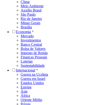
Clima
Meio Ambiente
Auxílio Brasil
São Paulo
Rio de Janeiro
Minas Gerais
Brasília
Economia
Mercado
Investimentos
Banco Central
Bolsa de Valores
Imposto de Renda
Finanças Pessoais
Loterias
Sustentabilidade
Internacional
Guerra na Ucrânia
Guerra em Israel
Estados Unidos
Europa
Ásia
África
Oriente Médio
Rússia