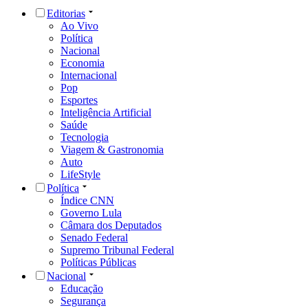
Editorias
Ao Vivo
Política
Nacional
Economia
Internacional
Pop
Esportes
Inteligência Artificial
Saúde
Tecnologia
Viagem & Gastronomia
Auto
LifeStyle
Política
Índice CNN
Governo Lula
Câmara dos Deputados
Senado Federal
Supremo Tribunal Federal
Políticas Públicas
Nacional
Educação
Segurança