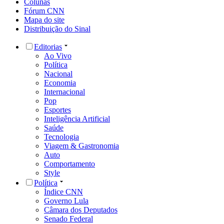
Colunas
Fórum CNN
Mapa do site
Distribuição do Sinal
Editorias
Ao Vivo
Política
Nacional
Economia
Internacional
Pop
Esportes
Inteligência Artificial
Saúde
Tecnologia
Viagem & Gastronomia
Auto
Comportamento
Style
Política
Índice CNN
Governo Lula
Câmara dos Deputados
Senado Federal