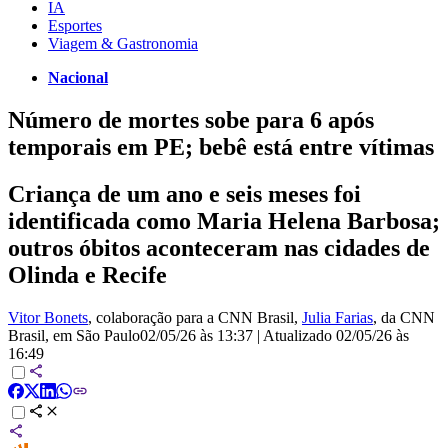
IA
Esportes
Viagem & Gastronomia
Nacional
Número de mortes sobe para 6 após
temporais em PE; bebê está entre vítimas
Criança de um ano e seis meses foi
identificada como Maria Helena Barbosa;
outros óbitos aconteceram nas cidades de
Olinda e Recife
Vitor Bonets
, colaboração para a CNN Brasil
,
Julia Farias
, da CNN
Brasil
, em São Paulo
02/05/26 às 13:37
|
Atualizado
02/05/26 às
16:49