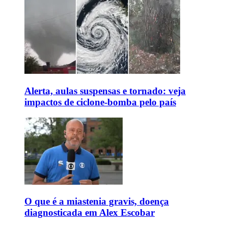
Alerta, aulas suspensas e tornado: veja
impactos de ciclone-bomba pelo país
O que é a miastenia gravis, doença
diagnosticada em Alex Escobar