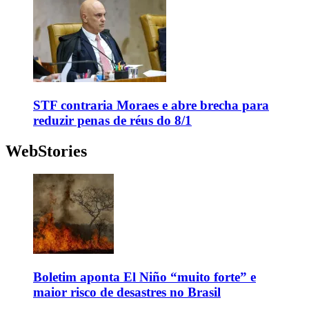
STF contraria Moraes e abre brecha para
reduzir penas de réus do 8/1
WebStories
Boletim aponta El Niño “muito forte” e
maior risco de desastres no Brasil