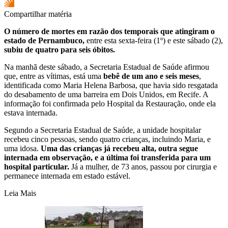
Compartilhar matéria
O número de mortes em razão dos temporais que atingiram o
estado de Pernambuco,
entre esta sexta-feira (1º) e este sábado (2),
subiu de quatro para seis óbitos.
Na manhã deste sábado, a Secretaria Estadual de Saúde afirmou
que, entre as vítimas, está uma
bebê de um ano e seis meses
,
identificada como Maria Helena Barbosa, que havia sido resgatada
do desabamento de uma barreira em Dois Unidos, em Recife. A
informação foi confirmada pelo Hospital da Restauração, onde ela
estava internada.
Segundo a Secretaria Estadual de Saúde, a unidade hospitalar
recebeu cinco pessoas, sendo quatro crianças, incluindo Maria, e
uma idosa.
Uma das crianças já recebeu alta, outra segue
internada em observação, e a última foi transferida para um
hospital particular.
Já a mulher, de 73 anos, passou por cirurgia e
permanece internada em estado estável.
Leia Mais