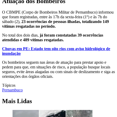
Atuação dos Bombeiros
O CBMPE (Corpo de Bombeiros Militar de Pernambuco) informou
que foram registradas, entre às 17h da sexta-feira (1º) e às 7h do
sábado (2),
23 ocorrências de pessoas ilhadas, totalizando 149
vítimas resgatadas no período.
No total dos dois dias,
já foram constatadas 39 ocorrências
atendidas e 489 vítimas resgatadas.
Chuvas em PE: Estado tem oito rios com aviso hidrológico de
inundação
Os bombeiros seguem nas áreas de atuação para prestar apoio e
pedem para que, em situações de risco, a população busque locais
seguros, evite áreas alagadas ou com sinais de deslizamento e siga as
orientações dos órgãos oficiais.
Tópicos
Pernambuco
Mais Lidas