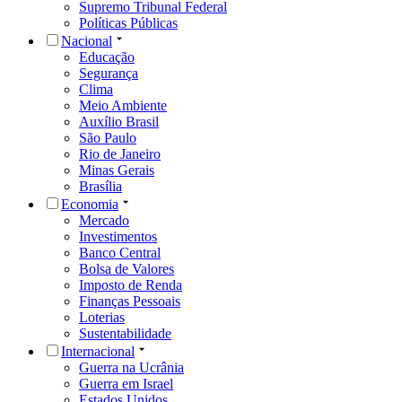
Supremo Tribunal Federal
Políticas Públicas
Nacional
Educação
Segurança
Clima
Meio Ambiente
Auxílio Brasil
São Paulo
Rio de Janeiro
Minas Gerais
Brasília
Economia
Mercado
Investimentos
Banco Central
Bolsa de Valores
Imposto de Renda
Finanças Pessoais
Loterias
Sustentabilidade
Internacional
Guerra na Ucrânia
Guerra em Israel
Estados Unidos