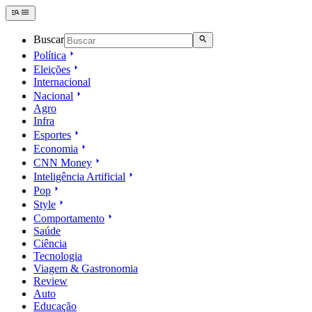
Buscar
Política
Eleições
Internacional
Nacional
Agro
Infra
Esportes
Economia
CNN Money
Inteligência Artificial
Pop
Style
Comportamento
Saúde
Ciência
Tecnologia
Viagem & Gastronomia
Review
Auto
Educação