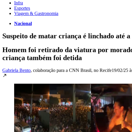
Infra
Esportes
Viagem & Gastronomia
Nacional
Suspeito de matar criança é linchado até
Homem foi retirado da viatura por morador
criança também foi detida
Gabriela Bento
, colaboração para a CNN Brasil
, no Recife
19/02/25 à