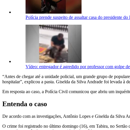
Polícia prende suspeito de assaltar casa do presidente d
Vídeo: entregador é agredido por professor com golpe de 
“Antes de chegar até a unidade policial, um grande grupo de populares
hospitalar”, explicou a pasta. Giselda da Silva Andrade foi levada à d
Em resposta ao caso, a Polícia Civil comunicou que abriu um inquérito
Entenda o caso
De acordo com as investigações, Antônio Lopes e Giselda da Silva 
O crime foi registrado no último domingo (16), em Tabira, no Sertão 