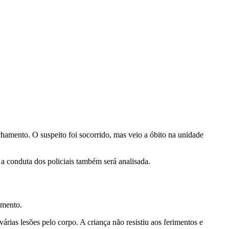
chamento. O suspeito foi socorrido, mas veio a óbito na unidade
 a conduta dos policiais também será analisada.
imento.
rias lesões pelo corpo. A criança não resistiu aos ferimentos e