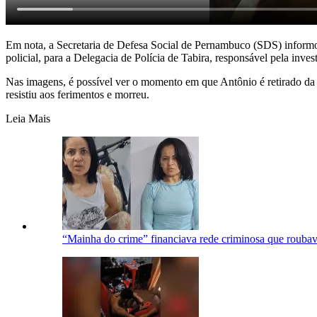
Em nota, a Secretaria de Defesa Social de Pernambuco (SDS) informou
policial, para a Delegacia de Polícia de Tabira, responsável pela inves
Nas imagens, é possível ver o momento em que Antônio é retirado da
resistiu aos ferimentos e morreu.
Leia Mais
“Mainha do crime” financiava rede criminosa que roubav