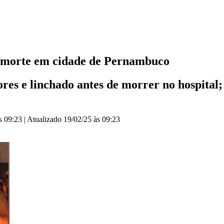
 a morte em cidade de Pernambuco
es e linchado antes de morrer no hospital;
s 09:23
|
Atualizado
19/02/25 às 09:23