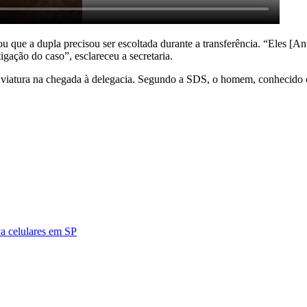
 que a dupla precisou ser escoltada durante a transferência. “Eles [A
tigação do caso”, esclareceu a secretaria.
 viatura na chegada à delegacia. Segundo a SDS, o homem, conhecido co
a celulares em SP