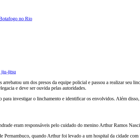
o Botafogo no Rio
jiu-jitsu
 arrebatou um dos presos da equipe policial e passou a realizar seu lin
elegacia e deve ser ouvida pelas autoridades.
 para investigar o linchamento e identificar os envolvidos. Além disso,
Andrade eram responsáveis pelo cuidado do menino Arthur Ramos Nasc
de Pernambuco, quando Arthur foi levado a um hospital da cidade com vá