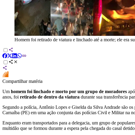
Homem foi retirado de viatura e linchado até a morte; ele era s
Compartilhar matéria
Um
homem foi linchado e morto por um grupo de moradores
após
anos, foi
retirado de dentro da viatura
durante sua transferência par
Segundo a polícia, Antônio Lopes e Giselda da Silva Andrade são os 
Carnaíba (PE) em uma ação conjunta das polícias Civil e Militar na noi
Enquanto eram transportados para a delegacia, um grupo de populares 
multidão que se formou durante a espera pela chegada do casal detido