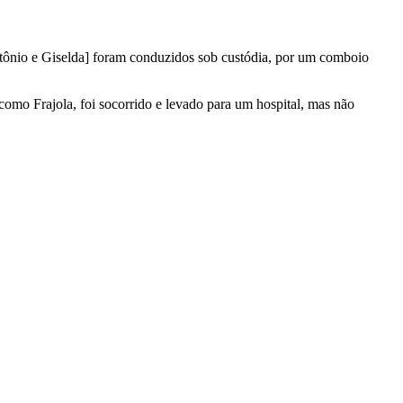
ntônio e Giselda] foram conduzidos sob custódia, por um comboio
mo Frajola, foi socorrido e levado para um hospital, mas não