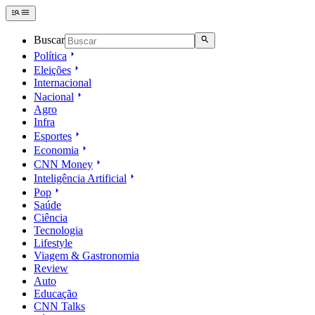
Buscar
Política
Eleições
Internacional
Nacional
Agro
Infra
Esportes
Economia
CNN Money
Inteligência Artificial
Pop
Saúde
Ciência
Tecnologia
Lifestyle
Viagem & Gastronomia
Review
Auto
Educação
CNN Talks