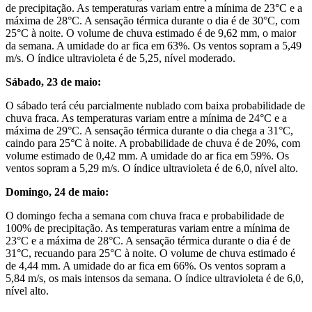
de precipitação. As temperaturas variam entre a mínima de 23°C e a
máxima de 28°C. A sensação térmica durante o dia é de 30°C, com
25°C à noite. O volume de chuva estimado é de 9,62 mm, o maior
da semana. A umidade do ar fica em 63%. Os ventos sopram a 5,49
m/s. O índice ultravioleta é de 5,25, nível moderado.
Sábado, 23 de maio:
O sábado terá céu parcialmente nublado com baixa probabilidade de
chuva fraca. As temperaturas variam entre a mínima de 24°C e a
máxima de 29°C. A sensação térmica durante o dia chega a 31°C,
caindo para 25°C à noite. A probabilidade de chuva é de 20%, com
volume estimado de 0,42 mm. A umidade do ar fica em 59%. Os
ventos sopram a 5,29 m/s. O índice ultravioleta é de 6,0, nível alto.
Domingo, 24 de maio:
O domingo fecha a semana com chuva fraca e probabilidade de
100% de precipitação. As temperaturas variam entre a mínima de
23°C e a máxima de 28°C. A sensação térmica durante o dia é de
31°C, recuando para 25°C à noite. O volume de chuva estimado é
de 4,44 mm. A umidade do ar fica em 66%. Os ventos sopram a
5,84 m/s, os mais intensos da semana. O índice ultravioleta é de 6,0,
nível alto.