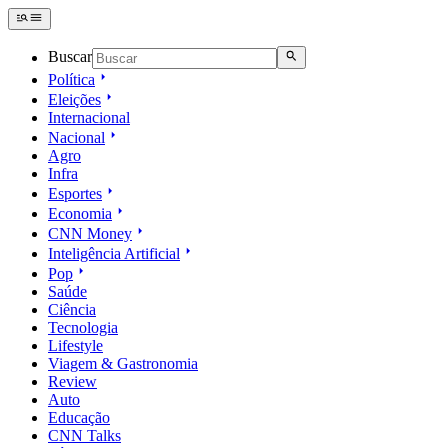
Buscar
Política
Eleições
Internacional
Nacional
Agro
Infra
Esportes
Economia
CNN Money
Inteligência Artificial
Pop
Saúde
Ciência
Tecnologia
Lifestyle
Viagem & Gastronomia
Review
Auto
Educação
CNN Talks