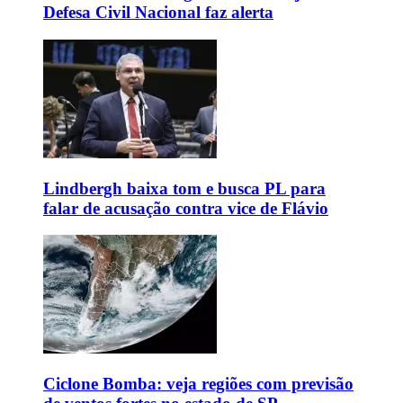
Defesa Civil Nacional faz alerta
Lindbergh baixa tom e busca PL para
falar de acusação contra vice de Flávio
Ciclone Bomba: veja regiões com previsão