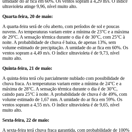
umidade do ar fica em 60%. Os ventos sopram a 4,29 m/s. O índice
ultravioleta atinge 9,96, nível muito alto.
Quarta-feira, 20 de maio:
A quarta-feira será de céu aberto, com períodos de sol e poucas
nuvens. As temperaturas variam entre a mínima de 23°C e a máxima
de 29°C. A sensação térmica durante o dia é de 30°C, com 25°C à
noite. A probabilidade de chuva é baixa, de apenas 13%, sem
volume estimado de precipitação. A umidade do ar fica em 60%. Os
ventos sopram a 4,49 m/s. O índice ultravioleta é de 9,73, nível
muito alto.
Quinta-feira, 21 de maio:
A quinta-feira terá céu parcialmente nublado com possibilidade de
chuva fraca. As temperaturas variam entre a mínima de 24°C e a
máxima de 28°C. A sensação térmica durante o dia é de 30°C,
caindo para 25°C à noite. A probabilidade de chuva é de 49%, com
volume estimado de 1,67 mm. A umidade do ar fica em 59%. Os
ventos sopram a 4,55 m/s. O índice ultravioleta é de 9,65, nível
muito alto.
Sexta-feira, 22 de maio:
A sexta-feira terá chuva fraca garantida, com probabilidade de 100%