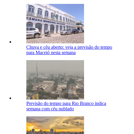
Chuva e céu aberto: veja a previsão do tempo
para Maceió nesta semana
Previsão do tempo para Rio Branco indica
semana com céu nublado