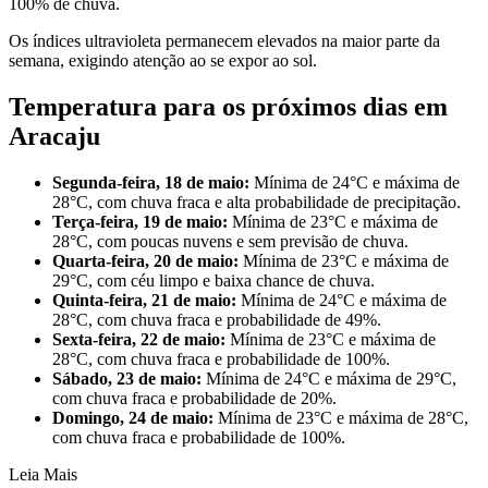
100% de chuva.
Os índices ultravioleta permanecem elevados na maior parte da
semana, exigindo atenção ao se expor ao sol.
Temperatura para os próximos dias em
Aracaju
Segunda-feira, 18 de maio:
Mínima de 24°C e máxima de
28°C, com chuva fraca e alta probabilidade de precipitação.
Terça-feira, 19 de maio:
Mínima de 23°C e máxima de
28°C, com poucas nuvens e sem previsão de chuva.
Quarta-feira, 20 de maio:
Mínima de 23°C e máxima de
29°C, com céu limpo e baixa chance de chuva.
Quinta-feira, 21 de maio:
Mínima de 24°C e máxima de
28°C, com chuva fraca e probabilidade de 49%.
Sexta-feira, 22 de maio:
Mínima de 23°C e máxima de
28°C, com chuva fraca e probabilidade de 100%.
Sábado, 23 de maio:
Mínima de 24°C e máxima de 29°C,
com chuva fraca e probabilidade de 20%.
Domingo, 24 de maio:
Mínima de 23°C e máxima de 28°C,
com chuva fraca e probabilidade de 100%.
Leia Mais