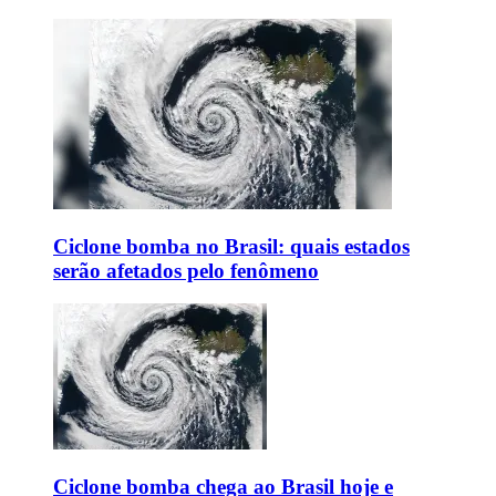
Ciclone bomba no Brasil: quais estados
serão afetados pelo fenômeno
Ciclone bomba chega ao Brasil hoje e