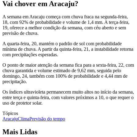
Vai chover em Aracaju?
A semana em Aracaju começa com chuva fraca na segunda-feira,
18, com 92% de probabilidade e volume de 1,4 mm. A terça-feira,
19, oferece a melhor condição da semana, com céu aberto e sem
previsão de chuva.
A quarta-feira, 20, mantém o padrão de sol com probabilidade
mínima de chuva. A partir da quinta-feira, 21, a instabilidade retorna
com precipitações esperadas.
O ponto de maior atenção da semana fica para a sexta-feira, 22, com
chuva garantida e volume estimado de 9,62 mm, seguida pelo
domingo, 24, também com 100% de probabilidade e 4,44 mm de
precipitação.
Os índices ultravioleta permanecem muito altos no início da semana,
entre terça e quinta-feira, com valores próximos a 10, o que requer o
uso de protetor solar.
Tópicos
Aracaju
Clima
Previsão do tempo
Mais Lidas