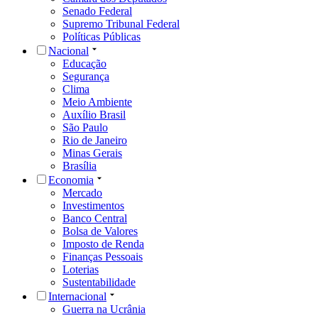
Senado Federal
Supremo Tribunal Federal
Políticas Públicas
Nacional
Educação
Segurança
Clima
Meio Ambiente
Auxílio Brasil
São Paulo
Rio de Janeiro
Minas Gerais
Brasília
Economia
Mercado
Investimentos
Banco Central
Bolsa de Valores
Imposto de Renda
Finanças Pessoais
Loterias
Sustentabilidade
Internacional
Guerra na Ucrânia