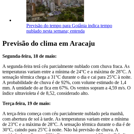
Previsão do tempo para Goiânia indica tempo
nublado nesta semana; entenda
Previsão do clima em Aracaju
Segunda-feira, 18 de maio:
A segunda-feira terá céu parcialmente nublado com chuva fraca. As
temperaturas variam entre a mínima de 24°C e a máxima de 28°C. A
sensação térmica chega a 31°C durante o dia e cai para 25°C à noite.
A probabilidade de chuva é de 92%, com volume estimado de 1,4
mm. A umidade do ar fica em 67%. Os ventos sopram a 4,59 m/s. O
índice ultravioleta é de 8,52, considerado alto.
Terça-feira, 19 de maio:
A terça-feira começa com céu parcialmente nublado pela manhã,
com abertura de sol à tarde. As temperaturas variam entre a mínima
de 23°C e a máxima de 28°C. A sensação térmica durante o dia é de
30°C, caindo para 25°C à noite. Não há previsão de chuva. A