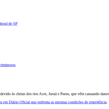
toral de SP
criminosos
 devido às cheias dos rios Acre, Juruá e Purus, que vêm causando dano
 em Diário Oficial que enfrenta as mesmas condições de emergência
.