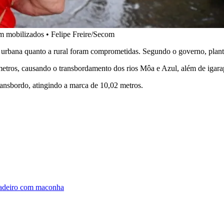
m mobilizados • Felipe Freire/Secom
o urbana quanto a rural foram comprometidas. Segundo o governo, plan
etros, causando o transbordamento dos rios Môa e Azul, além de igarap
ransbordo, atingindo a marca de 10,02 metros.
igadeiro com maconha