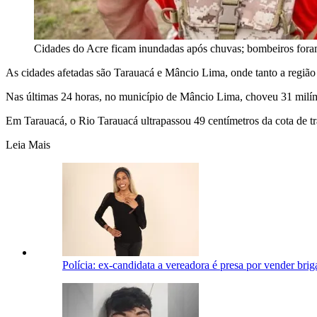
Cidades do Acre ficam inundadas após chuvas; bombeiros fora
As cidades afetadas são Tarauacá e Mâncio Lima, onde tanto a regiã
Nas últimas 24 horas, no município de Mâncio Lima, choveu 31 milím
Em Tarauacá, o Rio Tarauacá ultrapassou 49 centímetros da cota de t
Leia Mais
Polícia: ex-candidata a vereadora é presa por vender br