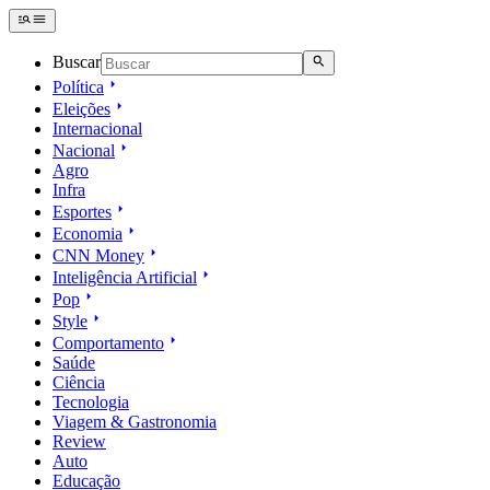
Buscar
Política
Eleições
Internacional
Nacional
Agro
Infra
Esportes
Economia
CNN Money
Inteligência Artificial
Pop
Style
Comportamento
Saúde
Ciência
Tecnologia
Viagem & Gastronomia
Review
Auto
Educação