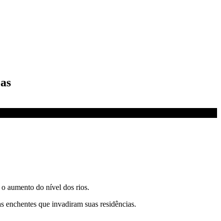
oas
o aumento do nível dos rios.
s enchentes que invadiram suas residências.