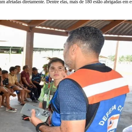
m afetadas diretamente. Dentre elas, mais de 180 estão abrigadas em est