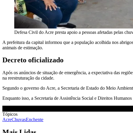
Defesa Civil do Acre presta apoio a pessoas afetadas pelas 
A prefeitura da capital informou que a população acolhida nos abrigos
animais de estimação.
Decreto oficializado
Após os anúncios de situação de emergência, a expectativa das regiões
na reestruturação da cidade.
Segundo o governo do Acre, a Secretaria de Estado do Meio Ambien
Enquanto isso, a Secretaria de Assistência Social e Direitos Humano
Tópicos
Acre
Chuvas
Enchente
Mais Lidas