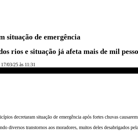
am situação de emergência
s rios e situação já afeta mais de mil pess
o
17/03/25 às 11:31
a | LIVE CNN
ípios decretaram situação de emergência após fortes chuvas causarem 
do diversos transtornos aos moradores, muitos deles desabrigados pela