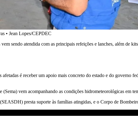
chuvas • Jean Lopes/CEPDEC
 vem sendo atendida com as principais refeições e lanches, além de kits
 afetadas é receber um apoio mais concreto do estado e do governo feder
te (Sema) vem acompanhando as condições hidrometeorológicas em tem
s (SEASDH) presta suporte às famílias atingidas, e o Corpo de Bombeir