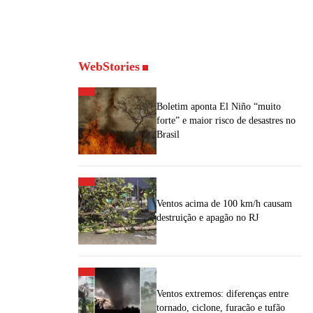
WebStories
Boletim aponta El Niño “muito
forte” e maior risco de desastres no
Brasil
Ventos acima de 100 km/h causam
destruição e apagão no RJ
Ventos extremos: diferenças entre
tornado, ciclone, furacão e tufão