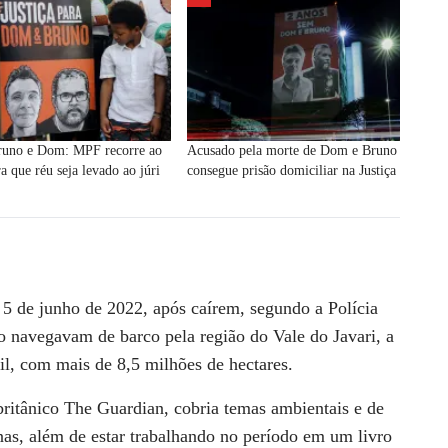
runo e Dom: MPF recorre ao
Acusado pela morte de Dom e Bruno
a que réu seja levado ao júri
consegue prisão domiciliar na Justiça
r
 de junho de 2022, após caírem, segundo a Polícia
navegavam de barco pela região do Vale do Javari, a
il, com mais de 8,5 milhões de hectares.
britânico The Guardian, cobria temas ambientais e de
enas, além de estar trabalhando no período em um livro