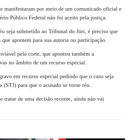
se manifestaram por meio de um comunicado oficial e
io Público Federal não foi aceito pela justiça.
 seja submetido ao Tribunal do Júri, é preciso que
 que apontem para sua autoria ou participação.
nviável pela corte, que apontou também a
vas no âmbito de um recurso especial.
avo em recurso especial pedindo que o caso seja
a (STJ) para que o acusado se torne réu.
 tratar de uma decisão recente, ainda não vai