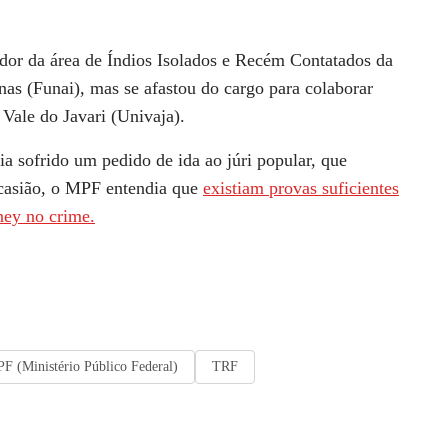
ador da área de Índios Isolados e Recém Contatados da
as (Funai), mas se afastou do cargo para colaborar
Vale do Javari (Univaja).
 sofrido um pedido de ida ao júri popular, que
casião, o MPF entendia que
existiam provas suficientes
ney no crime.
F (Ministério Público Federal)
TRF