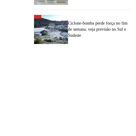
Ciclone-bomba perde força no fim
de semana; veja previsão no Sul e
Sudeste