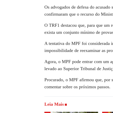
Os advogados de defesa do acusado 
confirmaram que o recurso do Ministér
O TRF1 destacou que, para que um réu
exista um conjunto mínimo de provas
A tentativa do MPF foi considerada i
impossibilidade de reexaminar as pro
Agora, o MPF pode entrar com um agr
levado ao Superior Tribunal de Justiç
Procurado, o MPF afirmou que, por se
comentar sobre os próximos passos.
Leia Mais