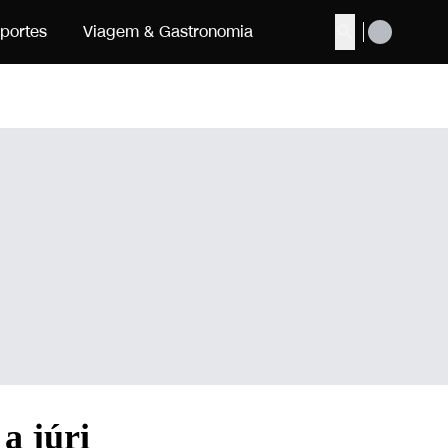
portes
Viagem & Gastronomia
Buscar
a júri