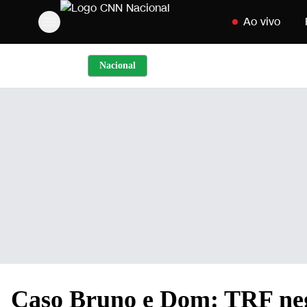
Pular para o cont
Ao vivo
Nacional
Caso Bruno e Dom: TRF nega