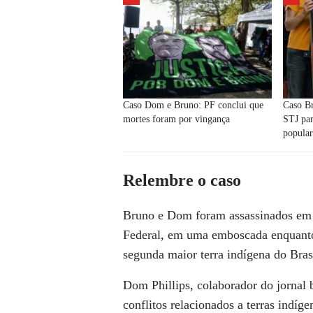
Caso Dom e Bruno: PF conclui que
Caso B
mortes foram por vingança
STJ par
popula
Relembre o caso
Bruno e Dom foram assassinados em 5
Federal, em uma emboscada enquanto 
segunda maior terra indígena do Bras
Dom Phillips, colaborador do jornal 
conflitos relacionados a terras indíg