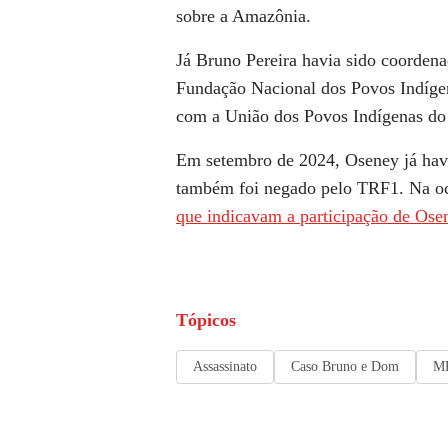
sobre a Amazônia.
Já Bruno Pereira havia sido coorden
Fundação Nacional dos Povos Indígen
com a União dos Povos Indígenas do 
Em setembro de 2024, Oseney já havia
também foi negado pelo TRF1. Na o
que indicavam a participação de Ose
Tópicos
Assassinato
Caso Bruno e Dom
MP