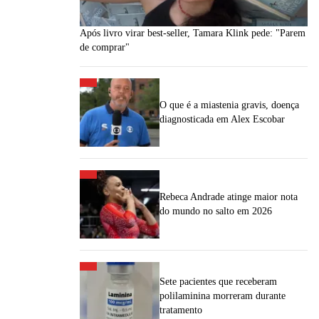
Após livro virar best-seller, Tamara Klink pede: "Parem
de comprar"
O que é a miastenia gravis, doença
diagnosticada em Alex Escobar
Rebeca Andrade atinge maior nota
do mundo no salto em 2026
Sete pacientes que receberam
polilaminina morreram durante
tratamento