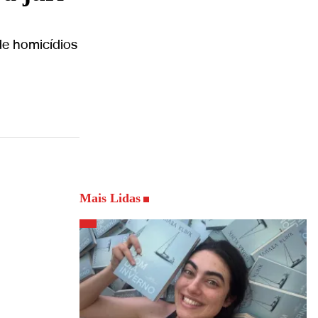
de homicídios
Mais Lidas