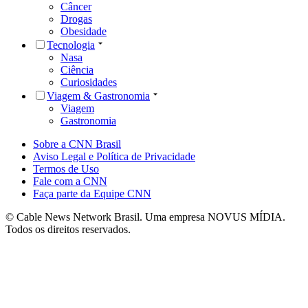
Câncer
Drogas
Obesidade
Tecnologia
Nasa
Ciência
Curiosidades
Viagem & Gastronomia
Viagem
Gastronomia
Sobre a CNN Brasil
Aviso Legal e Política de Privacidade
Termos de Uso
Fale com a CNN
Faça parte da Equipe CNN
© Cable News Network Brasil. Uma empresa NOVUS MÍDIA.
Todos os direitos reservados.