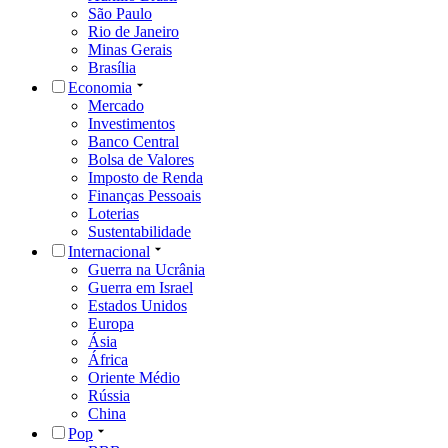
São Paulo
Rio de Janeiro
Minas Gerais
Brasília
Economia
Mercado
Investimentos
Banco Central
Bolsa de Valores
Imposto de Renda
Finanças Pessoais
Loterias
Sustentabilidade
Internacional
Guerra na Ucrânia
Guerra em Israel
Estados Unidos
Europa
Ásia
África
Oriente Médio
Rússia
China
Pop