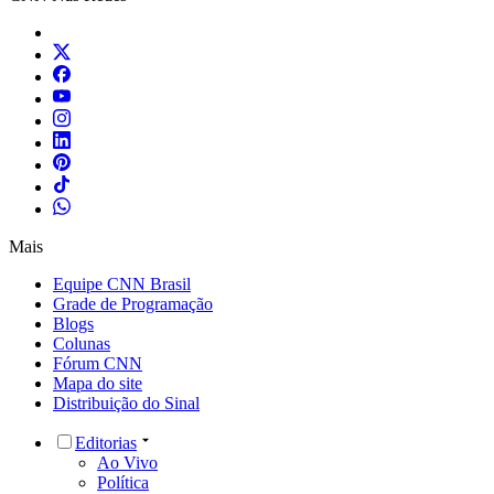
Mais
Equipe CNN Brasil
Grade de Programação
Blogs
Colunas
Fórum CNN
Mapa do site
Distribuição do Sinal
Editorias
Ao Vivo
Política