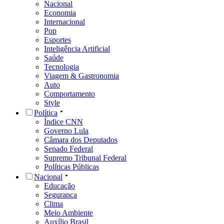
Nacional
Economia
Internacional
Pop
Esportes
Inteligência Artificial
Saúde
Tecnologia
Viagem & Gastronomia
Auto
Comportamento
Style
Política
Índice CNN
Governo Lula
Câmara dos Deputados
Senado Federal
Supremo Tribunal Federal
Políticas Públicas
Nacional
Educação
Segurança
Clima
Meio Ambiente
Auxílio Brasil