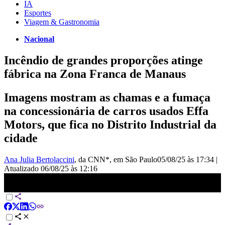
IA
Esportes
Viagem & Gastronomia
Nacional
Incêndio de grandes proporções atinge
fábrica na Zona Franca de Manaus
Imagens mostram as chamas e a fumaça
na concessionária de carros usados Effa
Motors, que fica no Distrito Industrial da
cidade
Ana Julia Bertolaccini
, da CNN*
, em São Paulo
05/08/25 às 17:34
|
Atualizado
06/08/25 às 12:16
Incêndio de grandes proporções atinge fábrica na Zona Franca de
Manaus | LIVE CNN