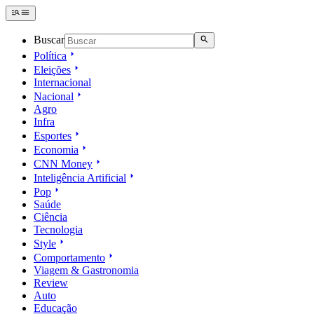
Buscar
Política
Eleições
Internacional
Nacional
Agro
Infra
Esportes
Economia
CNN Money
Inteligência Artificial
Pop
Saúde
Ciência
Tecnologia
Style
Comportamento
Viagem & Gastronomia
Review
Auto
Educação