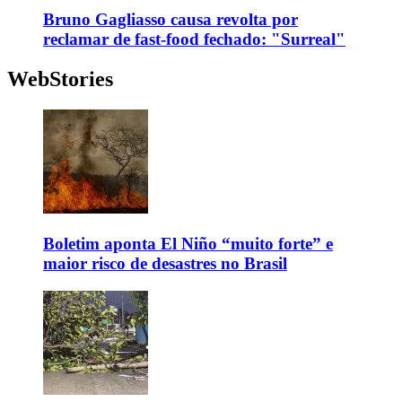
Bruno Gagliasso causa revolta por
reclamar de fast-food fechado: "Surreal"
WebStories
Boletim aponta El Niño “muito forte” e
maior risco de desastres no Brasil