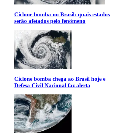
Ciclone bomba no Brasil: quais estados
serão afetados pelo fenômeno
Ciclone bomba chega ao Brasil hoje e
Defesa Civil Nacional faz alerta