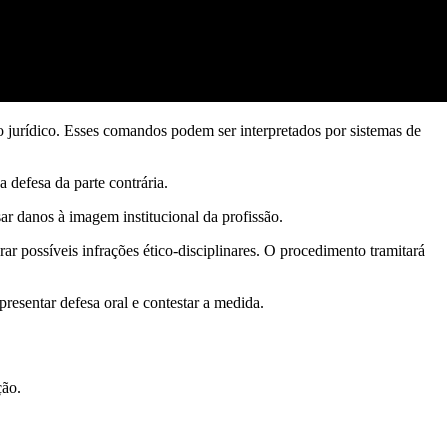
 jurídico. Esses comandos podem ser interpretados por sistemas de
defesa da parte contrária.
r danos à imagem institucional da profissão.
 possíveis infrações ético-disciplinares. O procedimento tramitará
esentar defesa oral e contestar a medida.
ção.