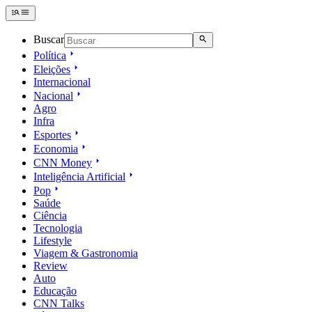
Buscar
Política
Eleições
Internacional
Nacional
Agro
Infra
Esportes
Economia
CNN Money
Inteligência Artificial
Pop
Saúde
Ciência
Tecnologia
Lifestyle
Viagem & Gastronomia
Review
Auto
Educação
CNN Talks