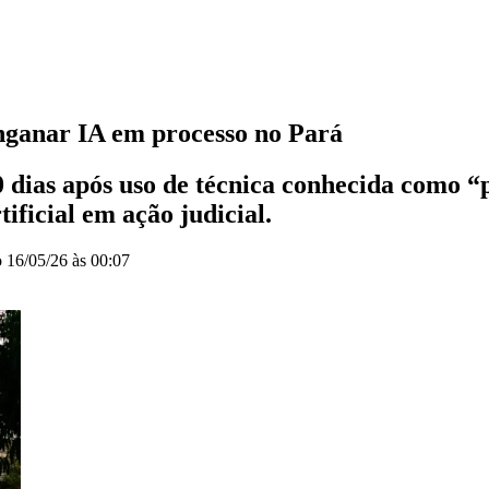
ganar IA em processo no Pará
0 dias após uso de técnica conhecida como “p
tificial em ação judicial.
o
16/05/26 às 00:07