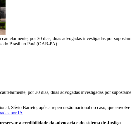
elarmente, por 30 dias, duas advogadas investigadas por supostamente
 do Brasil no Pará (OAB-PA)
telarmente, por 30 dias, duas advogadas investigadas por supostamente
seccional, Sávio Barreto, após a repercussão nacional do caso, que envo
eradas por IA
.
reservar a credibilidade da advocacia e do sistema de Justiça
.