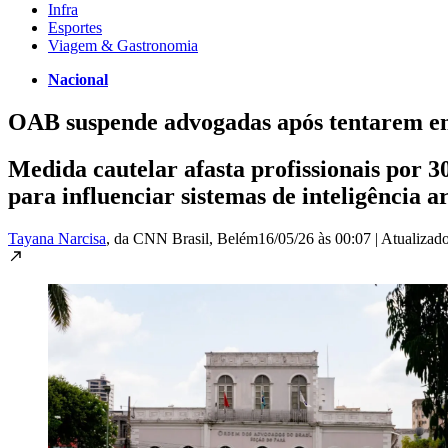
Infra
Esportes
Viagem & Gastronomia
Nacional
OAB suspende advogadas após tentarem en
Medida cautelar afasta profissionais por 3
para influenciar sistemas de inteligência ar
Tayana Narcisa
, da CNN Brasil
, Belém
16/05/26 às 00:07
|
Atualizad