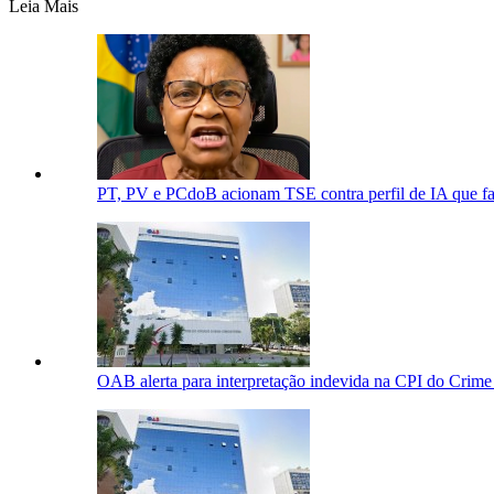
Leia Mais
PT, PV e PCdoB acionam TSE contra perfil de IA que faz
OAB alerta para interpretação indevida na CPI do Crim