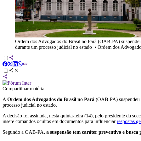
Ordem dos Advogados do Brasil no Pará (OAB-PA) suspendeu caut
durante um processo judicial no estado
•
Ordem dos Advogados
Compartilhar matéria
A
Ordem dos Advogados do Brasil no Pará
(OAB-PA) suspendeu cau
processo judicial no estado.
A decisão foi assinada, nesta quinta-feira (14), pelo presidente da 
insere comandos ocultos em documentos para influenciar
respostas g
Segundo a OAB-PA,
a suspensão tem caráter preventivo e busca p